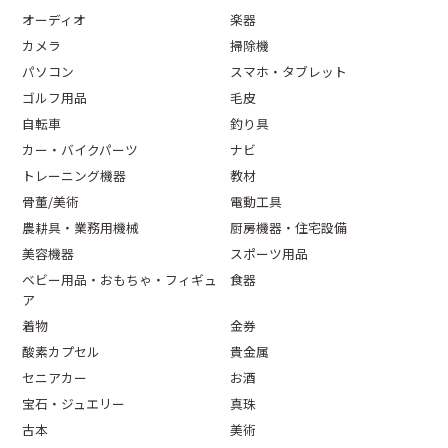
オーディオ
楽器
カメラ
掃除機
パソコン
スマホ・タブレット
ゴルフ用品
毛皮
自転車
釣り具
カー・バイクパーツ
ナビ
トレーニング機器
教材
骨董/美術
電動工具
農耕具・業務用機械
厨房機器・住宅設備
美容機器
スポーツ用品
ベビー用品・おもちゃ・フィギュ
食器
ア
着物
金券
酸素カプセル
貴金属
セニアカー
お酒
宝石・ジュエリー
真珠
古本
美術