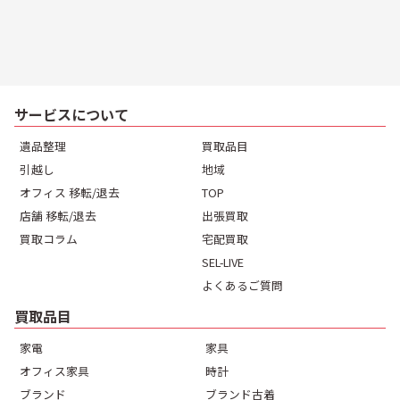
サービスについて
遺品整理
買取品目
引越し
地域
オフィス 移転/退去
TOP
店舗 移転/退去
出張買取
買取コラム
宅配買取
SEL-LIVE
よくあるご質問
買取品目
家電
家具
オフィス家具
時計
ブランド
ブランド古着