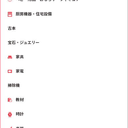
厨房機器・住宅設備
古本
宝石・ジュエリー
家具
家電
掃除機
教材
時計