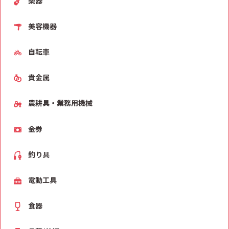
楽器
美容機器
自転車
貴金属
農耕具・業務用機械
金券
釣り具
電動工具
食器