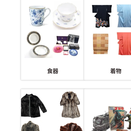
食器
着物