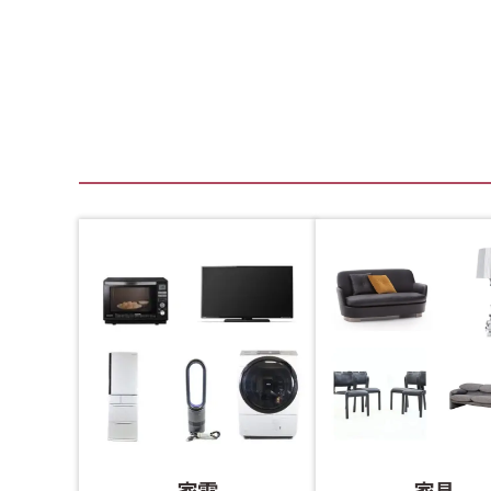
家電
家具