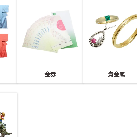
金券
貴金属