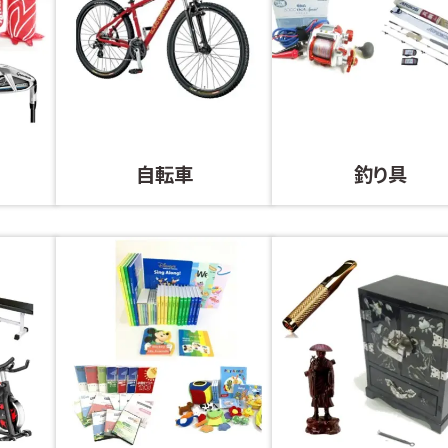
自転車
釣り具