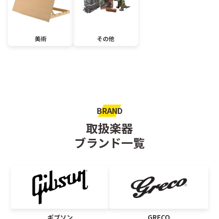
美術
その他
BRAND
取扱楽器
ブランド一覧
ギブソン
GRECO