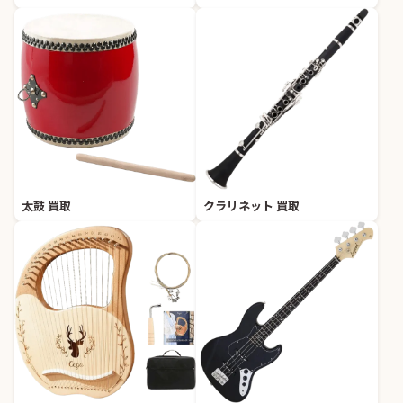
太鼓 買取
クラリネット 買取