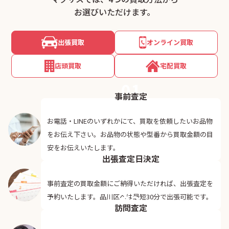
お選びいただけます。
出張買取
オンライン買取
店頭買取
宅配買取
01
事前査定
お電話・LINEのいずれかにて、買取を依頼したいお品物
をお伝え下さい。お品物の状態や型番から買取金額の目
02
安をお伝えいたします。
出張査定日決定
事前査定の買取金額にご納得いただければ、出張査定を
03
予約いたします。品川区へは最短30分で出張可能です。
訪問査定