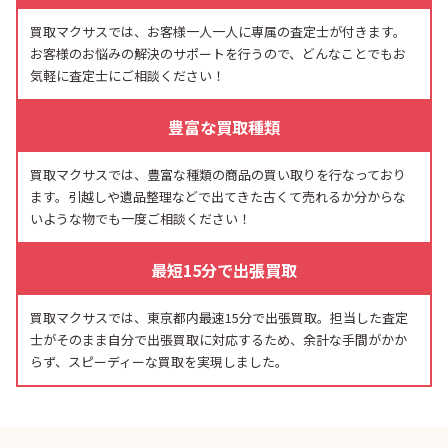
買取マクサスでは、お客様一人一人に専属の査定士が付きます。
お客様のお悩みの解決のサポートを行うので、どんなことでもお
気軽に査定士にご相談ください！
豊富な買取種類
買取マクサスでは、豊富な種類の商品の買い取りを行なっており
ます。引越しや遺品整理などで出てきた古くて売れるか分からな
いような物でも一度ご相談ください！
最短15分で出張買取
買取マクサスでは、東京都内最速15分で出張買取。担当した査定
士がそのまま自分で出張買取に対応するため、余計な手間がかか
らず、スピーディーな買取を実現しました。