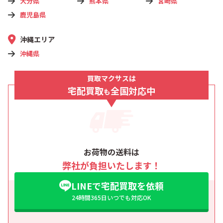
大分県
熊本県
宮崎県
鹿児島県
沖縄エリア
沖縄県
買取マクサスは
宅配買取
全国対応中
も
お荷物の送料は
弊社が負担いたします！
LINEで宅配買取を依頼
24時間365日いつでも対応OK