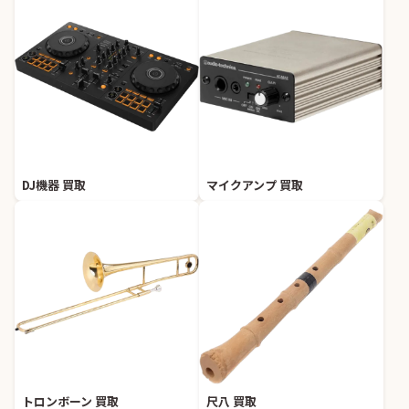
DJ機器 買取
マイクアンプ 買取
トロンボーン 買取
尺八 買取