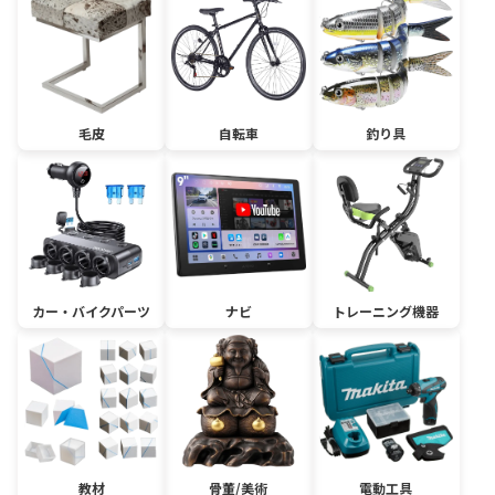
毛皮
自転車
釣り具
カー・バイクパーツ
ナビ
トレーニング機器
教材
骨董/美術
電動工具