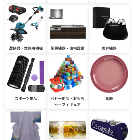
農耕具・業務用機械
厨房機器・住宅設備
美容機器
スポーツ用品
ベビー用品・おもち
食器
ゃ・フィギュア