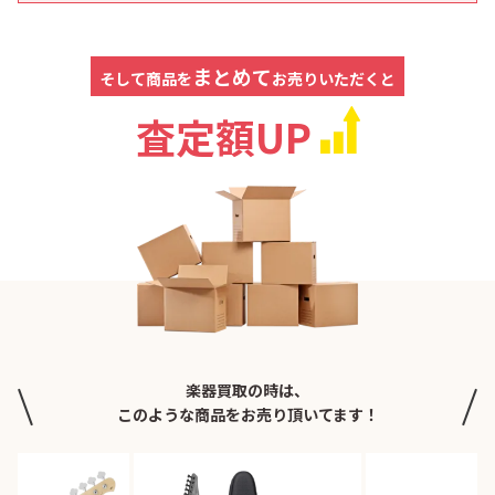
まとめて
そして商品を
お売りいただくと
査定額UP
楽器買取の時は、
このような商品をお売り頂いてます！