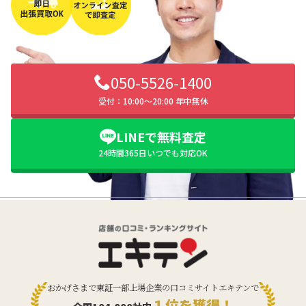
050-5526-1400
受付：10:00〜20:00 年中無休
LINEで無料査定
24時間365日いつでも対応OK
おかげさまで東証一部上場企業の口コミサイトエキテンで
１位を獲得！