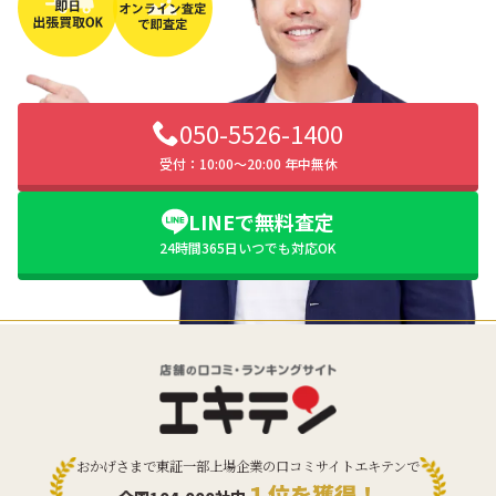
050-5526-1400
受付：10:00〜20:00 年中無休
LINEで無料査定
24時間365日いつでも対応OK
おかげさまで東証一部上場企業の口コミサイトエキテンで
１位を獲得！