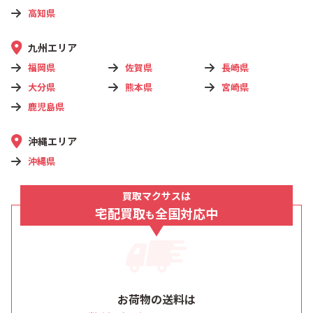
高知県
九州エリア
福岡県
佐賀県
長崎県
大分県
熊本県
宮崎県
鹿児島県
沖縄エリア
沖縄県
買取マクサスは
宅配買取
全国対応中
も
お荷物の送料は