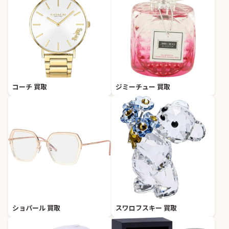
コーチ 買取
ジミーチュー 買取
ショパール 買取
スワロフスキー 買取