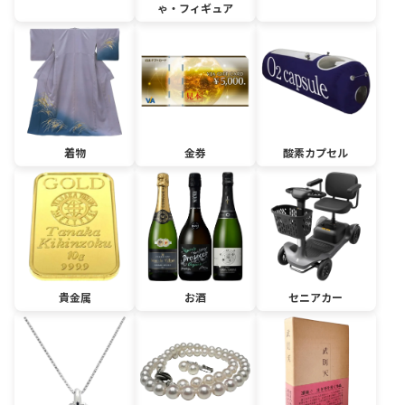
ゃ・フィギュア
着物
金券
酸素カプセル
貴金属
お酒
セニアカー