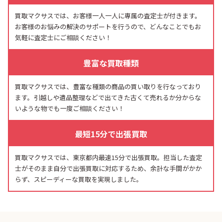
買取マクサスでは、お客様一人一人に専属の査定士が付きます。
お客様のお悩みの解決のサポートを行うので、どんなことでもお
気軽に査定士にご相談ください！
豊富な買取種類
買取マクサスでは、豊富な種類の商品の買い取りを行なっており
ます。引越しや遺品整理などで出てきた古くて売れるか分からな
いような物でも一度ご相談ください！
最短15分で出張買取
買取マクサスでは、東京都内最速15分で出張買取。担当した査定
士がそのまま自分で出張買取に対応するため、余計な手間がかか
らず、スピーディーな買取を実現しました。