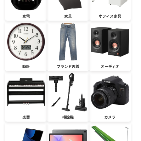
家電
家具
オフィス家具
時計
ブランド古着
オーディオ
楽器
掃除機
カメラ