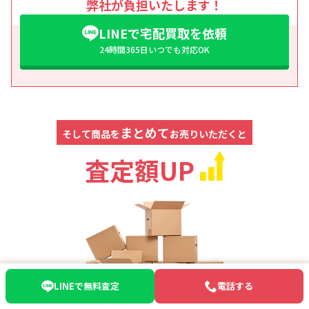
弊社が負担いたします！
LINEで宅配買取を依頼
24時間365日いつでも対応OK
まとめて
そして商品を
お売りいただくと
査定額UP
LINEで無料査定
電話する