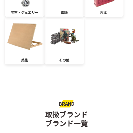
宝石・ジュエリー
真珠
古本
美術
その他
BRAND
取扱ブランド
ブランド一覧