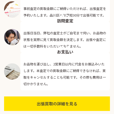
事前査定の買取金額にご納得いただければ、出張査定を
03
予約いたします。品川区へは最短30分で出張可能です。
訪問査定
出張日当日、弊社の査定士がご自宅まで伺い、お品物の
状態を実際に見て買取金額を決定します。出張や査定に
04
は一切手数料をいただいておりません。
お支払い
お品物を運び出し、2営業日以内に代金をお振込みいた
します。本査定での買取金額にご納得できなければ、買
取をキャンセルすることも可能です。その際も費用は一
切かかりません。
出張買取の詳細を見る