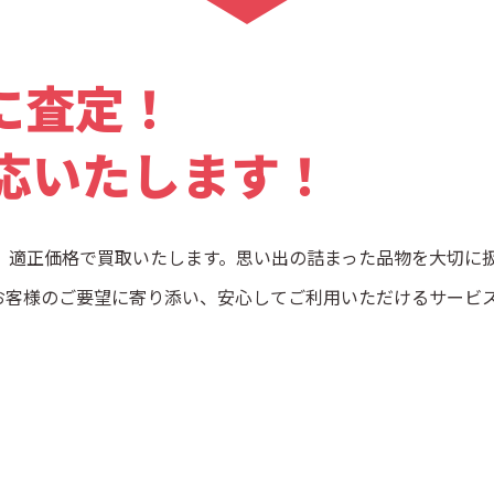
に査定！
応
いたします！
、適正価格で買取いたします。思い出の詰まった品物を大切に
お客様のご要望に寄り添い、安心してご利用いただけるサービ