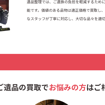
遺品整理では、ご遺族の負担を軽減するため
能です。価値のある品物は適正価格で買取し、
なスタッフが丁寧に対応し、大切な品々を適
ご遺品の買取で
お悩みの方
はご