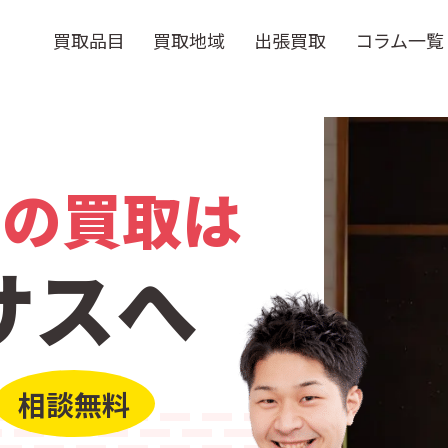
買取品目
買取地域
出張買取
コラム一覧
品の買取は
サスへ
相談無料