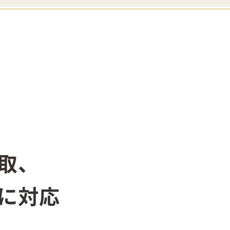
取、
に対応