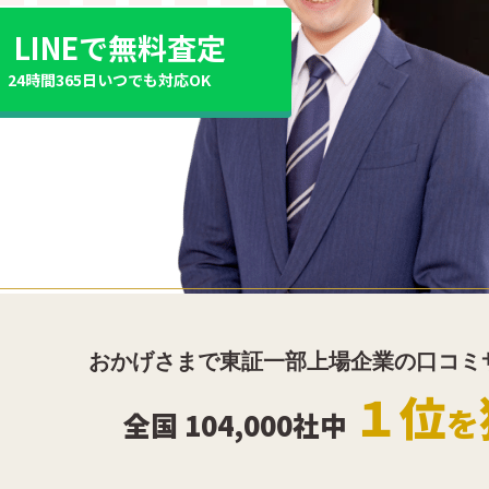
LINEで無料査定
24時間365日いつでも対応OK
おかげさまで東証一部上場企業の口コミ
１位
を
全国 104,000社中