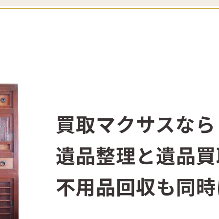
買取マクサスなら
遺品整理と遺品買
不用品回収も同時