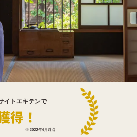
サイトエキテンで
獲得！
※ 2022年4月時点