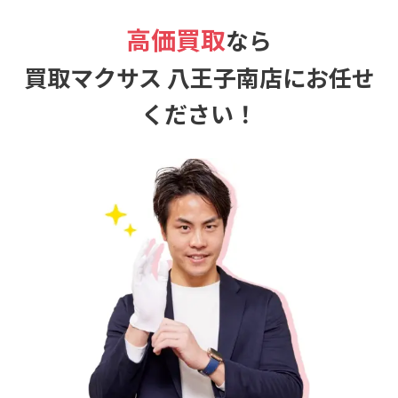
高価買取
なら
買取マクサス 八王子南店にお任せ
ください！