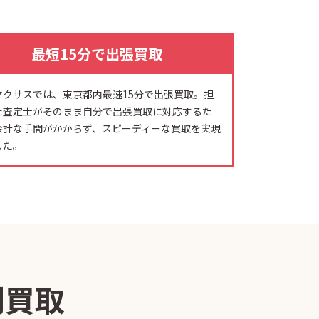
最短15分で出張買取
マクサスでは、東京都内最速15分で出張買取。担
た査定士がそのまま自分で出張買取に対応するた
余計な手間がかからず、スピーディーな買取を実現
した。
別買取