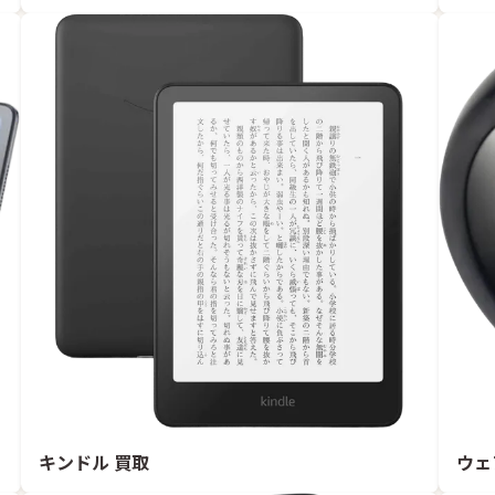
キンドル 買取
ウェ