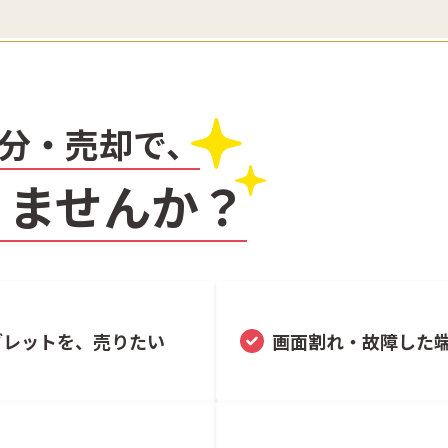
分・売却で、
りませんか？
ブレットを、売りたい
画面割れ・故障した