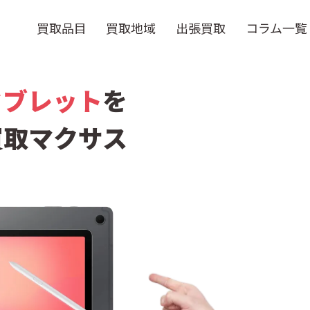
買取品目
買取地域
出張買取
コラム一覧
タブレット
を
買取マクサス