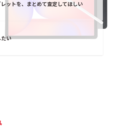
ブレットを、まとめて査定してほしい
したい
み