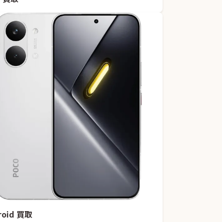
roid 買取