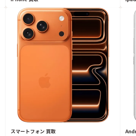
スマートフォン 買取
And