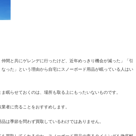
く仲間と共にゲレンデに行ったけど、近年めっきり機会が減った」「引
くなった」という理由から自宅にスノーボード用品が眠っている人はい
まま眠らせておくのは、場所も取る上にもったいないものです。
取業者に売ることをおすすめします。
用品は季節を問わず買取しているわけではありません。