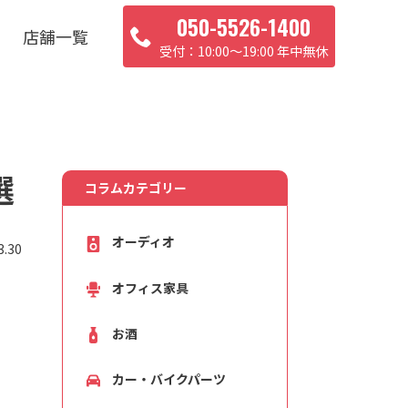
050-5526-1400
店舗一覧
10:00〜19:00 年中無休
選
コラムカテゴリー
オーディオ
.30
オフィス家具
お酒
カー・バイクパーツ