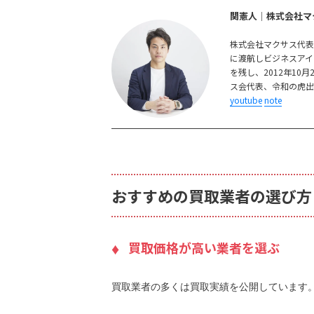
関憲人│株式会社マ
株式会社マクサス代
に渡航しビジネスアイ
を残し、2012年1
ス会代表、令和の虎
youtube
note
おすすめの買取業者の選び方
買取価格が高い業者を選ぶ
買取業者の多くは買取実績を公開しています