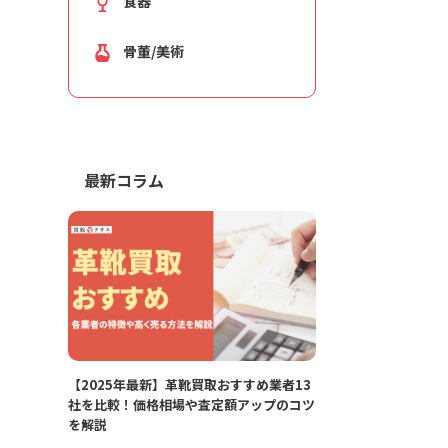
食器
骨董/美術
最新コラム
【2025年最新】革靴買取おすすめ業者13
社を比較！価格相場や査定額アップのコツ
を解説