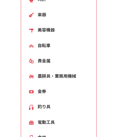
楽器
美容機器
自転車
貴金属
農耕具・業務用機械
金券
釣り具
電動工具