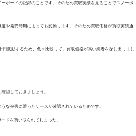
ノーボードの記録のことです。そのため買取実績を見ることでスノーボ
。
気度や発売時期によっても変動します。そのため買取価格が買取実績通
数千円変動するため、色々比較して、買取価格が高い業者を探し出しまし
を確認しておきましょう。
ような被害に遭ったケースが確認されているためです。
ボードを買い取られてしまった。