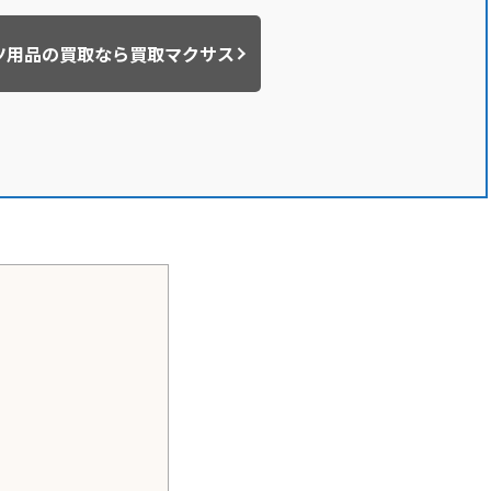
ツ用品の買取なら買取マクサス