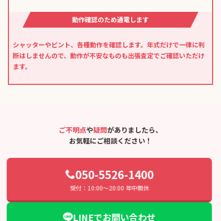
動作確認のため通電します
シャッターやピント、各種動作を確認します。年式だけで一律に判
断はしませんので、動作が不安なものも出張査定でご確認いただけ
ます。
ご不明点
や
疑問
がありましたら、
お気軽にご相談ください！
050-5526-1400
受付：10:00〜20:00 年中無休
LINEでお問い合わせ