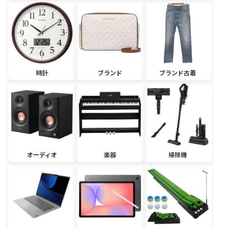
時計
ブランド
ブランド古着
オーディオ
楽器
掃除機