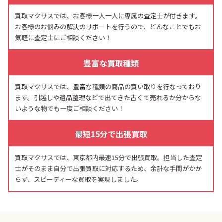
買取マクサスでは、お客様一人一人に専属の査定士が付きます。
お客様のお悩みの解決のサポートを行うので、どんなことでもお
気軽に査定士にご相談ください！
豊富な買取種類
買取マクサスでは、豊富な種類の商品の買い取りを行なっており
ます。引越しや遺品整理などで出てきた古くて売れるか分からな
いような物でも一度ご相談ください！
最短15分で出張買取
買取マクサスでは、東京都内最速15分で出張買取。担当した査定
士がそのまま自分で出張買取に対応するため、余計な手間がかか
らず、スピーディーな買取を実現しました。