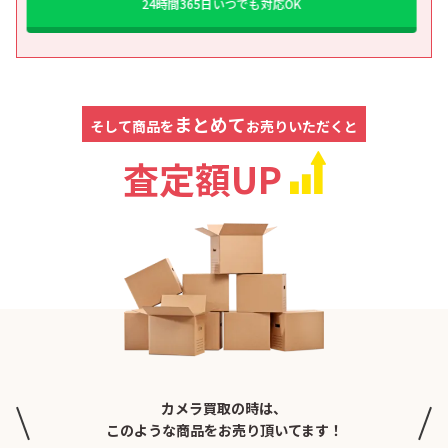
24時間365日いつでも対応OK
まとめて
そして商品を
お売りいただくと
査定額UP
カメラ買取の時は、
このような商品をお売り頂いてます！