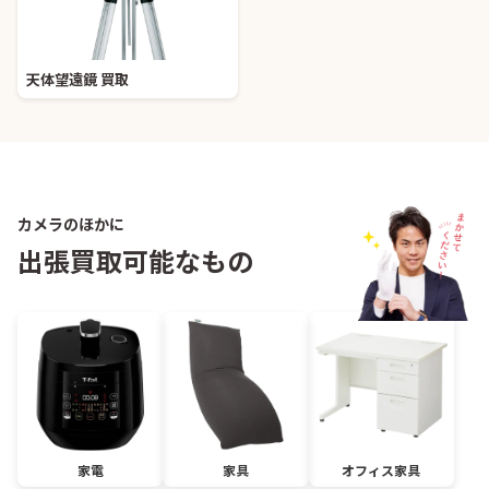
天体望遠鏡 買取
カメラのほかに
出張買取可能なもの
家電
家具
オフィス家具