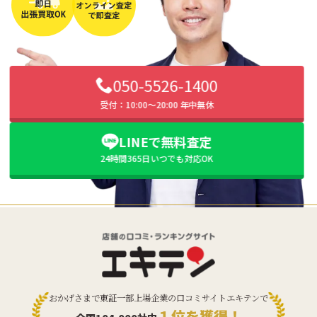
050-5526-1400
受付：10:00〜20:00 年中無休
LINEで無料査定
24時間365日いつでも対応OK
おかげさまで東証一部上場企業の口コミサイトエキテンで
１位を獲得！