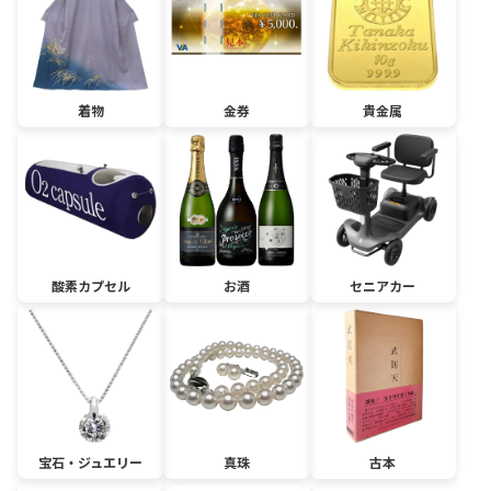
着物
金券
貴金属
酸素カプセル
お酒
セニアカー
宝石・ジュエリー
真珠
古本