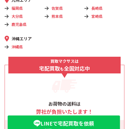
福岡県
佐賀県
長崎県
大分県
熊本県
宮崎県
鹿児島県
沖縄エリア
沖縄県
買取マクサスは
宅配買取
全国対応中
も
お荷物の送料は
弊社が負担いたします！
LINEで宅配買取を依頼