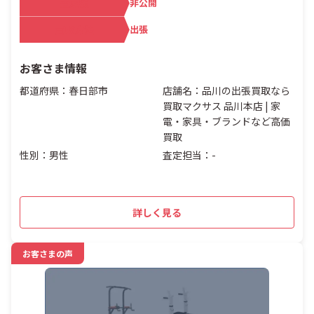
査定額
非公開
買取方法
出張
お客さま情報
都道府県：春日部市
店舗名：品川の出張買取なら
買取マクサス 品川本店 | 家
電・家具・ブランドなど高価
買取
性別：男性
査定担当：-
詳しく見る
お客さまの声