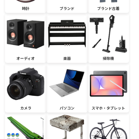
時計
ブランド
ブランド古着
オーディオ
楽器
掃除機
カメラ
パソコン
スマホ・タブレット