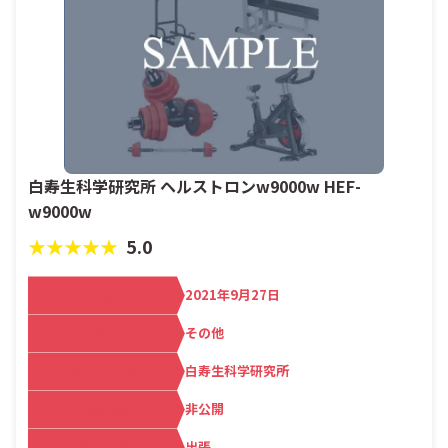
白寿生科学研究所 ヘルストロンw9000w HEF-
w9000w
★★★★★
5.0
買取日
2021年9月27日
カテゴリ
その他
メーカー名
白寿生科学研究所
査定額
非公開
買取方法
出張