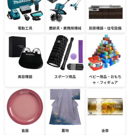
電動工具
農耕具・業務用機械
厨房機器・住宅設備
美容機器
スポーツ用品
ベビー用品・おもち
ゃ・フィギュア
食器
着物
金券