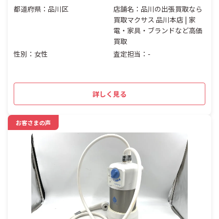
都道府県：品川区
店舗名：品川の出張買取なら
買取マクサス 品川本店 | 家
電・家具・ブランドなど高価
買取
性別：女性
査定担当：-
詳しく見る
お客さまの声