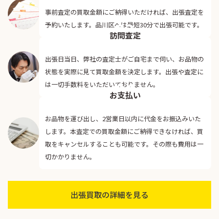
事前査定の買取金額にご納得いただければ、出張査定を
03
予約いたします。品川区へは最短30分で出張可能です。
訪問査定
出張日当日、弊社の査定士がご自宅まで伺い、お品物の
状態を実際に見て買取金額を決定します。出張や査定に
04
は一切手数料をいただいておりません。
お支払い
お品物を運び出し、2営業日以内に代金をお振込みいた
します。本査定での買取金額にご納得できなければ、買
取をキャンセルすることも可能です。その際も費用は一
切かかりません。
出張買取の詳細を見る