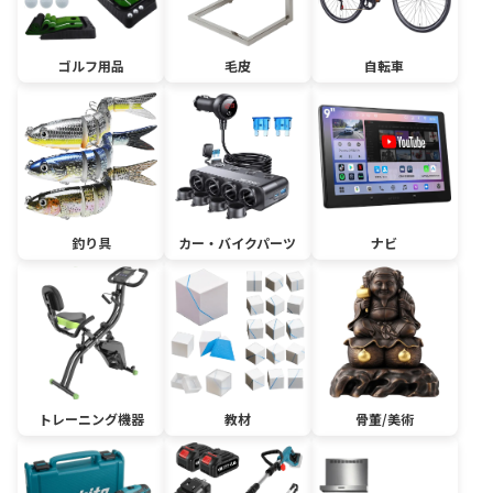
ゴルフ用品
毛皮
自転車
釣り具
カー・バイクパーツ
ナビ
トレーニング機器
教材
骨董/美術