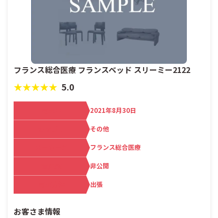
フランス総合医療 フランスベッド スリーミー2122
★★★★★
5.0
買取日
2021年8月30日
カテゴリ
その他
メーカー名
フランス総合医療
査定額
非公開
買取方法
出張
お客さま情報