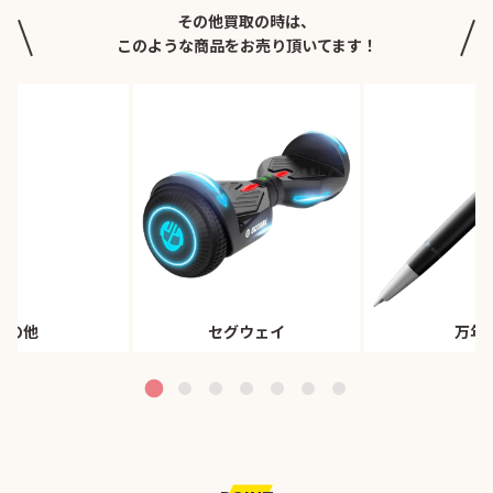
その他買取の時は、
このような商品をお売り頂いてます！
その他
セグウェイ
万年