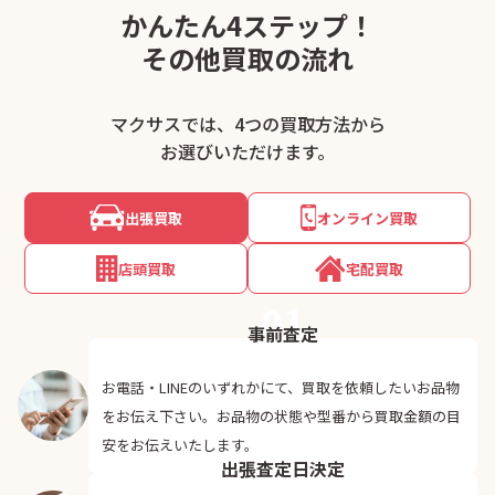
かんたん4ステップ！
その他買取の流れ
マクサスでは、4つの買取方法から
お選びいただけます。
出張買取
オンライン買取
店頭買取
宅配買取
01
事前査定
お電話・LINEのいずれかにて、買取を依頼したいお品物
をお伝え下さい。お品物の状態や型番から買取金額の目
02
安をお伝えいたします。
出張査定日決定