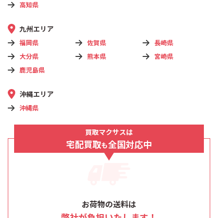
高知県
九州エリア
福岡県
佐賀県
長崎県
大分県
熊本県
宮崎県
鹿児島県
沖縄エリア
沖縄県
買取マクサスは
宅配買取
全国対応中
も
お荷物の送料は
弊社が負担いたします！