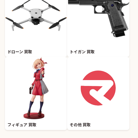
ドローン 買取
トイガン 買取
フィギュア 買取
その他 買取