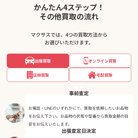
かんたん4ステップ！
その他買取の流れ
マクサスでは、4つの買取方法から
お選びいただけます。
出張買取
オンライン買取
店頭買取
宅配買取
01
事前査定
お電話・LINEのいずれかにて、買取を依頼したいお品物
をお伝え下さい。お品物の状態や型番から買取金額の目
02
安をお伝えいたします。
出張査定日決定