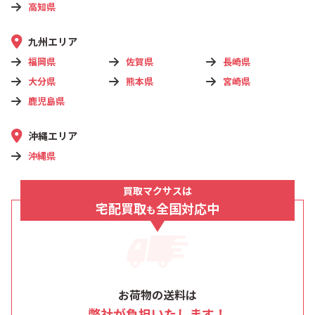
高知県
九州エリア
福岡県
佐賀県
長崎県
大分県
熊本県
宮崎県
鹿児島県
沖縄エリア
沖縄県
買取マクサスは
宅配買取
全国対応中
も
お荷物の送料は
弊社が負担いたします！