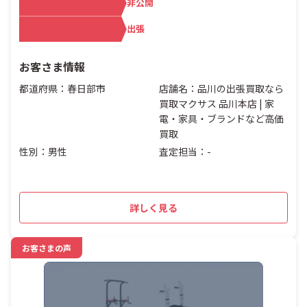
査定額
非公開
買取方法
出張
お客さま情報
都道府県：春日部市
店舗名：品川の出張買取なら
買取マクサス 品川本店 | 家
電・家具・ブランドなど高価
買取
性別：男性
査定担当：-
詳しく見る
お客さまの声