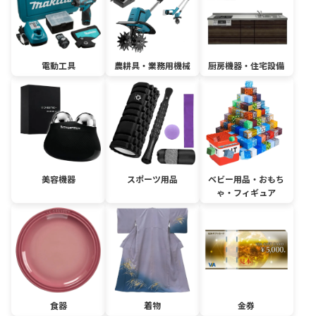
電動工具
農耕具・業務用機械
厨房機器・住宅設備
美容機器
スポーツ用品
ベビー用品・おもち
ゃ・フィギュア
食器
着物
金券