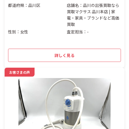
都道府県：品川区
店舗名：品川の出張買取なら
買取マクサス 品川本店 | 家
電・家具・ブランドなど高価
買取
性別：女性
査定担当：-
詳しく見る
お客さまの声