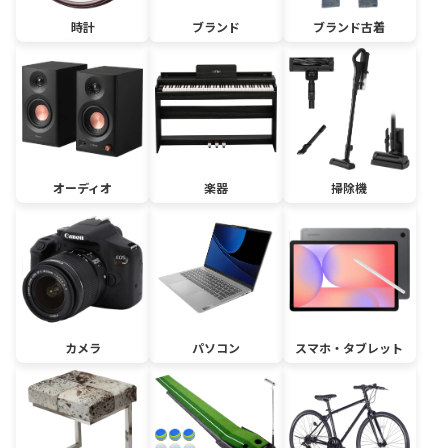
時計
ブランド
ブランド古着
オーディオ
楽器
掃除機
カメラ
パソコン
スマホ・タブレット