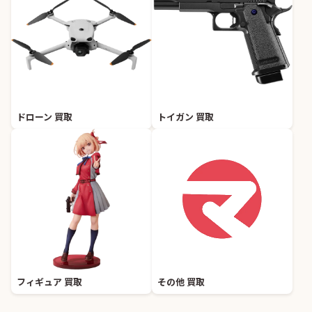
ドローン 買取
トイガン 買取
フィギュア 買取
その他 買取