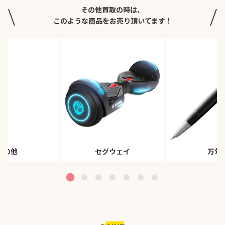
その他買取の時は、
このような商品をお売り頂いてます！
その他
セグウェイ
万年