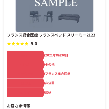
フランス総合医療 フランスベッド スリーミー2122
★★★★★
5.0
買取日
2021年8月30日
カテゴリ
その他
メーカー名
フランス総合医療
査定額
非公開
買取方法
出張
お客さま情報