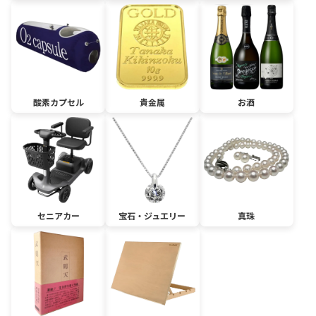
酸素カプセル
貴金属
お酒
セニアカー
宝石・ジュエリー
真珠