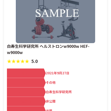
白寿生科学研究所 ヘルストロンw9000w HEF-
w9000w
★★★★★
5.0
買取日
2021年9月27日
カテゴリ
その他
メーカー名
白寿生科学研究所
査定額
非公開
買取方法
出張