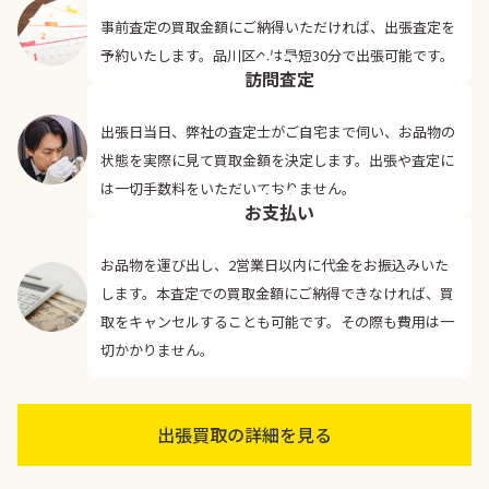
事前査定の買取金額にご納得いただければ、出張査定を
03
予約いたします。品川区へは最短30分で出張可能です。
訪問査定
出張日当日、弊社の査定士がご自宅まで伺い、お品物の
状態を実際に見て買取金額を決定します。出張や査定に
04
は一切手数料をいただいておりません。
お支払い
お品物を運び出し、2営業日以内に代金をお振込みいた
します。本査定での買取金額にご納得できなければ、買
取をキャンセルすることも可能です。その際も費用は一
切かかりません。
出張買取の詳細を見る