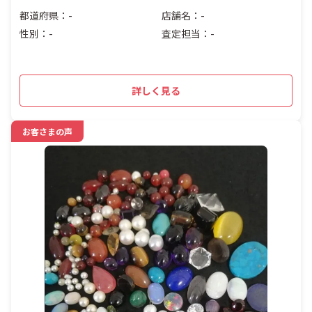
都道府県：-
店舗名：-
性別：-
査定担当：-
詳しく見る
お客さまの声