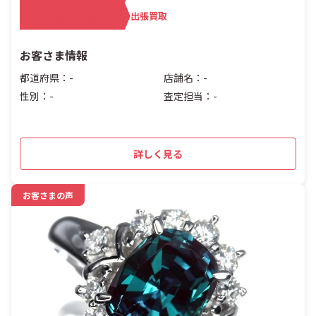
買取方法
出張買取
お客さま情報
都道府県：-
店舗名：-
性別：-
査定担当：-
詳しく見る
お客さまの声