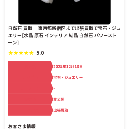
自然石 買取 ｜東京都新宿区まで出張買取で宝石・ジュ
エリー[水晶 原石 インテリア 結晶 自然石 パワースト
ーン]
★★★★★
5.0
買取日
2025年12月19日
カテゴリ
宝石・ジュエリー
メーカー名
-
査定額
非公開
買取方法
出張買取
お客さま情報