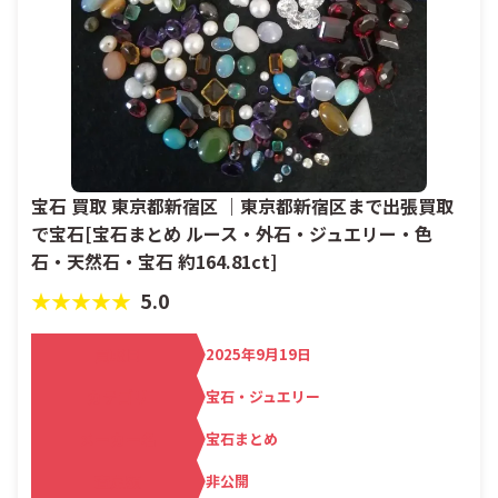
宝石 買取 東京都新宿区 ｜東京都新宿区まで出張買取
で宝石[宝石まとめ ルース・外石・ジュエリー・色
石・天然石・宝石 約164.81ct]
★★★★★
5.0
買取日
2025年9月19日
カテゴリ
宝石・ジュエリー
メーカー名
宝石まとめ
査定額
非公開