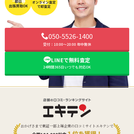
050-5526-1400
受付：10:00〜20:00 年中無休
LINEで無料査定
24時間365日いつでも対応OK
おかげさまで東証一部上場企業の口コミサイトエキテンで
１位を獲得！