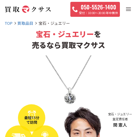
050-5526-1400
10:00〜20:00 年中無休
TOP
買取品目
宝石・ジュエリー
宝石・ジュエリー
を
売るなら買取マクサス
宝石・ジュエリー
査定責任者
関 憲人