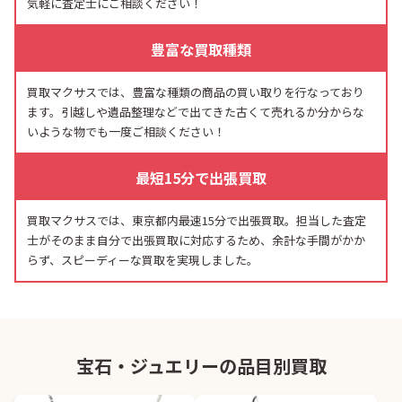
気軽に査定士にご相談ください！
豊富な買取種類
買取マクサスでは、豊富な種類の商品の買い取りを行なっており
ます。引越しや遺品整理などで出てきた古くて売れるか分からな
いような物でも一度ご相談ください！
最短15分で出張買取
買取マクサスでは、東京都内最速15分で出張買取。担当した査定
士がそのまま自分で出張買取に対応するため、余計な手間がかか
らず、スピーディーな買取を実現しました。
宝石・ジュエリーの品目別買取