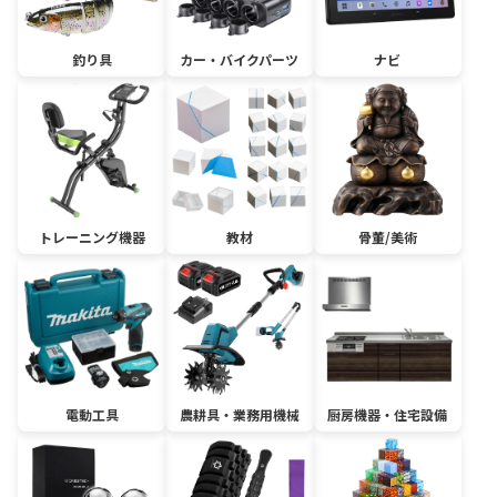
釣り具
カー・バイクパーツ
ナビ
トレーニング機器
教材
骨董/美術
電動工具
農耕具・業務用機械
厨房機器・住宅設備