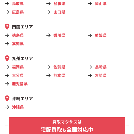
鳥取県
島根県
岡山県
広島県
山口県
四国エリア
徳島県
香川県
愛媛県
高知県
九州エリア
福岡県
佐賀県
長崎県
大分県
熊本県
宮崎県
鹿児島県
沖縄エリア
沖縄県
買取マクサスは
宅配買取
全国対応中
も