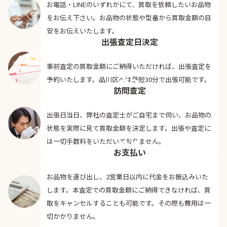
お電話・LINEのいずれかにて、買取を依頼したいお品物
をお伝え下さい。お品物の状態や型番から買取金額の目
02
安をお伝えいたします。
出張査定日決定
事前査定の買取金額にご納得いただければ、出張査定を
03
予約いたします。品川区へは最短30分で出張可能です。
訪問査定
出張日当日、弊社の査定士がご自宅まで伺い、お品物の
状態を実際に見て買取金額を決定します。出張や査定に
04
は一切手数料をいただいておりません。
お支払い
お品物を運び出し、2営業日以内に代金をお振込みいた
します。本査定での買取金額にご納得できなければ、買
取をキャンセルすることも可能です。その際も費用は一
切かかりません。