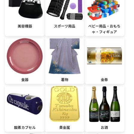
美容機器
スポーツ用品
ベビー用品・おもち
ゃ・フィギュア
食器
着物
金券
酸素カプセル
貴金属
お酒