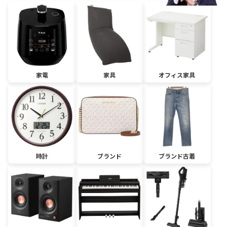
家電
家具
オフィス家具
時計
ブランド
ブランド古着