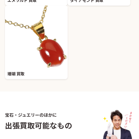
エメラルド 買取
ダイアモンド 買取
珊瑚 買取
宝石・ジュエリーのほかに
出張買取可能なもの