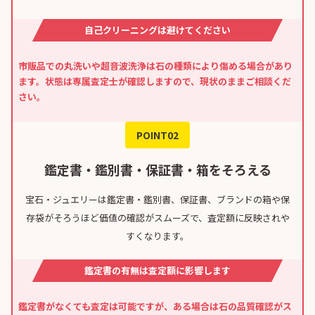
自己クリーニングは避けてください
市販品での丸洗いや超音波洗浄は石の種類により傷める場合があり
ます。状態は専属査定士が確認しますので、現状のままご相談くだ
さい。
POINT02
鑑定書・鑑別書・保証書・箱をそろえる
宝石・ジュエリーは鑑定書・鑑別書、保証書、ブランドの箱や保
存袋がそろうほど価値の確認がスムーズで、査定額に反映されや
すくなります。
鑑定書の有無は査定額に影響します
鑑定書がなくても査定は可能ですが、ある場合は石の品質確認がス