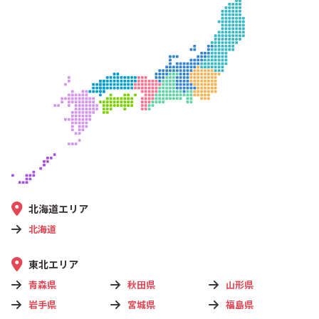
北海道エリア
北海道
東北エリア
青森県
秋田県
山形県
岩手県
宮城県
福島県