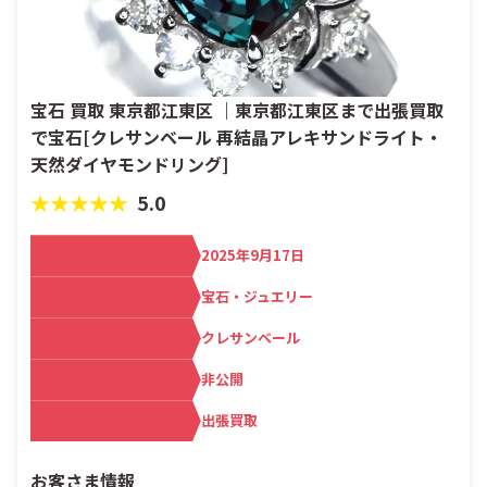
宝石 買取 東京都江東区 ｜東京都江東区まで出張買取
で宝石[クレサンベール 再結晶アレキサンドライト・
天然ダイヤモンドリング]
★★★★★
5.0
買取日
2025年9月17日
カテゴリ
宝石・ジュエリー
メーカー名
クレサンベール
査定額
非公開
買取方法
出張買取
お客さま情報