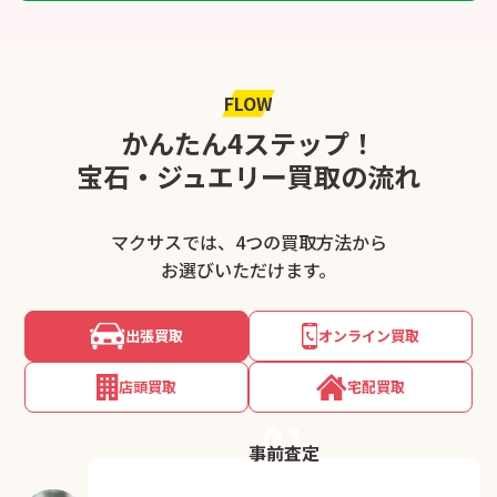
FLOW
かんたん4ステップ！
宝石・ジュエリー買取の流れ
マクサスでは、4つの買取方法から
お選びいただけます。
出張買取
オンライン買取
店頭買取
宅配買取
01
事前査定