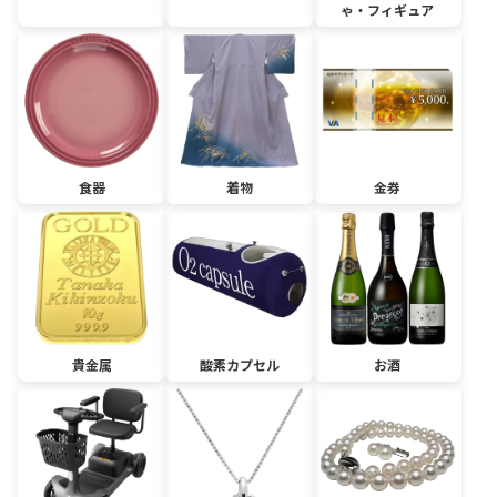
ゃ・フィギュア
食器
着物
金券
貴金属
酸素カプセル
お酒