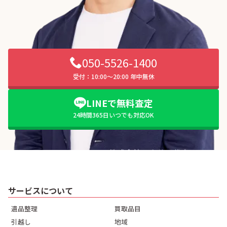
050-5526-1400
受付：10:00〜20:00 年中無休
LINEで無料査定
24時間365日いつでも対応OK
サービスについて
遺品整理
買取品目
引越し
地域