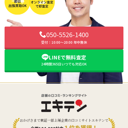
050-5526-1400
受付：10:00〜20:00 年中無休
LINEで無料査定
24時間365日いつでも対応OK
おかげさまで東証一部上場企業の口コミサイトエキテンで
１位を獲得！