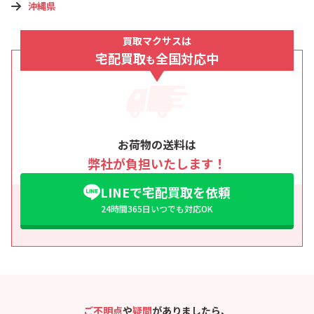
沖縄県
買取マクサスは
宅配買取
全国対応中
も
お荷物の送料は
弊社が負担いたします！
LINEで宅配買取を依頼
24時間365日いつでも対応OK
ご不明点
や
疑問
がありましたら、