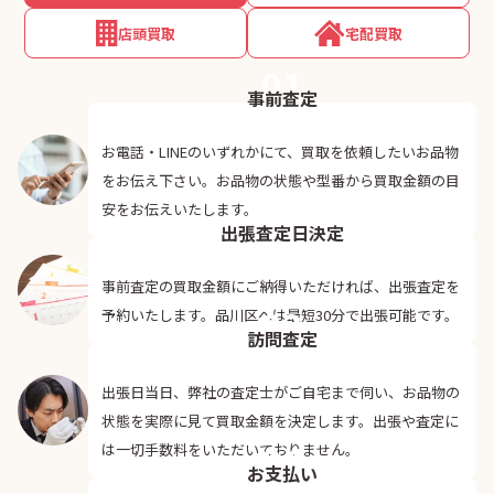
店頭買取
宅配買取
01
事前査定
お電話・LINEのいずれかにて、買取を依頼したいお品物
をお伝え下さい。お品物の状態や型番から買取金額の目
02
安をお伝えいたします。
出張査定日決定
事前査定の買取金額にご納得いただければ、出張査定を
03
予約いたします。品川区へは最短30分で出張可能です。
訪問査定
出張日当日、弊社の査定士がご自宅まで伺い、お品物の
状態を実際に見て買取金額を決定します。出張や査定に
04
は一切手数料をいただいておりません。
お支払い