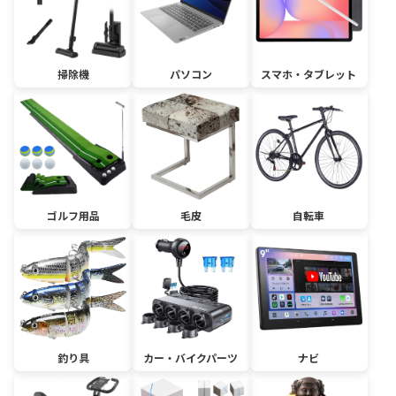
掃除機
パソコン
スマホ・タブレット
ゴルフ用品
毛皮
自転車
釣り具
カー・バイクパーツ
ナビ