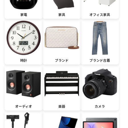
家電
家具
オフィス家具
時計
ブランド
ブランド古着
オーディオ
楽器
カメラ