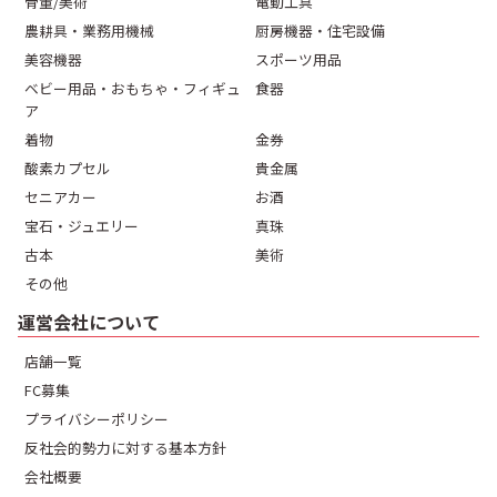
骨董/美術
電動工具
農耕具・業務用機械
厨房機器・住宅設備
美容機器
スポーツ用品
ベビー用品・おもちゃ・フィギュ
食器
ア
着物
金券
酸素カプセル
貴金属
セニアカー
お酒
宝石・ジュエリー
真珠
古本
美術
その他
運営会社について
店舗一覧
FC募集
プライバシーポリシー
反社会的勢力に対する基本方針
会社概要