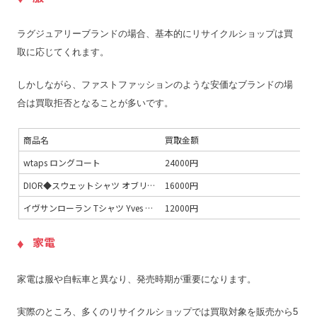
ラグジュアリーブランドの場合、基本的にリサイクルショップは買
取に応じてくれます。
しかしながら、ファストファッションのような安価なブランドの場
合は買取拒否となることが多いです。
商品名
買取金額
wtaps ロングコート
24000円
DIOR◆スウェットシャツ オブリーク テリーコットン ジャカード
16000円
イヴサンローラン Tシャツ Yves Saint LaurentTシャツ
12000円
家電
家電は服や自転車と異なり、発売時期が重要になります。
実際のところ、多くのリサイクルショップでは買取対象を販売から5