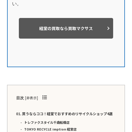
い。
経堂の買取なら買取マクサス
[
非表示
]
目次
買うならココ！経堂でおすすめのリサイクルショップ4選
トレファクスタイル千歳船橋店
TOKYO RECYCLE imption 経堂店