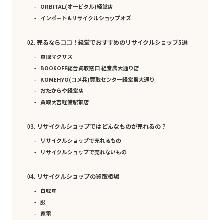
ORBITAL(オービタル)経堂店
インポート&リサイクルショップオズ
売るならココ！経堂でおすすめのリサイクルショップ5選
買取マクサス
BOOKOFF総合買取窓口 経堂農大通り店
KOMEHYO(コメ兵)買取センター経堂農大通り
おたからや経堂店
買取大吉経堂駅前店
リサイクルショップではどんなものが売れるの？
リサイクルショップで売れるもの
リサイクルショップで売れないもの
リサイクルショップの買取相場
自転車
服
家電