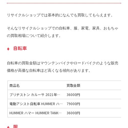
リサイクルショップでは基本的になんでも買取してもらえます。
そんなリサイクルショップでの自転車、服、家電、家具、おもちゃ
の買取相場について紹介します。
自転車
自転車の買取金額はマウンテンバイクやロードバイクのような販売
価格が高価な自転車ほど高くなる傾向があります。
商品名
買取金額
ブリヂストン カルーサ 2021年モデル 24インチ CR40T1 変速なし
36000円
電動アシスト自転車 HUMMER ハマー HUMMER E-BIKE FDB206E BK [折りたたみ電動アシスト自転車 20型 外装6段変速］
79000円
HUMMER ハマー HUMMER TANK3.0 YE [マウンテンバイク 26型 外装6段変速 イエロー]
36000円
服