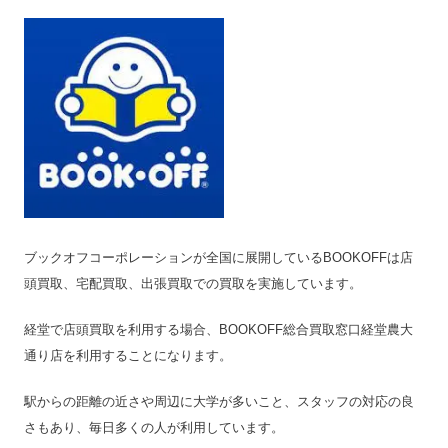
特殊搬出可
可
振込手数料
無料
査定期間
3営業日
ブックオフコーポレーションが全国に展開しているBOOKOFFは店
頭買取、宅配買取、出張買取での買取を実施しています。
経堂で店頭買取を利用する場合、BOOKOFF総合買取窓口経堂農大
通り店を利用することになります。
駅からの距離の近さや周辺に大学が多いこと、スタッフの対応の良
さもあり、毎日多くの人が利用しています。