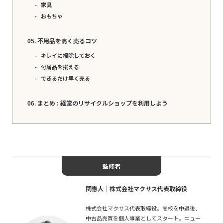
家具
おもちゃ
不用品を高く売るコツ
キレイに掃除しておく
付属品を揃える
できるだけ早く売る
まとめ : 経堂のリサイクルショップを利用しよう
監修者
関憲人│株式会社マクサス代表取締役
株式会社マクサス代表取締役。高校を中退後、
中古品売買を個人事業としてスタート。ニュー