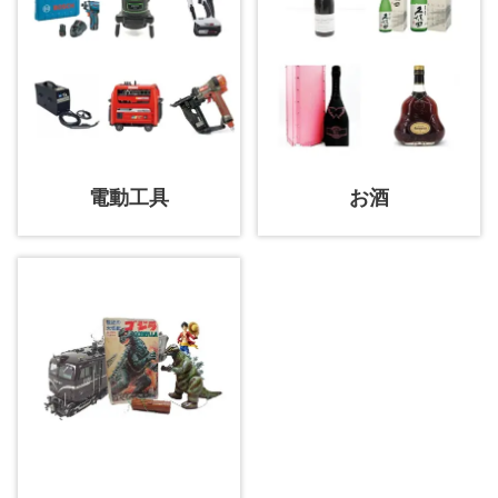
電動工具
お酒