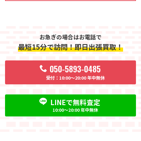
お急ぎの場合はお電話で
最短15分で訪問！即日出張買取！
050-5893-0485
10:00〜20:00 年中無休
LINEで無料査定
10:00〜20:00 年中無休