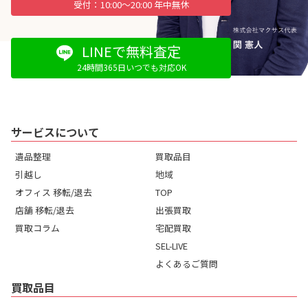
10:00〜20:00 年中無休
LINEで無料査定
24時間365日いつでも対応OK
サービスについて
遺品整理
買取品目
引越し
地域
オフィス 移転/退去
TOP
店舗 移転/退去
出張買取
買取コラム
宅配買取
SEL-LIVE
よくあるご質問
買取品目