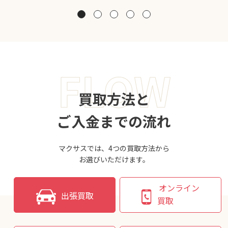
FLOW
買取方法と
ご入金までの流れ
マクサスでは、4つの買取方法から
お選びいただけます。
オンライン
出張買取
買取