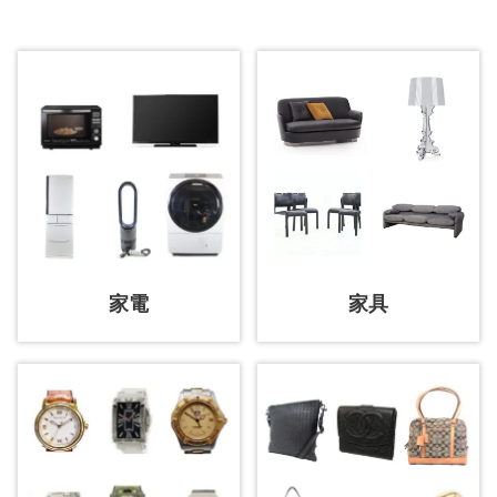
家電
家具