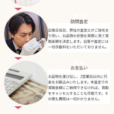
03
訪問査定
出張日当日、弊社の査定士がご自宅ま
で伺い、お品物の状態を実際に見て買
取金額を決定します。出張や査定には
一切手数料をいただいておりません。
04
お支払い
お品物を運び出し、2営業日以内に代
金をお振込みいたします。本査定での
買取金額にご納得できなければ、買取
をキャンセルすることも可能です。そ
の際も費用は一切かかりません。