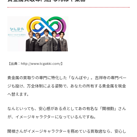
【出典：
http://www.tcgakki.com/
】
貴金属の買取りの専門に特化した「なんぼや」。吉祥寺の専門ペー
ジも設け、万全体制による姿勢で、あなたの所有する貴金属を現金
へ替えます。
なんといっても、安心感がある点としてあの有名な「関根勤」さん
が、イメージキャラクターになっているんですね。
関根さんがイメージキャラクターを務めている買取店なら、安心し