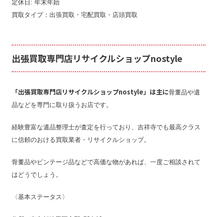
定休日: 年末年始
買取タイプ：出張買取・宅配買取・店頭買取
出張買取専門店リサイクルショップnostyle
「出張買取専門店リサイクルショップnostyle」は主に
骨董品や遺
品などを専門に取り扱うお店です。
経験豊富な遺品整理士が査定を行っており、吉祥寺でも最高クラス
に信頼のおける買取業者・リサイクルショップ。
骨董品やビンテージ品などで高価な物があれば、一度ご相談されて
はどうでしょう。
〈基本ステータス〉