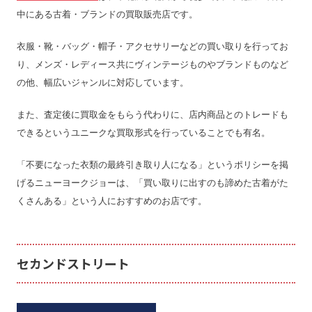
中にある古着・ブランドの買取販売店です。
衣服・靴・バッグ・帽子・アクセサリーなどの買い取りを行ってお
り、メンズ・レディース共にヴィンテージものやブランドものなど
の他、幅広いジャンルに対応しています。
また、査定後に買取金をもらう代わりに、店内商品とのトレードも
できるというユニークな買取形式を行っていることでも有名。
「不要になった衣類の最終引き取り人になる」というポリシーを掲
げるニューヨークジョーは、「買い取りに出すのも諦めた古着がた
くさんある」という人におすすめのお店です。
セカンドストリート