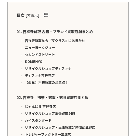
[
非表示
]
目次
吉祥寺買取 古着・ブランド買取店舗まとめ
吉祥寺買取なら『マクサス』におまかせ
ニューヨークジョー
セカンドストリート
KOMEHYO
リサイクルショップティファナ
ティファナ吉祥寺店
【必見】古着買取の注意点！
吉祥寺 携帯・家電・家具買取店まとめ
じゃんぱら 吉祥寺店
リサイクルショップ出張買取24時
ハイスタンダード
リサイクルショップ・出張買取24時間武蔵野店
トレジャーファクトリー三鷹店