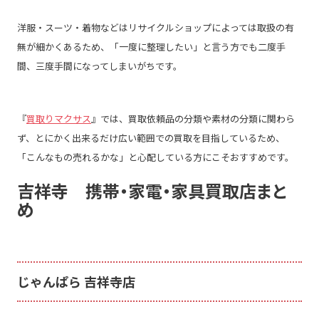
洋服・スーツ・着物などはリサイクルショップによっては取扱の有
無が細かくあるため、「一度に整理したい」と言う方でも
二度手
間、三度手間
になってしまいがちです。
『
買取りマクサス
』では、買取依頼品の分類や素材の分類に関わら
ず、
とにかく出来るだけ広い範囲での買取を目指している
ため、
「こんなもの売れるかな」と心配している方にこそおすすめです。
吉祥寺 携帯・家電・家具買取店まと
め
じゃんぱら 吉祥寺店