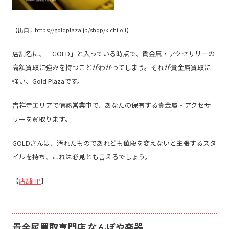
【出典：
https://goldplaza.jp/shop/kichijoji
】
店舗名に、「
GOLD
」と入っている時点で、貴金属・アクセサリーの
高額買取に強みを持つことがわかってしまう。それが貴金属買取に
強い、
Gold Plaza
です。
吉祥寺エリアで情熱営業中で、あなたの保有する貴金属・アクセサ
リーを買取ります。
GOLD
さんは、汚れたものであれども値段を変えないと主張するスタ
イルを持ち、これは必見とも言えるでしょう。
【
店舗HP
】
貴金属買取専門店
なんぼや楽器