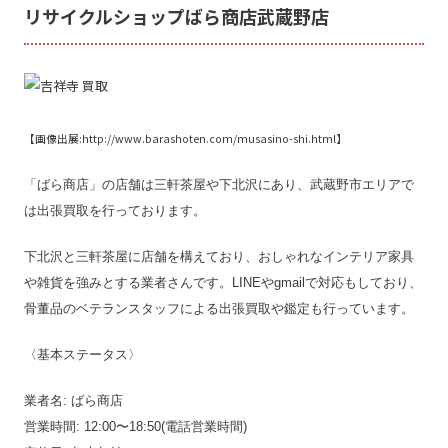
リサイクルショップばら商店武蔵野店
【画像出展:http://www.barashoten.com/musasino-shi.html】
「ばら商店」の店舗は三軒茶屋や下北沢にあり、武蔵野市エリアで
は出張買取を行っております。
下北沢と三軒茶屋に店舗を構えており、おしゃれなインテリア家具
や雑貨を強みとする業者さんです。LINEやgmailで対応もしており、
骨董品のベテランスタッフによる出張買取や鑑定も行っています。
〈基本ステータス〉
業者名: ばら商店
営業時間: 12:00〜18:50(電話営業時間)