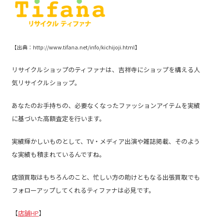
【出典：
http://www.tifana.net/info/kichijoji.html
】
リサイクルショップのティファナは、吉祥寺にショップを構える人
気リサイクルショップ。
あなたのお手持ちの、必要なくなったファッションアイテムを実績
に基づいた高額査定を行います。
実績輝かしいものとして、
TV
・メディア出演や雑誌掲載、そのよう
な実績も積まれているんですね。
店頭買取はもちろんのこと、忙しい方の助けともなる出張買取でも
フォローアップしてくれるティファナは必見です。
【
店舗HP
】