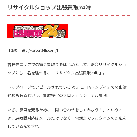
リサイクルショップ出張買取24
時
【出典：
http://kaitori24h.com/
】
吉祥寺エリアでの
家具買取りをはじめとして、総合リサイクルショ
ップとして名を馳せる、「リサイクル出張買取
24
時」。
トップページでアピールされているように、
TV
・メディアでの出演
経験もあるという、買取特化のプロフェッショナル集団。
いざ、家具を売るため、「問い合わせをしてみよう！」というと
き、
24
時間対応は
メールだけでなく、電話までフルタイムの対応を
しているんですね。