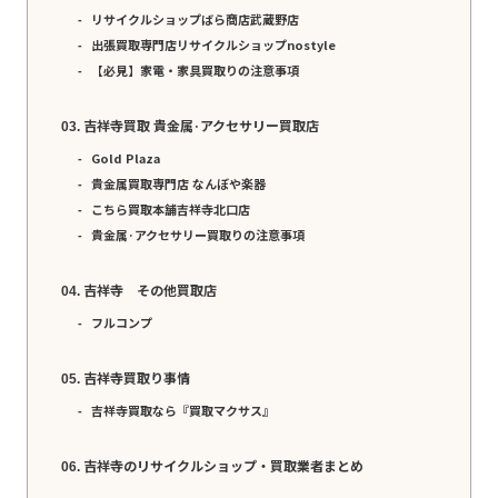
リサイクルショップばら商店武蔵野店
出張買取専門店リサイクルショップnostyle
【必見】家電・家具買取りの注意事項
吉祥寺買取 貴金属·アクセサリー買取店
Gold Plaza
貴金属買取専門店 なんぼや楽器
こちら買取本舗吉祥寺北口店
貴金属·アクセサリー買取りの注意事項
吉祥寺 その他買取店
フルコンプ
吉祥寺買取り事情
吉祥寺買取なら『買取マクサス』
吉祥寺のリサイクルショップ・買取業者まとめ