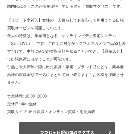
国内No.1クラスの評価を獲得しているのが「買取マクサス」です。
【リピート率97%】女性の一人暮らしでも安心して利用できる出張
買取サービスを展開しています。
最大の特徴は、業界初となる「オンラインビデオ査定システム
（SEL-LIVE）」です。ご自宅に居ながらスマホのカメラで品物を映
すだけで、事前に確定の買取金額を知ることができ、【最短30分】
で出張集荷に向かうことが可能です。
引越しや大掃除の際に出た家具・家電・ブランド品などを、業界最
高峰の買取金額で一気にまとめて買い取ります！お客様を後悔させ
ません。
営業時間: 10:00~20:00
定休日: 年中無休
買取タイプ: 出張買取・オンライン買取・宅配買取
つつじヶ丘駅の買取マクサス