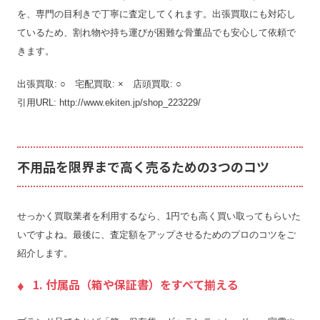
を、専門の目利きで丁寧に査定してくれます。出張買取にも対応し
ているため、割れ物や持ち運びが困難な骨董品でも安心して依頼で
きます。
出張買取: ○ 宅配買取: × 店頭買取: ○
引用URL: http://www.ekiten.jp/shop_223229/
不用品を限界まで高く売るための3つのコツ
せっかく買取業者を利用するなら、1円でも高く買い取ってもらいた
いですよね。最後に、査定額をアップさせるためのプロのコツをご
紹介します。
1. 付属品（箱や保証書）をすべて揃える