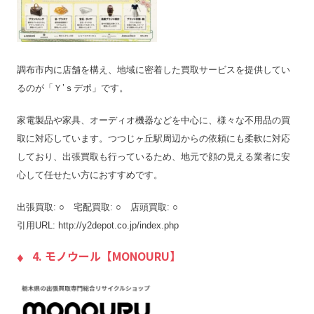
調布市内に店舗を構え、地域に密着した買取サービスを提供してい
るのが「Ｙ’ｓデポ」です。
家電製品や家具、オーディオ機器などを中心に、様々な不用品の買
取に対応しています。つつじヶ丘駅周辺からの依頼にも柔軟に対応
しており、出張買取も行っているため、地元で顔の見える業者に安
心して任せたい方におすすめです。
出張買取: ○ 宅配買取: ○ 店頭買取: ○
引用URL: http://y2depot.co.jp/index.php
4. モノウール【MONOURU】