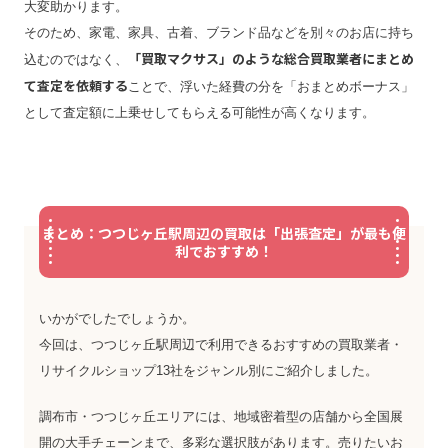
大変助かります。
そのため、家電、家具、古着、ブランド品などを別々のお店に持ち
「買取マクサス」のような総合買取業者にまとめ
込むのではなく、
て査定を依頼する
ことで、浮いた経費の分を「おまとめボーナス」
として査定額に上乗せしてもらえる可能性が高くなります。
まとめ：つつじヶ丘駅周辺の買取は「出張査定」が最も便
利でおすすめ！
いかがでしたでしょうか。
今回は、つつじヶ丘駅周辺で利用できるおすすめの買取業者・
リサイクルショップ13社をジャンル別にご紹介しました。
調布市・つつじヶ丘エリアには、地域密着型の店舗から全国展
開の大手チェーンまで、多彩な選択肢があります。売りたいお