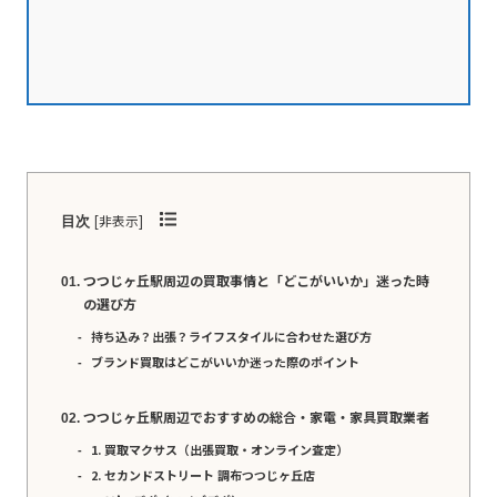
[
非表示
]
目次
つつじヶ丘駅周辺の買取事情と「どこがいいか」迷った時
の選び方
持ち込み？出張？ライフスタイルに合わせた選び方
ブランド買取はどこがいいか迷った際のポイント
つつじヶ丘駅周辺でおすすめの総合・家電・家具買取業者
1. 買取マクサス（出張買取・オンライン査定）
2. セカンドストリート 調布つつじヶ丘店