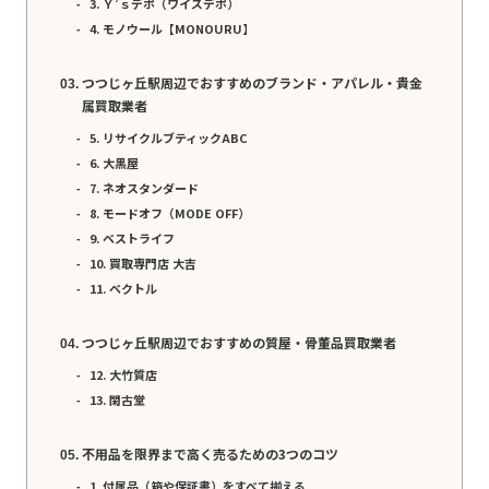
3. Ｙ’ｓデポ（ワイズデポ）
4. モノウール【MONOURU】
つつじヶ丘駅周辺でおすすめのブランド・アパレル・貴金
属買取業者
5. リサイクルブティックABC
6. 大黒屋
7. ネオスタンダード
8. モードオフ（MODE OFF）
9. ベストライフ
10. 買取専門店 大吉
11. ベクトル
つつじヶ丘駅周辺でおすすめの質屋・骨董品買取業者
12. 大竹質店
13. 閑古堂
不用品を限界まで高く売るための3つのコツ
1. 付属品（箱や保証書）をすべて揃える