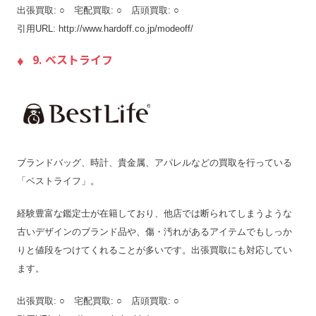
出張買取: ○ 宅配買取: ○ 店頭買取: ○
引用URL: http://www.hardoff.co.jp/modeoff/
9. ベストライフ
ブランドバッグ、時計、貴金属、アパレルなどの買取を行っている
「ベストライフ」。
経験豊富な鑑定士が在籍しており、他店では断られてしまうような
古いデザインのブランド品や、傷・汚れがあるアイテムでもしっか
りと値段をつけてくれることが多いです。出張買取にも対応してい
ます。
出張買取: ○ 宅配買取: ○ 店頭買取: ○