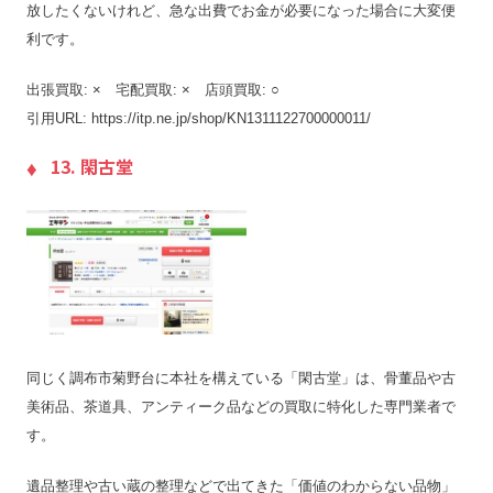
放したくないけれど、急な出費でお金が必要になった場合に大変便
利です。
出張買取: × 宅配買取: × 店頭買取: ○
引用URL: https://itp.ne.jp/shop/KN1311122700000011/
13. 閑古堂
同じく調布市菊野台に本社を構えている「閑古堂」は、骨董品や古
美術品、茶道具、アンティーク品などの買取に特化した専門業者で
す。
遺品整理や古い蔵の整理などで出てきた「価値のわからない品物」