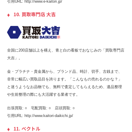
引用URL: http://www.e-kaitori.jp/
10. 買取専門店 大吉
全国に200店舗以上を構え、青と白の看板でおなじみの「買取専門店
大吉」。
金・プラチナ・貴金属から、ブランド品、時計、切手、古銭まで、
非常に幅広い買取品目を誇ります。「こんなもの売れるのかな？」
と迷うようなお品物でも、無料で査定してもらえるため、遺品整理
や生前整理の際にも大活躍する業者です。
出張買取: ○ 宅配買取: ○ 店頭買取: ○
引用URL: http://www.kaitori-daikichi.jp/
11. ベクトル