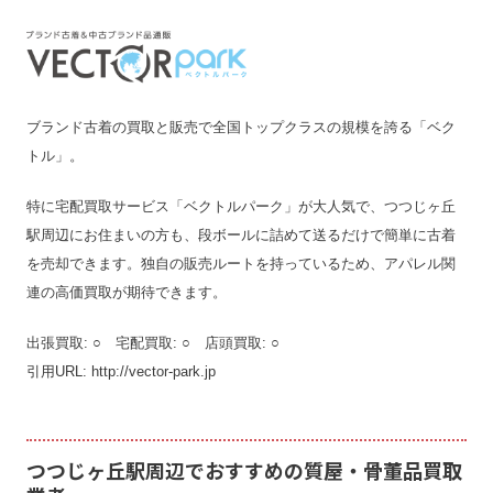
ブランド古着の買取と販売で全国トップクラスの規模を誇る「ベク
トル」。
特に宅配買取サービス「ベクトルパーク」が大人気で、つつじヶ丘
駅周辺にお住まいの方も、段ボールに詰めて送るだけで簡単に古着
を売却できます。独自の販売ルートを持っているため、アパレル関
連の高価買取が期待できます。
出張買取: ○ 宅配買取: ○ 店頭買取: ○
引用URL: http://vector-park.jp
つつじヶ丘駅周辺でおすすめの質屋・骨董品買取