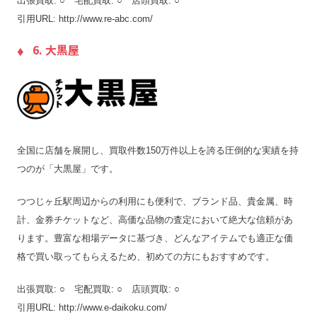
出張買取: ○ 宅配買取: ○ 店頭買取: ○
引用URL: http://www.re-abc.com/
6. 大黒屋
全国に店舗を展開し、買取件数150万件以上を誇る圧倒的な実績を持
つのが「大黒屋」です。
つつじヶ丘駅周辺からの利用にも便利で、ブランド品、貴金属、時
計、金券チケットなど、高価な品物の査定において絶大な信頼があ
ります。豊富な相場データに基づき、どんなアイテムでも適正な価
格で買い取ってもらえるため、初めての方にもおすすめです。
出張買取: ○ 宅配買取: ○ 店頭買取: ○
引用URL: http://www.e-daikoku.com/