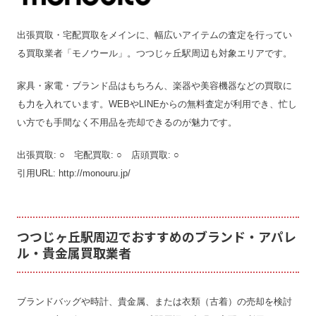
出張買取・宅配買取をメインに、幅広いアイテムの査定を行ってい
る買取業者「モノウール」。つつじヶ丘駅周辺も対象エリアです。
家具・家電・ブランド品はもちろん、楽器や美容機器などの買取に
も力を入れています。WEBやLINEからの無料査定が利用でき、忙し
い方でも手間なく不用品を売却できるのが魅力です。
出張買取: ○ 宅配買取: ○ 店頭買取: ○
引用URL: http://monouru.jp/
つつじヶ丘駅周辺でおすすめのブランド・アパレ
ル・貴金属買取業者
ブランドバッグや時計、貴金属、または衣類（古着）の売却を検討