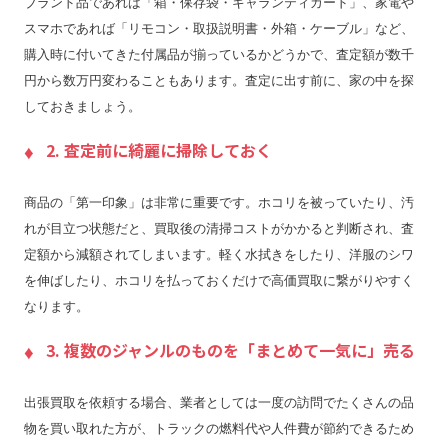
ブランド品であれば「箱・保存袋・ギャランティカード」、家電や
スマホであれば「リモコン・取扱説明書・外箱・ケーブル」など、
購入時に付いてきた付属品が揃っているかどうかで、査定額が数千
円から数万円変わることもあります。査定に出す前に、家の中を探
しておきましょう。
2. 査定前に綺麗に掃除しておく
商品の「第一印象」は非常に重要です。ホコリを被っていたり、汚
れが目立つ状態だと、買取後の清掃コストがかかると判断され、査
定額から減額されてしまいます。軽く水拭きをしたり、洋服のシワ
を伸ばしたり、ホコリを払っておくだけで高価買取に繋がりやすく
なります。
3. 複数のジャンルのものを「まとめて一気に」売る
出張買取を依頼する場合、業者としては一度の訪問でたくさんの品
物を買い取れた方が、トラックの燃料代や人件費が節約できるため