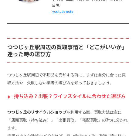
出演。
youtube
note
つつじヶ丘駅周辺の買取事情と「どこがいいか」
迷った時の選び方
つつじヶ丘駅周辺で不用品を売却する前に、まずは自分に合った買
取方法や、失敗しない業者の選び方を知っておきましょう。
持ち込み？出張？ライフスタイルに合わせた選び方
つつじヶ丘のリサイクルショップ
を利用する際、買取方法は主に
「店頭買取（持ち込み）」「出張買取」「宅配買取」の3つに分かれ
ます。
洋服や小さな雑貨などであれば、買い物のついでに店舗に持ち込む