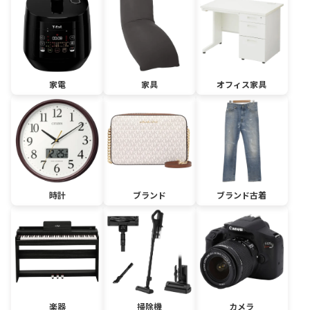
家電
家具
オフィス家具
時計
ブランド
ブランド古着
楽器
掃除機
カメラ