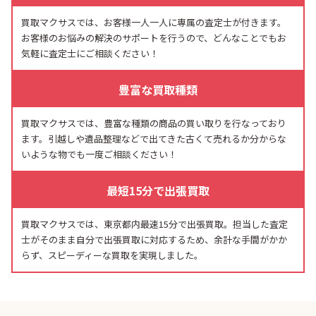
買取マクサスでは、お客様一人一人に専属の査定士が付きます。
お客様のお悩みの解決のサポートを行うので、どんなことでもお
気軽に査定士にご相談ください！
豊富な買取種類
買取マクサスでは、豊富な種類の商品の買い取りを行なっており
ます。引越しや遺品整理などで出てきた古くて売れるか分からな
いような物でも一度ご相談ください！
最短15分で出張買取
買取マクサスでは、東京都内最速15分で出張買取。担当した査定
士がそのまま自分で出張買取に対応するため、余計な手間がかか
らず、スピーディーな買取を実現しました。