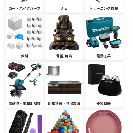
カー・バイクパーツ
ナビ
トレーニング機器
教材
骨董/美術
電動工具
農耕具・業務用機械
厨房機器・住宅設備
美容機器