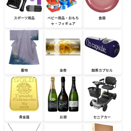
スポーツ用品
ベビー用品・おもち
食器
ゃ・フィギュア
着物
金券
酸素カプセル
貴金属
お酒
セニアカー