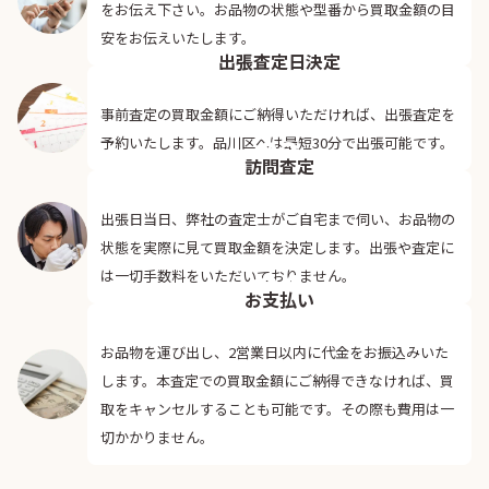
をお伝え下さい。お品物の状態や型番から買取金額の目
02
安をお伝えいたします。
出張査定日決定
事前査定の買取金額にご納得いただければ、出張査定を
03
予約いたします。品川区へは最短30分で出張可能です。
訪問査定
出張日当日、弊社の査定士がご自宅まで伺い、お品物の
状態を実際に見て買取金額を決定します。出張や査定に
04
は一切手数料をいただいておりません。
お支払い
お品物を運び出し、2営業日以内に代金をお振込みいた
します。本査定での買取金額にご納得できなければ、買
取をキャンセルすることも可能です。その際も費用は一
切かかりません。