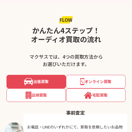
FLOW
かんたん4ステップ！
オーディオ買取の流れ
マクサスでは、4つの買取方法から
お選びいただけます。
出張買取
オンライン買取
店頭買取
宅配買取
01
事前査定
お電話・LINEのいずれかにて、買取を依頼したいお品物