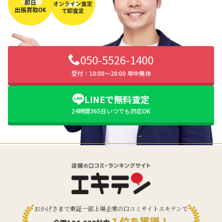
050-5526-1400
受付：10:00〜20:00 年中無休
LINEで無料査定
24時間365日いつでも対応OK
おかげさまで東証一部上場企業の口コミサイトエキテンで
１位を獲得！