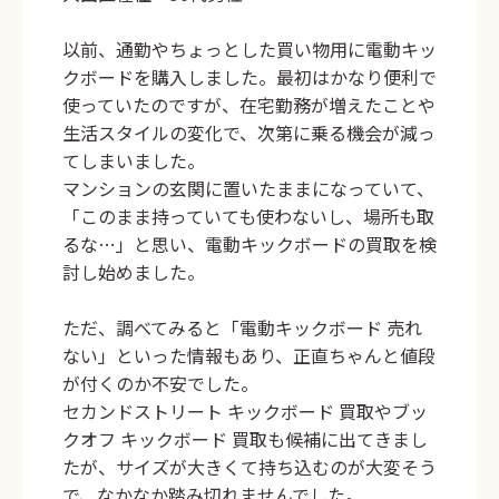
以前、通勤やちょっとした買い物用に電動キッ
クボードを購入しました。最初はかなり便利で
使っていたのですが、在宅勤務が増えたことや
生活スタイルの変化で、次第に乗る機会が減っ
てしまいました。
マンションの玄関に置いたままになっていて、
「このまま持っていても使わないし、場所も取
るな…」と思い、
電動キックボードの買取
を検
討し始めました。
ただ、調べてみると「電動キックボード 売れ
ない」といった情報もあり、正直ちゃんと値段
が付くのか不安でした。
セカンドストリート キックボード 買取やブッ
クオフ キックボード 買取も候補に出てきまし
たが、サイズが大きくて持ち込むのが大変そう
で、なかなか踏み切れませんでした。