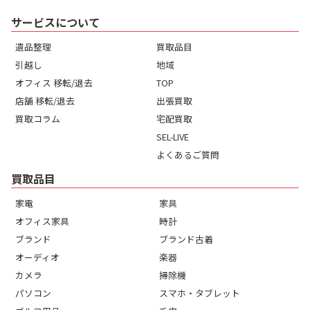
サービスについて
遺品整理
買取品目
引越し
地域
オフィス 移転/退去
TOP
店舗 移転/退去
出張買取
買取コラム
宅配買取
SEL-LIVE
よくあるご質問
買取品目
家電
家具
オフィス家具
時計
ブランド
ブランド古着
オーディオ
楽器
カメラ
掃除機
パソコン
スマホ・タブレット