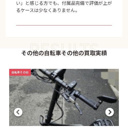
い」と感じる方でも、付属品完備で評価が上が
るケースは少なくありません。
RESULTS
その他の自転車その他の買取実績
自転車その他