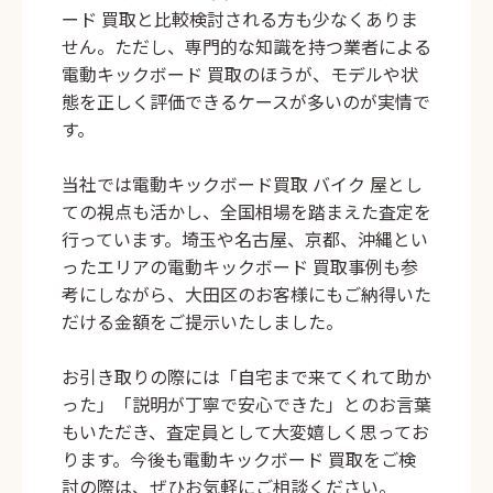
ード 買取と比較検討される方も少なくありま
せん。ただし、専門的な知識を持つ業者による
電動キックボード 買取のほうが、モデルや状
態を正しく評価できるケースが多いのが実情で
す。
当社では電動キックボード買取 バイク 屋とし
ての視点も活かし、全国相場を踏まえた査定を
行っています。埼玉や名古屋、京都、沖縄とい
ったエリアの電動キックボード 買取事例も参
考にしながら、大田区のお客様にもご納得いた
だける金額をご提示いたしました。
お引き取りの際には「自宅まで来てくれて助か
った」「説明が丁寧で安心できた」とのお言葉
もいただき、査定員として大変嬉しく思ってお
ります。今後も電動キックボード 買取をご検
討の際は、ぜひお気軽にご相談ください。