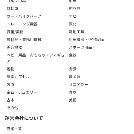
ゴルフ用品
毛皮
自転車
釣り具
カー・バイクパーツ
ナビ
トレーニング機器
教材
骨董/美術
電動工具
農耕具・業務用機械
厨房機器・住宅設備
美容機器
スポーツ用品
ベビー用品・おもちゃ・フィギュ
食器
ア
着物
金券
酸素カプセル
貴金属
お酒
セニアカー
宝石・ジュエリー
真珠
古本
美術
その他
運営会社について
店舗一覧