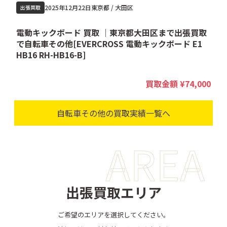
2025年12月22日
東京都 / 大田区
出張買取
取
電動キックボード 買取 ｜東京都大田区まで出張買取
で自転車その他[EVERCROSS 電動キックボード E1
HB16 RH-HB16-B]
H
00
買取金額
¥74,000
自転車その他の買取実績一覧へ
AREA
出張買取エリア
ご希望のエリアを選択してください。