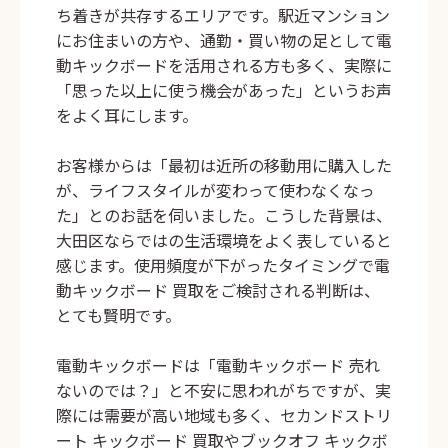
ち着きが共存するエリアです。駅近マンション
にお住まいの方や、通勤・買い物の足として電
動キックボードを活用される方も多く、実際に
「思った以上に使う機会があった」というお声
をよく耳にします。
お客様からは「最初は近所の移動用に購入した
が、ライフスタイルが変わって使わなくなっ
た」とのお話を伺いました。こうした背景は、
大田区ならではの生活環境をよく表していると
感じます。使用頻度が下がったタイミングで電
動キックボード 買取をご検討される判断は、
とても賢明です。
電動キックボードは「電動キックボード 売れ
ないのでは？」と不安に思われがちですが、実
際には需要が高い地域も多く、セカンドストリ
ート キックボード 買取やブックオフ キックボ