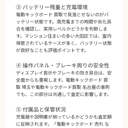
③ バッテリー残量と充電環境
電動キックボード 買取で見落とせないのがバ
ッテリー状態です。満充電までの時間や劣化具
合を確認し、実用レベルかどうかを判断しま
す。マンション住まいの多い大田区では、室内
保管されているケースが多く、バッテリー状態
が良好なことも評価ポイントです。
④ 操作パネル・ブレーキ周りの安全性
ディスプレイ表示やブレーキの効き具合は、安
全面からも重視します。電動キックボード 買
取 埼玉や電動キックボード買取 名古屋の事例
でも、この部分は共通して査定に影響します。
⑤ 付属品と保管状況
充電器や説明書が揃っているかどうかも査定額
に反映されます。「電動キックボード 売れ な