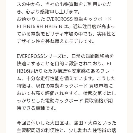
スの中から、当社の出張買取をご利用いただ
き、心より感謝申し上げます。
お預かりした
EVERCROSS 電動キックボード
E1 HB16 RH-HB16-B
は、近年注目度が高まっ
ている電動モビリティ市場の中でも、実用性と
デザイン性を兼ね備えたモデルです。
EVERCROSSシリーズは、日常の短距離移動を
快適にすることを目的に設計されており、E1
HB16は折りたたみ構造や安定感のあるフレー
ム、十分な走行性能を備えています。こうした
特徴は、現在の電動キックボード 買取市場に
おいても高く評価されやすく、状態次第ではし
っかりとした電動キックボード 買取価格が期
待できる機種です。
今回お伺いした大田区は、蒲田・大森といった
主要駅周辺の利便性と、少し離れた住宅街の落