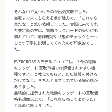
そんな中で見つけたのが出張買取でした。
自宅まで来てもらえる点が魅力で、「これなら
楽だな」と思い依頼しました。実際に来てくれ
た査定員の方は、電動キックボードの扱いにも
慣れていて、動作確認や状態のチェックも一つ
ひとつ丁寧に説明してくれたのが印象的でし
た。
EVERCROSSのモデルについても、「今の電動
キックボード 買取市場では評価されやすい機
種ですよ」と教えてもらい、ただ値段を付ける
だけでなく、きちんと見てくれている安心感が
ありました。
最終的に提示された
電動キックボードの買取価
格
も想像以上で、「これなら売ってよかった」
と素直に思えました。