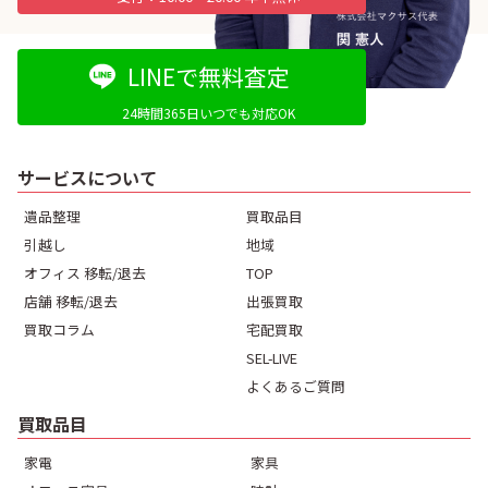
LINEで無料査定
24時間365日いつでも対応OK
サービスについて
遺品整理
買取品目
引越し
地域
オフィス 移転/退去
TOP
店舗 移転/退去
出張買取
買取コラム
宅配買取
SEL-LIVE
よくあるご質問
買取品目
家電
家具