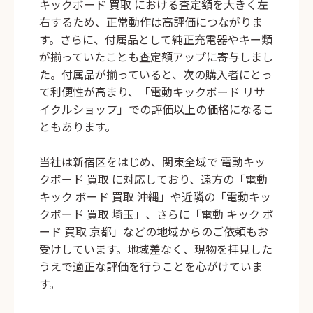
キックボード 買取
における査定額を大きく左
右するため、正常動作は高評価につながりま
す。さらに、付属品として純正充電器やキー類
が揃っていたことも査定額アップに寄与しまし
た。付属品が揃っていると、次の購入者にとっ
て利便性が高まり、「電動キックボード リサ
イクルショップ」での評価以上の価格になるこ
ともあります。
当社は新宿区をはじめ、関東全域で
電動キッ
クボード 買取
に対応しており、遠方の「電動
キック ボード 買取 沖縄」や近隣の「電動キッ
クボード 買取 埼玉」、さらに「電動 キック ボ
ード 買取 京都」などの地域からのご依頼もお
受けしています。地域差なく、現物を拝見した
うえで適正な評価を行うことを心がけていま
す。