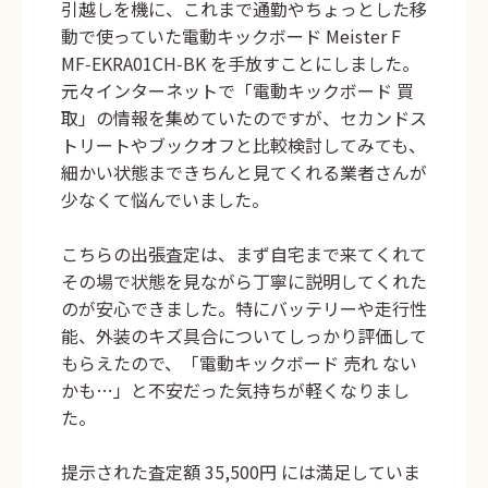
引越しを機に、これまで通勤やちょっとした移
動で使っていた電動キックボード
Meister F
MF‑EKRA01CH‑BK
を手放すことにしました。
元々インターネットで「
電動キックボード 買
取
」の情報を集めていたのですが、セカンドス
トリートやブックオフと比較検討してみても、
細かい状態まできちんと見てくれる業者さんが
少なくて悩んでいました。
こちらの出張査定は、まず自宅まで来てくれて
その場で状態を見ながら丁寧に説明してくれた
のが安心できました。特にバッテリーや走行性
能、外装のキズ具合についてしっかり評価して
もらえたので、「電動キックボード 売れ ない
かも…」と不安だった気持ちが軽くなりまし
た。
提示された査定額
35,500円
には満足していま