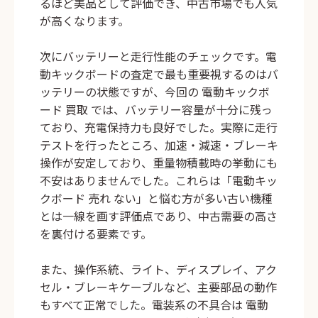
るほど美品として評価でき、中古市場でも人気
が高くなります。
次にバッテリーと走行性能のチェックです。電
動キックボードの査定で最も重要視するのはバ
ッテリーの状態ですが、今回の
電動キックボ
ード 買取
では、バッテリー容量が十分に残っ
ており、充電保持力も良好でした。実際に走行
テストを行ったところ、加速・減速・ブレーキ
操作が安定しており、重量物積載時の挙動にも
不安はありませんでした。これらは「電動キッ
クボード 売れ ない」と悩む方が多い古い機種
とは一線を画す評価点であり、中古需要の高さ
を裏付ける要素です。
また、操作系統、ライト、ディスプレイ、アク
セル・ブレーキケーブルなど、主要部品の動作
もすべて正常でした。電装系の不具合は
電動