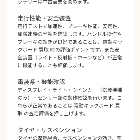
ッテリーは中古需要を高めます。
走行性能・安全装置
走行テストで加速性、ブレーキ性能、安定性、
加減速時の挙動を確認します。ハンドル操作や
ブレーキの効きが良好であることは、
電動キッ
クボード 買取
時の評価ポイントです。また安
全装置（ライト・反射板・ホーンなど）が正常
に機能することも評価します。
電装系・機能確認
ディスプレイ・ライト・ウインカー（搭載機種
のみ）・センサー類の動作確認を行います。こ
れらが正常であることは
電動キックボード 買
取
の査定評価を押し上げます。
査
定
タイヤ・サスペンション
士
タイヤの摩耗具合、サスペンションの効き、空