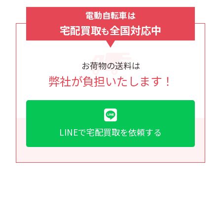
電動自転車は
宅配買取
全国対応中
も
お荷物の送料は
弊社が負担いたします！
LINEで宅配買取を依頼する