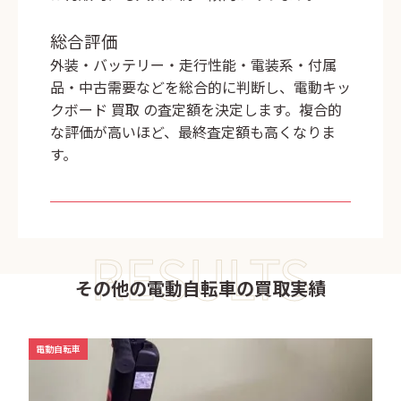
総合評価
外装・バッテリー・走行性能・電装系・付属
品・中古需要などを総合的に判断し、
電動キッ
クボード 買取
の査定額を決定します。複合的
な評価が高いほど、最終査定額も高くなりま
す。
RESULTS
その他の電動自転車の買取実績
電動自転車