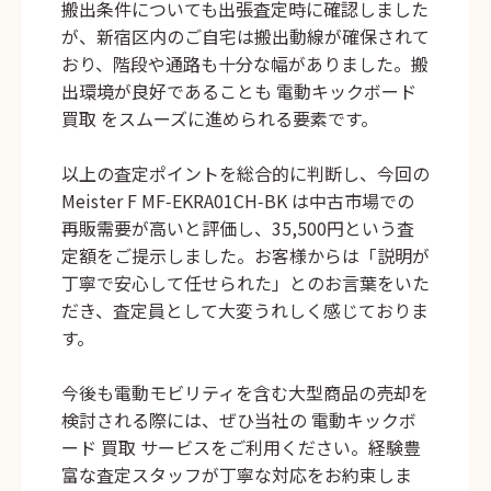
搬出条件についても出張査定時に確認しました
が、新宿区内のご自宅は搬出動線が確保されて
おり、階段や通路も十分な幅がありました。搬
出環境が良好であることも
電動キックボード
買取
をスムーズに進められる要素です。
以上の査定ポイントを総合的に判断し、今回の
Meister F MF‑EKRA01CH‑BK
は中古市場での
再販需要が高いと評価し、35,500円という査
定額をご提示しました。お客様からは「説明が
丁寧で安心して任せられた」とのお言葉をいた
だき、査定員として大変うれしく感じておりま
す。
今後も電動モビリティを含む大型商品の売却を
検討される際には、ぜひ当社の
電動キックボ
ード 買取
サービスをご利用ください。経験豊
富な査定スタッフが丁寧な対応をお約束しま