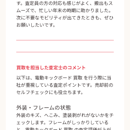
す。査定員の方の対応も感じがよく、搬出もス
ムーズで、忙しい年末の時期に助かりました。
次に不要なモビリティが出てきたときも、ぜひ
お願いしたいです。
買取を担当した査定士のコメント
以下は、
電動キックボード 買取
を行う際に当
社が重視している査定ポイントです。売却前の
セルフチェックにも役立ちます。
外装・フレームの状態
外装のキズ、へこみ、塗装剥がれがないかをチ
ェックします。フレームがしっかりしている
と、
電動キックボード 買取
の査定評価が上が