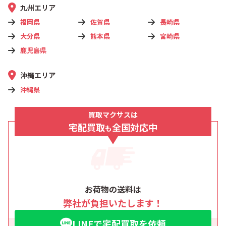
九州エリア
福岡県
佐賀県
長崎県
大分県
熊本県
宮崎県
鹿児島県
沖縄エリア
沖縄県
買取マクサスは
宅配買取
全国対応中
も
お荷物の送料は
弊社が負担いたします！
LINEで宅配買取を依頼