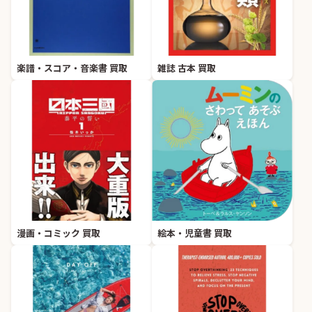
楽譜・スコア・音楽書 買取
雑誌 古本 買取
漫画・コミック 買取
絵本・児童書 買取