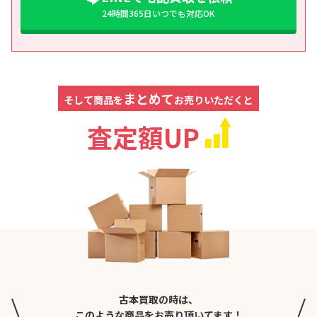
24時間365日いつでも対応OK
まとめて
そして商品を
お売りいただくと
査定額UP
古本買取の時は、
このような商品をお売り頂いてます！