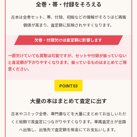
全巻・帯・付録をそろえる
古本は全巻セット、帯、付録、初版などの情報がそろうほど再販
価値が高まり、査定額に反映されやすくなります。
欠巻・付録欠けは査定額に影響します
一部欠けていても買取は可能ですが、セットや付録が揃っていない
と査定額が下がりやすくなります。揃っているものはまとめてご用
意ください。
POINT03
大量の本はまとめて査定に出す
古本やコミック全巻、専門書などを大量にまとめてお出しいただ
くと総額で高査定につながりやすくなります。専属査定士が全国
へ出張し、出張先で査定額を現金にてお支払いします。