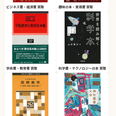
ビジネス書・経済書 買取
趣味の本・実用書 買取
学術書・教育書 買取
科学書・テクノロジーの本 買取