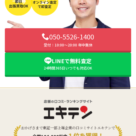
050-5526-1400
受付：10:00〜20:00 年中無休
LINEで無料査定
24時間365日いつでも対応OK
おかげさまで東証一部上場企業の口コミサイトエキテンで
１位を獲得！