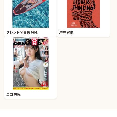
タレント写真集 買取
洋書 買取
エロ 買取