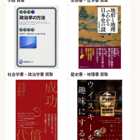
小説 買取
思想書・哲学書 買取
社会学書・政治学書 買取
歴史書・地理書 買取