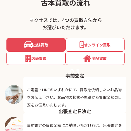
古本買取の流れ
マクサスでは、4つの買取方法から
お選びいただけます。
出張買取
オンライン買取
店頭買取
宅配買取
01
事前査定
お電話・LINEのいずれかにて、買取を依頼したいお品物
をお伝え下さい。お品物の状態や型番から買取金額の目
02
安をお伝えいたします。
出張査定日決定
事前査定の買取金額にご納得いただければ、出張査定を