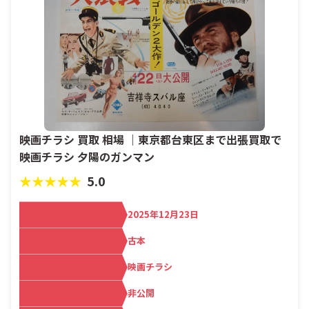
映画チラシ 買取 相場 ｜東京都台東区まで出張買取で
映画チラシ 夕陽のガンマン
★★★★★
5.0
買取日
2025年12月23日
カテゴリ
古本
メーカー名
映画チラシ
査定額
非公開