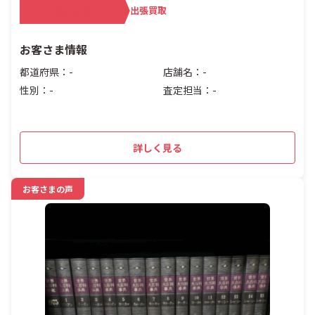
買取方法
出張買取
お客さま情報
都道府県：-
店舗名：-
性別：-
査定担当：-
詳しく見る
お客さまの声