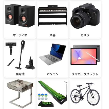
オーディオ
楽器
カメラ
掃除機
パソコン
スマホ・タブレット