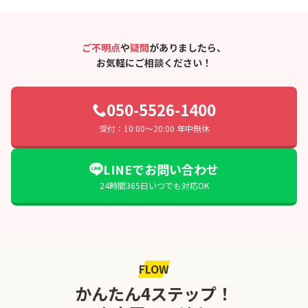
ご不明点
や
疑問
がありましたら、
お気軽にご相談ください！
050-5526-1400
受付：10:00〜20:00 年中無休
LINEでお問い合わせ
24時間365日いつでも対応OK
FLOW
かんたん4ステップ！