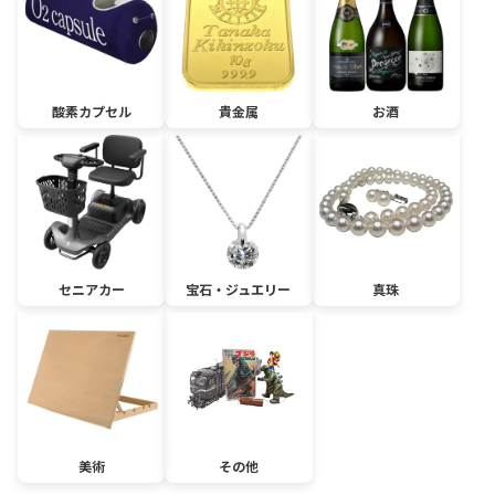
酸素カプセル
貴金属
お酒
セニアカー
宝石・ジュエリー
真珠
美術
その他