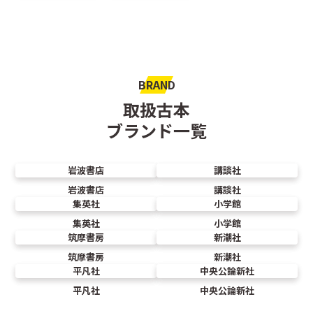
BRAND
取扱古本
ブランド一覧
岩波書店
講談社
岩波書店
講談社
集英社
小学館
集英社
小学館
筑摩書房
新潮社
筑摩書房
新潮社
平凡社
中央公論新社
平凡社
中央公論新社