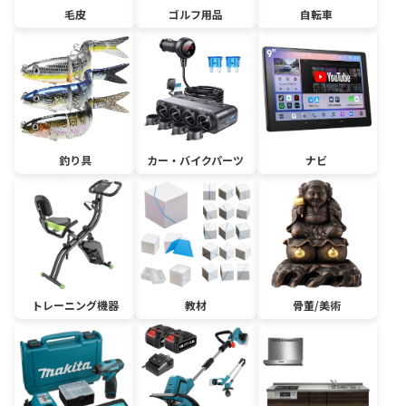
毛皮
ゴルフ用品
自転車
釣り具
カー・バイクパーツ
ナビ
トレーニング機器
教材
骨董/美術