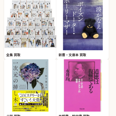
全集 買取
新書・文庫本 買取