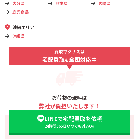
大分県
熊本県
宮崎県
鹿児島県
沖縄エリア
沖縄県
買取マクサスは
宅配買取
全国対応中
も
お荷物の送料は
弊社が負担いたします！
LINEで宅配買取を依頼
24時間365日いつでも対応OK