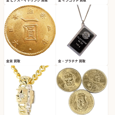
金 ピアス・イヤリング 買取
金 インゴット 買取
金貨 買取
金・プラチナ 買取