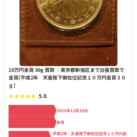
10万円金貨 30g 買取 ｜東京都新宿区まで出張買取で
金貨[平成2年 天皇陛下御在位記念１０万円金貨３０
ｇ]
★★★★★
5.0
買取日
2025年12月20日
カテゴリ
金貨
平成2年 天皇陛下御在位記念１０万円金
メーカー名