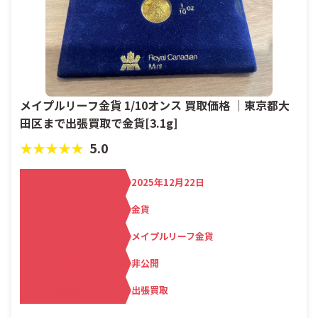
メイプルリーフ金貨 1/10オンス 買取価格 ｜東京都大
田区まで出張買取で金貨[3.1g]
★★★★★
5.0
買取日
2025年12月22日
カテゴリ
金貨
メーカー名
メイプルリーフ金貨
査定額
非公開
買取方法
出張買取