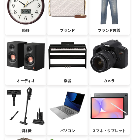
時計
ブランド
ブランド古着
オーディオ
楽器
カメラ
掃除機
パソコン
スマホ・タブレット