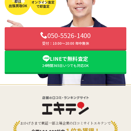
050-5526-1400
受付：10:00〜20:00 年中無休
LINEで無料査定
24時間365日いつでも対応OK
おかげさまで東証一部上場企業の口コミサイトエキテンで
１位を獲得！