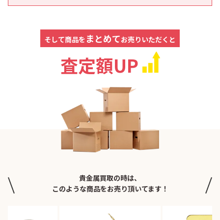
まとめて
そして商品を
お売りいただくと
査定額UP
貴金属買取の時は、
このような商品をお売り頂いてます！