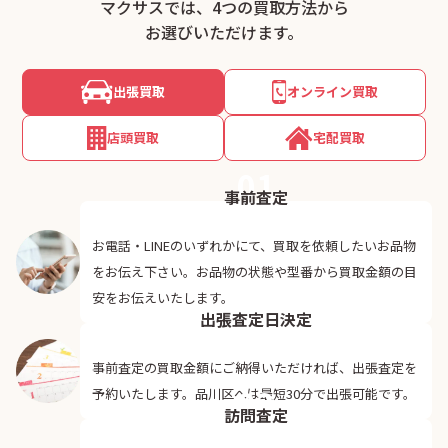
マクサスでは、4つの買取方法から
お選びいただけます。
出張買取
オンライン買取
店頭買取
宅配買取
01
事前査定
お電話・LINEのいずれかにて、買取を依頼したいお品物
をお伝え下さい。お品物の状態や型番から買取金額の目
02
安をお伝えいたします。
出張査定日決定
事前査定の買取金額にご納得いただければ、出張査定を
03
予約いたします。品川区へは最短30分で出張可能です。
訪問査定