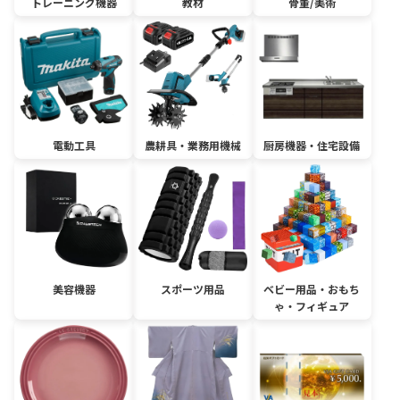
トレーニング機器
教材
骨董/美術
電動工具
農耕具・業務用機械
厨房機器・住宅設備
美容機器
スポーツ用品
ベビー用品・おもち
ゃ・フィギュア