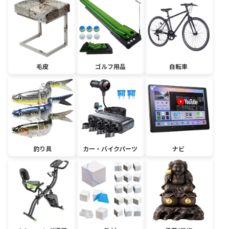
毛皮
ゴルフ用品
自転車
釣り具
カー・バイクパーツ
ナビ