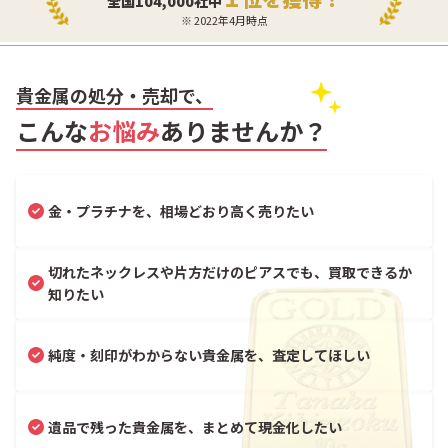
全国104,000社中
※ 2022年4月時点
貴金属の処分・売却で、
こんな
お悩み
ありませんか？
金・プラチナを、相場どおり高く売りたい
切れたネックレスや片方だけのピアスでも、買取できるか
知りたい
純度・刻印がわからない貴金属を、査定してほしい
遺品で残った貴金属を、まとめて現金化したい