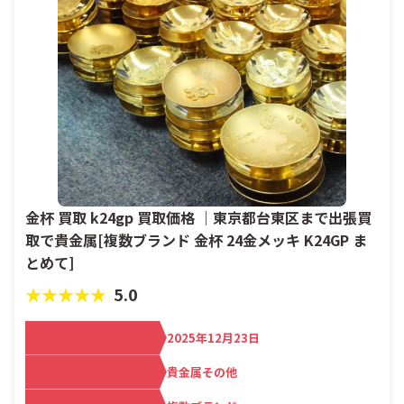
金杯 買取 k24gp 買取価格 ｜東京都台東区まで出張買
取で貴金属[複数ブランド 金杯 24金メッキ K24GP ま
とめて]
★★★★★
5.0
買取日
2025年12月23日
カテゴリ
貴金属その他