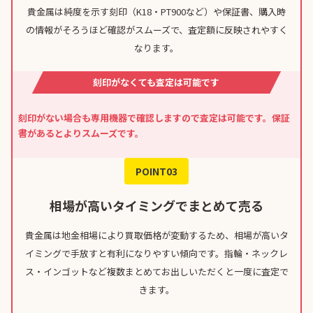
貴金属は純度を示す刻印（K18・PT900など）や保証書、購入時
の情報がそろうほど確認がスムーズで、査定額に反映されやすく
なります。
刻印がなくても査定は可能です
刻印がない場合も専用機器で確認しますので査定は可能です。保証
書があるとよりスムーズです。
POINT03
相場が高いタイミングでまとめて売る
貴金属は地金相場により買取価格が変動するため、相場が高いタ
イミングで手放すと有利になりやすい傾向です。指輪・ネックレ
ス・インゴットなど複数まとめてお出しいただくと一度に査定で
きます。