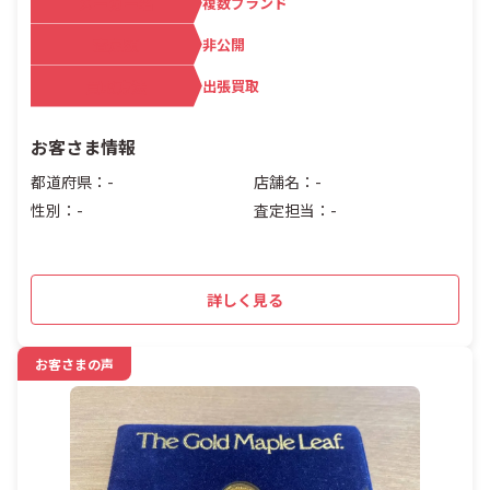
メーカー名
複数ブランド
査定額
非公開
買取方法
出張買取
お客さま情報
都道府県：-
店舗名：-
性別：-
査定担当：-
詳しく見る
お客さまの声