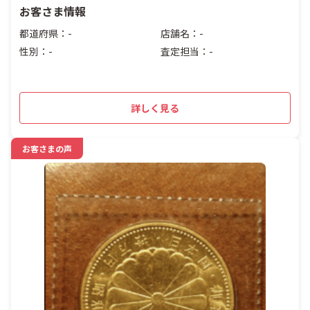
お客さま情報
都道府県：-
店舗名：-
性別：-
査定担当：-
詳しく見る
お客さまの声