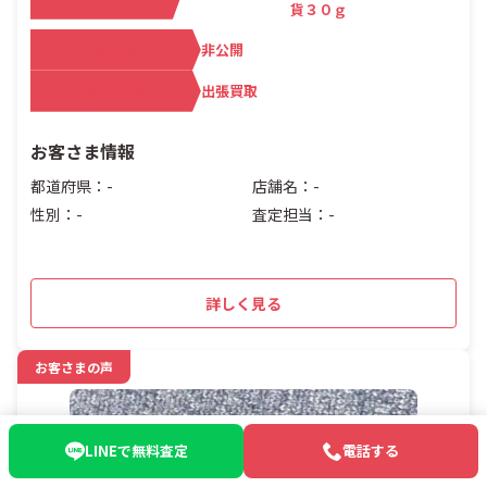
貨３０ｇ
査定額
非公開
買取方法
出張買取
お客さま情報
都道府県：-
店舗名：-
性別：-
査定担当：-
詳しく見る
お客さまの声
LINEで無料査定
電話する