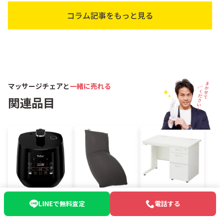
コラム記事をもっと見る
マッサージチェアと
一緒に売れる
関連品目
家電
家具
オフィス家具
LINEで無料査定
電話する