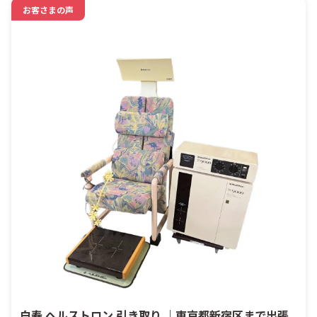
お客さまの声
白寿 ヘルストロン 引き取り ｜東京都新宿区まで出張