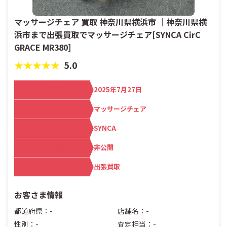
マッサージチェア 買取 神奈川県横浜市 ｜神奈川県横
浜市まで出張買取でマッサージチェア[SYNCA CirC
GRACE MR380]
★★★★★
5.0
買取日
2025年7月27日
カテゴリ
マッサージチェア
メーカー名
SYNCA
査定額
非公開
買取方法
出張買取
お客さま情報
都道府県：-
店舗名：-
性別：-
査定担当：-