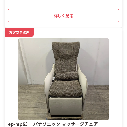
詳しく見る
お客さまの声
ep-mp65 ｜パナソニック マッサージチェア