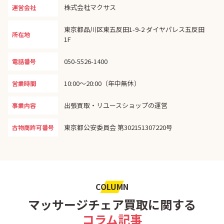
株式会社マクサス
運営会社
東京都品川区東五反田1-9-2 ダイヤパレス五反田
所在地
1F
050-5526-1400
電話番号
10:00〜20:00（年中無休）
営業時間
出張買取・リユースショップの運営
事業内容
東京都公安委員会 第302151307220号
古物商許可番号
COLUMN
マッサージチェア買取に関する
コラム記事