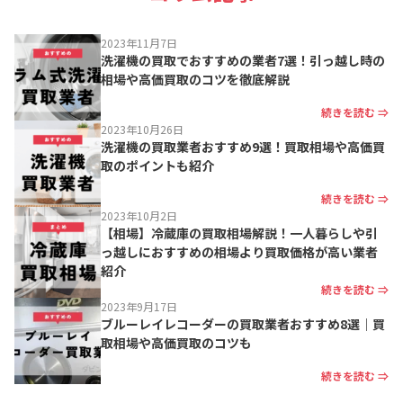
2023年11月7日
洗濯機の買取でおすすめの業者7選！引っ越し時の
相場や高価買取のコツを徹底解説
続きを読む ⇒
2023年10月26日
洗濯機の買取業者おすすめ9選！買取相場や高価買
取のポイントも紹介
続きを読む ⇒
2023年10月2日
【相場】冷蔵庫の買取相場解説！一人暮らしや引
っ越しにおすすめの相場より買取価格が高い業者
紹介
続きを読む ⇒
2023年9月17日
ブルーレイレコーダーの買取業者おすすめ8選｜買
取相場や高価買取のコツも
続きを読む ⇒