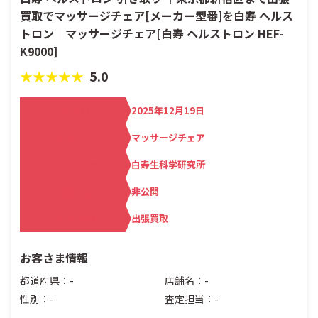
買取でマッサージチェア[メーカー型番]を白寿 ヘルス
トロン｜マッサージチェア[白寿 ヘルストロン HEF-
K9000]
★★★★★
5.0
買取日
2025年12月19日
カテゴリ
マッサージチェア
メーカー名
白寿生科学研究所
査定額
非公開
買取方法
出張買取
お客さま情報
都道府県：-
店舗名：-
性別：-
査定担当：-