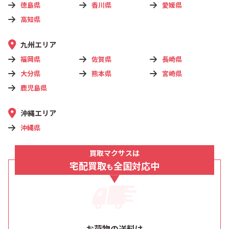
徳島県
香川県
愛媛県
高知県
九州エリア
福岡県
佐賀県
長崎県
大分県
熊本県
宮崎県
鹿児島県
沖縄エリア
沖縄県
買取マクサスは
宅配買取
全国対応中
も
お荷物の送料は