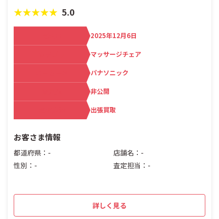
★★★★★
5.0
買取日
2025年12月6日
カテゴリ
マッサージチェア
メーカー名
パナソニック
査定額
非公開
買取方法
出張買取
お客さま情報
都道府県：-
店舗名：-
性別：-
査定担当：-
詳しく見る