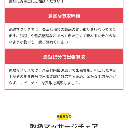
気軽に査定士にご相談ください！
豊富な買取種類
買取マクサスでは、豊富な種類の商品の買い取りを行なっており
ます。引越しや遺品整理などで出てきた古くて売れるか分からな
いような物でも一度ご相談ください！
最短15分で出張買取
買取マクサスでは、東京都内最速15分で出張買取。担当した査定
士がそのまま自分で出張買取に対応するため、余計な手間がかか
らず、スピーディーな買取を実現しました。
BRAND
取扱マッサージチェア