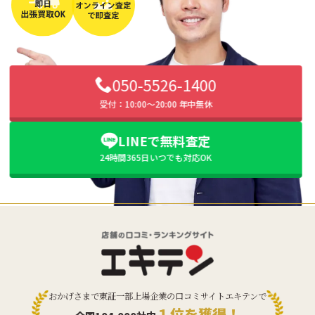
050-5526-1400
受付：10:00〜20:00 年中無休
LINEで無料査定
24時間365日いつでも対応OK
おかげさまで東証一部上場企業の口コミサイトエキテンで
１位を獲得！