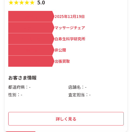
★★★★★
5.0
買取日
2025年12月19日
カテゴリ
マッサージチェア
メーカー名
白寿生科学研究所
査定額
非公開
買取方法
出張買取
お客さま情報
都道府県：-
店舗名：-
性別：-
査定担当：-
詳しく見る