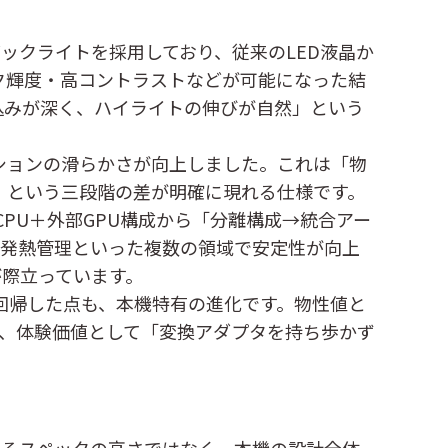
EDバックライトを採用しており、従来のLED液晶か
ピーク輝度・高コントラストなどが可能になった結
込みが深く、ハイライトの伸びが自然」という
ニメーションの滑らかさが向上しました。これは「物
い」という三段階の差が明確に現れる仕様です。
l CPU＋外部GPU構成から「分離構成→統合アー
・発熱管理といった複数の領域で安定性が向上
際立っています。
構成へと回帰した点も、本機特有の進化です。物性値と
」、体験価値として「変換アダプタを持ち歩かず