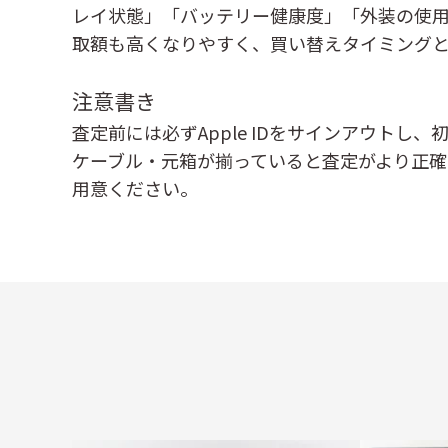
レイ状態」「バッテリー健康度」「外装の使
取額も高くなりやすく、買い替えタイミング
注意書き
査定前には必ずApple IDをサインアウト
ケーブル・元箱が揃っていると査定がより正確
用意ください。