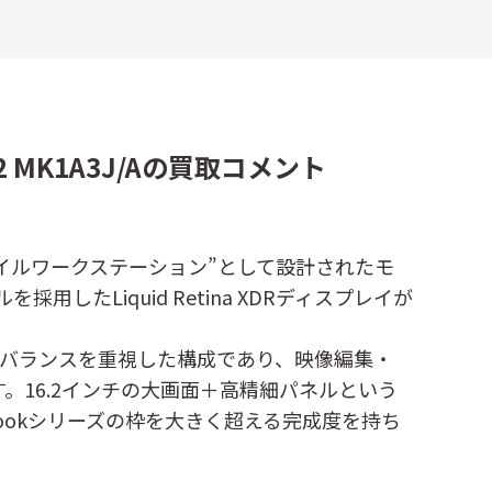
.2 MK1A3J/Aの買取コメント
向けモバイルワークステーション”として設計されたモ
たLiquid Retina XDRディスプレイが
動のバランスを重視した構成であり、映像編集・
。16.2インチの大画面＋高精細パネルという
ookシリーズの枠を大きく超える完成度を持ち