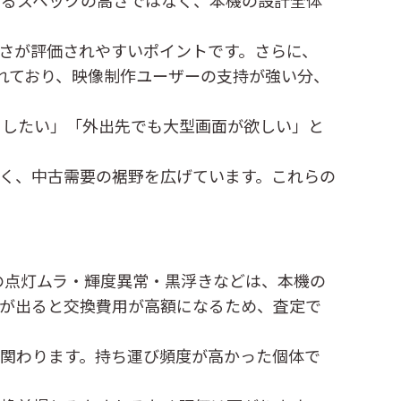
は単なるスペックの高さではなく、本機の設計全体
の高さが評価されやすいポイントです。さらに、
して扱われており、映像制作ユーザーの支持が強い分、
用したい」「外出先でも大型画面が欲しい」と
すく、中古需要の裾野を広げています。これらの
イの点灯ムラ・輝度異常・黒浮きなどは、本機の
常が出ると交換費用が高額になるため、査定で
に関わります。持ち運び頻度が高かった個体で