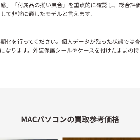
用感」「付属品の揃い具合」を重点的に確認し、総合評
として非常に適したモデルと言えます。
し、初期化を行ってください。個人データが残った状態で
になります。外装保護シールやケースを付けたままの持
MACパソコンの買取参考価格