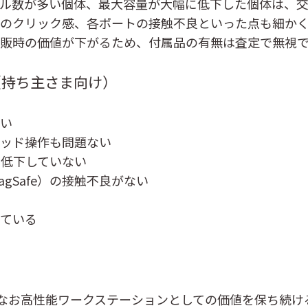
クル数が多い個体、最大容量が大幅に低下した個体は、
ドのクリック感、各ポートの接触不良といった点も細か
再販時の価値が下がるため、付属品の有無は査定で無視
（持ち主さま向け）
ない
パッド操作も問題ない
に低下していない
MagSafe）の接触不良がない
っている
roは、今なお高性能ワークステーションとしての価値を保ち