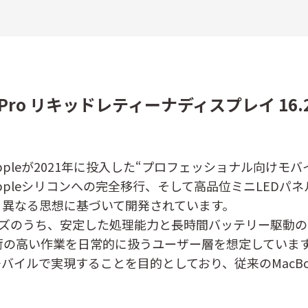
ok Pro リキッドレティーナディスプレイ 16
/A）は、Appleが2021年に投入した“プロフェッショナル
eシリコンへの完全移行、そして高品位ミニLEDパネルを採用し
たく異なる思想に基づいて開発されています。
るシリーズのうち、安定した処理能力と長時間バッテリー駆
荷の高い作業を日常的に扱うユーザー層を想定しています
バイルで実現することを目的としており、従来のMacB