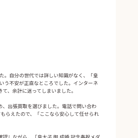
た。自分の世代では詳しい知識がなく、「
皇
いう不安が正直なところでした。インターネ
てきて、余計に迷ってしまいました。
め、出張買取を選びました。電話で問い合わ
してもらえたので、「ここなら安心して任せられ
しながら、「皇太子 御 成婚 記念奉祝メダ