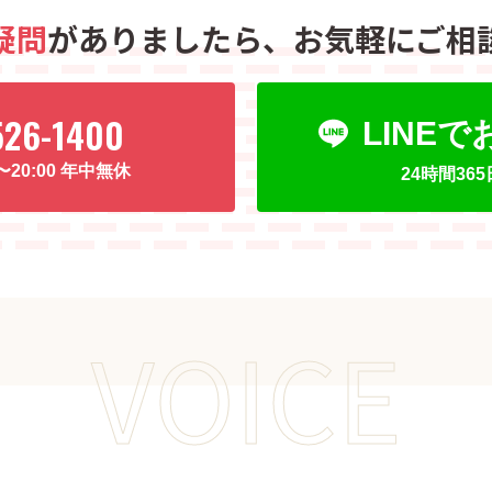
疑問
がありましたら、
お気軽にご相
526-1400
LINE
0〜20:00 年中無休
24時間36
VOICE