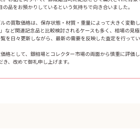
目の品をお預かりしているという気持ちで向き合いました。
ダルの買取価格
は、保存状態・材質・重量によって大きく変動し
 メダル」など関連記念品と比較検討されるケースも多く、相場の
一覧を日々更新しながら、最新の需要を反映した査定を行って
取価格
として、銀相場とコレクター市場の両面から慎重に評価
だき、改めて御礼申し上げます。