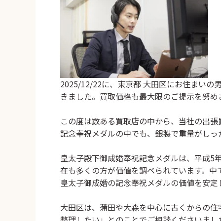
2025/12/22に、東京都 大田区にお住まい
きました。買取価格も最大限のご提示を努め
この度は数ある買取店の中から、当社の出張
記念奉祝メダル
の中でも、銀製で重量がしっ
皇太子殿下御成婚奉祝記念メダルは、平成5年
在も多くの方が価値を調べられています。中
皇太子御成婚の記念奉祝メダルの価値
を安定
大田区は、蒲田や大森を中心に古くからの住
整理したい」とのことでご相談くださいまし