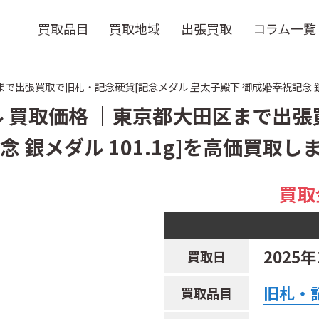
買取品目
買取地域
出張買取
コラム一覧
まで出張買取で旧札・記念硬貨[記念メダル 皇太子殿下 御成婚奉祝記念 銀メダ
ダル 買取価格 ｜東京都大田区まで出
 銀メダル 101.1g]を高価買取し
買取
2025年
買取日
旧札・
買取品目