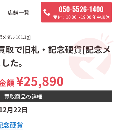
050-5526-1400
店舗一覧
10:00〜19:00 年中無休
ル 101.1g]
張買取で旧札・記念硬貨[記念メ
ました。
¥25,890
金額
買取商品の詳細
12月22日
記念硬貨