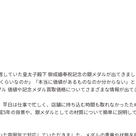
管していた
皇太子殿下 御成婚奉祝記念の銀メダル
が出てきまし
くらいなのか」「本当に価値があるものなのか分からない」と
メダル 価値や記念メダル買取価格についてさまざまな情報が出
、平日は仕事で忙しく、店舗に持ち込む時間も取れなかったた
 平成5年の背景や、銀メダルとしての材質について簡単に説明
た雰囲気で対応していただきました。メダルの重量や状態を確認