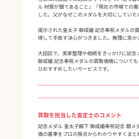
ル 材質が銀であること」「現在の市場での
した。父がなぜこのメダルを大切にしていた
提示された
皇太子 御成婚 記念奉祝メダルの
得して手放す決心がつきました。無理に急か
大田区で、実家整理や相続をきっかけに記念
御成婚 記念奉祝メダルの買取価格
についても
ひおすすめしたいサービスです。
買取を担当した査定士のコメント
記念メダル 皇太子殿下 御成婚奉祝記念 銀
価の基準をプロの視点からわかりやすくまと