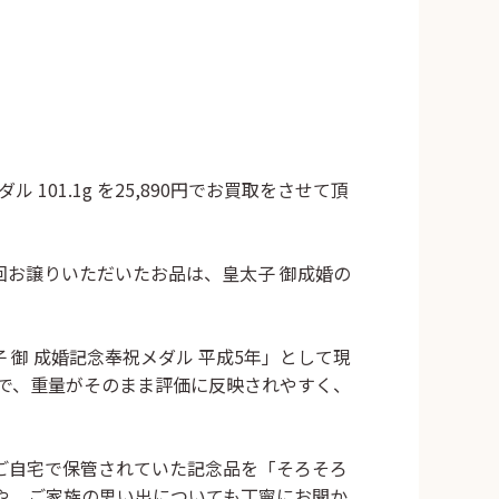
 101.1g
を25,890円でお買取をさせて頂
回お譲りいただいたお品は、
皇太子 御成婚の
御 成婚記念奉祝メダル 平成5年」として現
で、重量がそのまま評価に反映されやすく、
ご自宅で保管されていた記念品を「そろそろ
や、ご家族の思い出についても丁寧にお聞か