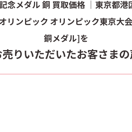
ク記念メダル 銅 買取価格 ｜東京都
 東京オリンピック オリンピック東京大会
銅メダル]を
お売りいただいたお客さまの