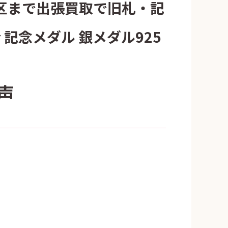
港区まで出張買取で旧札・記
 記念メダル 銀メダル925
声