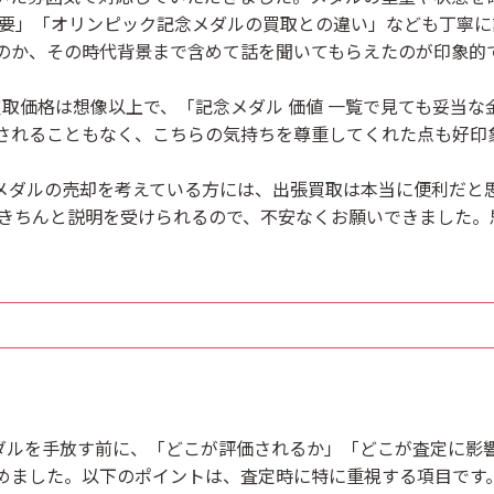
需要」「オリンピック記念メダルの買取との違い」なども丁寧
のか、その時代背景まで含めて話を聞いてもらえたのが印象的
買取価格
は想像以上で、「記念メダル 価値 一覧で見ても妥当
されることもなく、こちらの気持ちを尊重してくれた点も好印
メダルの売却を考えている方には、出張買取は本当に便利だと
きちんと説明を受けられるので、不安なくお願いできました。
メダルを手放す前に、「どこが評価されるか」「どこが査定に
めました。以下のポイントは、査定時に特に重視する項目です