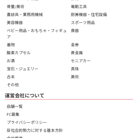
骨董/美術
電動工具
農耕具・業務用機械
厨房機器・住宅設備
美容機器
スポーツ用品
ベビー用品・おもちゃ・フィギュ
食器
ア
着物
金券
酸素カプセル
貴金属
お酒
セニアカー
宝石・ジュエリー
真珠
古本
美術
その他
運営会社について
店舗一覧
FC募集
プライバシーポリシー
反社会的勢力に対する基本方針