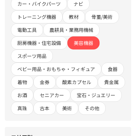
カー・バイクパーツ
ナビ
トレーニング機器
教材
骨董/美術
電動工具
農耕具・業務用機械
厨房機器・住宅設備
美容機器
スポーツ用品
ベビー用品・おもちゃ・フィギュア
食器
着物
金券
酸素カプセル
貴金属
お酒
セニアカー
宝石・ジュエリー
真珠
古本
美術
その他