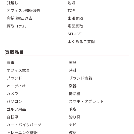
引越し
地域
オフィス 移転/退去
TOP
店舗 移転/退去
出張買取
買取コラム
宅配買取
SEL-LIVE
よくあるご質問
買取品目
家電
家具
オフィス家具
時計
ブランド
ブランド古着
オーディオ
楽器
カメラ
掃除機
パソコン
スマホ・タブレット
ゴルフ用品
毛皮
自転車
釣り具
カー・バイクパーツ
ナビ
トレーニング機器
教材