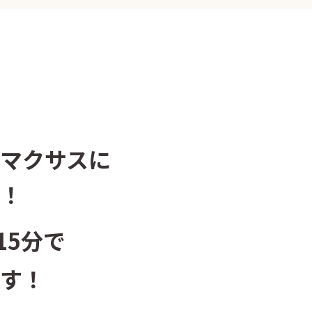
マクサスに
！
15分で
す！