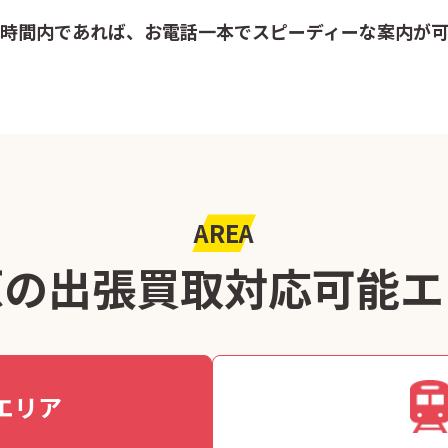
時間内であれば、お電話一本でスピーディーな案内が
AREA
原の出張買取
対応可能エ
エリア