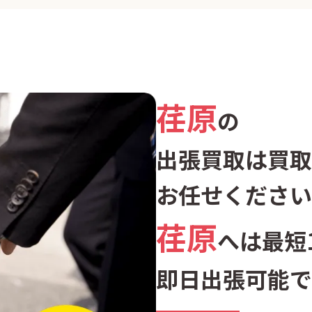
荏原
の
出張買取は買取
お任せください
荏原
へは最短
即日出張可能で