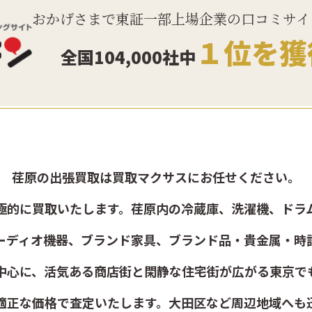
おかげさまで東証一部上場企業の口コミサイ
１位を獲
全国104,000社中
荏原の出張買取は買取マクサスにお任せください。
極的に買取いたします。荏原内の冷蔵庫、洗濯機、ドラ
ーディオ機器、ブランド家具、ブランド品・貴金属・時
中心に、活気ある商店街と閑静な住宅街が広がる東京で
適正な価格で査定いたします。大田区など周辺地域へも