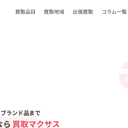
買取品目
買取地域
出張買取
コラム一覧
らブランド品まで
なら
買取マクサス