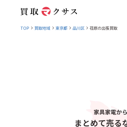
TOP
買取地域
東京都
品川区
荏原の出張買取
家具家電か
まとめて売る