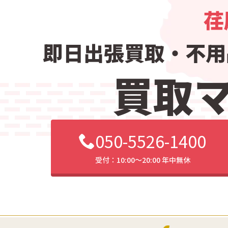
荏
即日出張買取・
不用
買取
050-5526-1400
受付：10:00〜20:00 年中無休