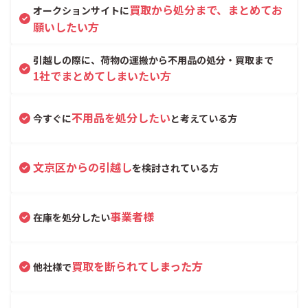
買取から処分まで、まとめてお
オークションサイトに
願いしたい方
引越しの際に、荷物の運搬から不用品の処分・買取まで
1社でまとめてしまいたい方
不用品を処分したい
今すぐに
と考えている方
文京区からの引越し
を検討されている方
事業者様
在庫を処分したい
買取を断られてしまった方
他社様で