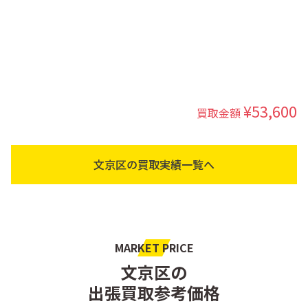
2025年7月22日
東京都 / 文京区
出張買取
食洗器 買取 東京都文京区 ｜東京都文京区まで出張買取で食洗器
[Panasonic NP-TH4]
¥12,600
買取金額
文京区の買取実績一覧へ
MARKET PRICE
文京区の
出張買取参考価格