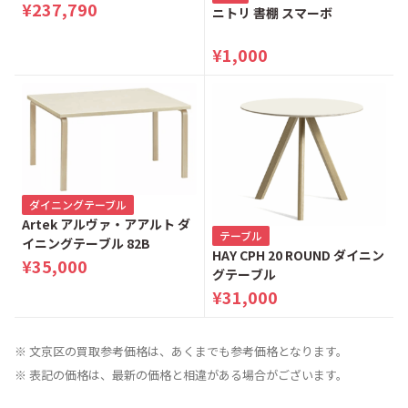
ター 電動リクライニングベッ
¥237,790
ニトリ 書棚 スマーボ
ド シングルベッド
¥1,000
ダイニングテーブル
Artek アルヴァ・アアルト ダ
テーブル
イニングテーブル 82B
HAY CPH 20 ROUND ダイニン
¥35,000
グテーブル
¥31,000
※ 文京区の買取参考価格は、あくまでも参考価格となります。
※ 表記の価格は、最新の価格と相違がある場合がございます。