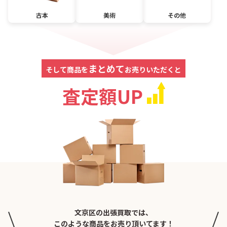
古本
美術
その他
まとめて
そして商品を
お売りいただくと
査定額UP
文京区の出張買取では、
このような商品をお売り頂いてます！