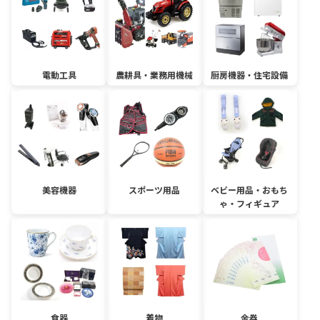
電動工具
農耕具・業務用機械
厨房機器・住宅設備
美容機器
スポーツ用品
ベビー用品・おもち
ゃ・フィギュア
食器
着物
金券