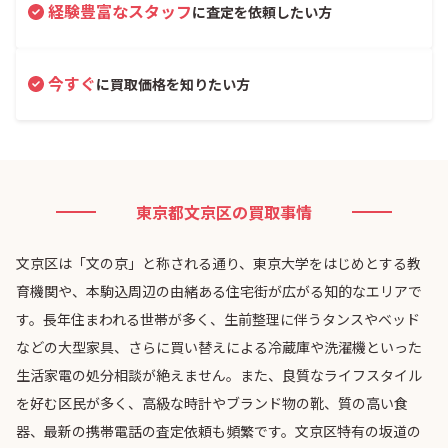
経験豊富なスタッフ
に査定を依頼したい方
今すぐ
に買取価格を知りたい方
東京都文京区の買取事情
文京区は「文の京」と称される通り、東京大学をはじめとする教
育機関や、本駒込周辺の由緒ある住宅街が広がる知的なエリアで
す。長年住まわれる世帯が多く、生前整理に伴うタンスやベッド
などの大型家具、さらに買い替えによる冷蔵庫や洗濯機といった
生活家電の処分相談が絶えません。また、良質なライフスタイル
を好む区民が多く、高級な時計やブランド物の靴、質の高い食
器、最新の携帯電話の査定依頼も頻繁です。文京区特有の坂道の