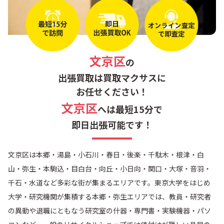
文京区
の
出張買取は買取マクサスに
お任せください！
文京区
へは最短15分で
即日出張可能です！
文京区は本郷・湯島・小石川・春日・後楽・千駄木・根津・白
山・弥生・本駒込・目白台・向丘・小日向・関口・大塚・音羽・
千石・水道など多彩な街が集まるエリアです。東京大学をはじめ
大学・研究機関が集積する本郷・弥生エリアでは、教員・研究者
の異動や退職にともなう研究室の什器・専門書・実験機器・パソ