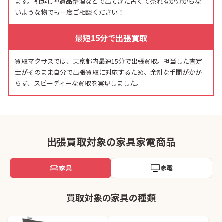
ます。引越しや遺品整理などで出てきた古くて売れるか分からな
いような物でも一度ご相談ください！
最短15分で出張買取
買取マクサスでは、東京都内最速15分で出張買取。担当した査定
士がそのまま自分で出張買取に対応するため、余計な手間がかか
らず、スピーディーな買取を実現しました。
出張買取対象の家具家電商品
家具
家電
買取対象の家具の種類