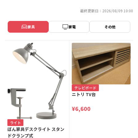
最終更新日：2026/08/09 10:00
家具
家電
その他
テレビボード
ニトリ TV台
¥6,600
ライト
ぼん家具デスクライト スタン
ドクランプ式