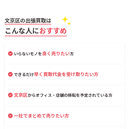
文京区の出張買取は
こんな人に
おすすめ
高く売りたい
いらないモノを
方
早く買取代金を受け取りたい方
できるだけ
文京区
からオフィス・店舗の移転を予定されている方
一社でまとめて売りたい方