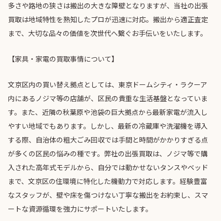
多さや路地の狭さは搬出の大きな障壁となりますが、当社の出張
買取は地域特性を熟知したプロが迅速に対応。搬出から適正査定
まで、大切な品々の価値を次世代へ繋ぐお手伝いをいたします。
【家具・家電の買取事情について】
文京区内の買い替え拠点としては、東京ドームシティ・ラクーア
内にあるノジマ等の店舗が、区民の貴重な生活基盤となっていま
す。また、近隣の秋葉原や池袋の巨大拠点から最新家電が流入し
やすい地域でもあります。しかし、最新の冷蔵庫や洗濯機を導入
する際、自治体の粗大ごみ回収では手間と時間がかかりすぎる点
が多くの区民の悩みの種です。弊社の出張買取は、ノジマ等で購
入された高年式モデルから、自分では動かせないタンスやベッド
まで、文京区の住環境に特化した機動力で対応します。経験豊富
なスタッフが、壁や床を傷つけない丁寧な搬出をお約束し、スマ
ートな資源循環を強力にサポートいたします。