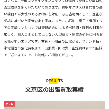
コンなど、一般のリサイクルショップでは値付けが難しい品目の
査定依頼を多くいただいております。買取マクサスは専門性の高
い機器や希少性のある品物にも対応できる古物商として、適正な
相場に基づいた高価査定を実施。また、小石川・春日・音羽エリ
アの高級マンションでは管理組合による搬出時間・曜日の制限が
厳しく、粗大ゴミとして出せない大型家具・家電の処分に困るお
客様が多いエリアです。古着・不用品の回収から、ブランド品・
家電機器の強化買取まで、出張費・回収費・査定費はすべて無料
でございますので、お気軽にご相談ください。
RESULTS
文京区の出張買取実績
食洗機