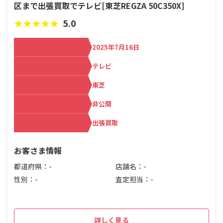
区まで出張買取でテレビ[東芝REGZA 50C350X]
★★★★★
5.0
買取日
2025年7月16日
カテゴリ
テレビ
メーカー名
東芝
査定額
非公開
買取方法
出張買取
お客さま情報
都道府県：-
店舗名：-
性別：-
査定担当：-
詳しく見る