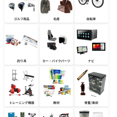
ゴルフ用品
毛皮
自転車
釣り具
カー・バイクパーツ
ナビ
トレーニング機器
教材
骨董/美術