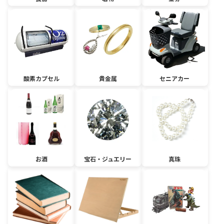
酸素カプセル
貴金属
セニアカー
お酒
宝石・ジュエリー
真珠