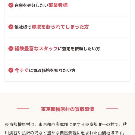
事業者様
在庫を処分したい
買取を断られてしまった方
他社様で
経験豊富なスタッフ
に査定を依頼したい方
今すぐ
に買取価格を知りたい方
東京都檜原村の買取事情
東京都檜原村は、東京都西多摩郡に属する東京都唯一の村で、秋
川渓谷や払沢の滝など豊かな自然景観に恵まれた山間地域です。