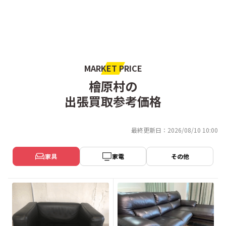
MARKET PRICE
檜原村の
出張買取参考価格
最終更新日：2026/08/10 10:00
家具
家電
その他