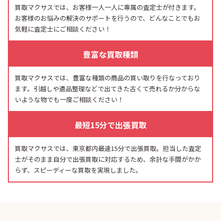
買取マクサスでは、お客様一人一人に専属の査定士が付きます。
お客様のお悩みの解決のサポートを行うので、どんなことでもお
気軽に査定士にご相談ください！
豊富な買取種類
買取マクサスでは、豊富な種類の商品の買い取りを行なっており
ます。引越しや遺品整理などで出てきた古くて売れるか分からな
いような物でも一度ご相談ください！
最短15分で出張買取
買取マクサスでは、東京都内最速15分で出張買取。担当した査定
士がそのまま自分で出張買取に対応するため、余計な手間がかか
らず、スピーディーな買取を実現しました。