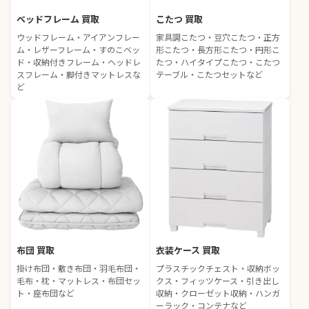
ベッドフレーム 買取
こたつ 買取
ウッドフレーム・アイアンフレー
家具調こたつ・豆穴こたつ・正方
ム・レザーフレーム・すのこベッ
形こたつ・長方形こたつ・円形こ
ド・収納付きフレーム・ヘッドレ
たつ・ハイタイプこたつ・こたつ
スフレーム・脚付きマットレスな
テーブル・こたつセットなど
ど
布団 買取
衣装ケース 買取
掛け布団・敷き布団・羽毛布団・
プラスチックチェスト・収納ボッ
毛布・枕・マットレス・布団セッ
クス・フィッツケース・引き出し
ト・座布団など
収納・クローゼット収納・ハンガ
ーラック・コンテナなど