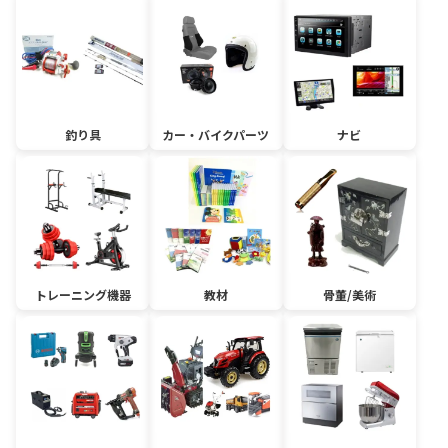
釣り具
カー・バイクパーツ
ナビ
トレーニング機器
教材
骨董/美術