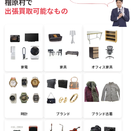
檜原村で
出張買取可能なもの
家電
家具
オフィス家具
時計
ブランド
ブランド古着