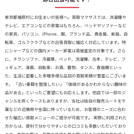
東京都檜原村にお住まいの皆様へ。買取マクサスでは、洗濯機や
テレビ、エアコンなどの家電はもちろん、ベッドやソファーなど
の家具、パソコン、iPhone、服、ブランド品、貴金属、楽器、自
転車、ゴルフクラブなどの出張買取に幅広く対応しています。特
にシャープなどの国内メーカー家電は高価査定の対象です。さら
に、チラシソファ、冷蔵庫、ベッド、洗濯機、古本、テレビ、フ
ィギュア、漫画、自転車、お酒、着物、タンス、食器棚といっ
た、生活に密着した多種多様な品目の買取実績が豊富にございま
す。 「古い書籍を整理したい」「価値があるかわからない趣味の
品がある」といったご要望にもお応えします。他店では一部のジ
ャンルを除くケースもありますが、当社は独自の販売ルートを千
葉などの近隣県や全国に持っているため、お客様のニーズに合わ
せた幅広い買取メニューのご提示が可能です。 実際に利用された
方からは、便利で分かりやすいとの口コミも多数いただいており