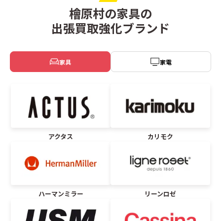
檜原村の家具の
出張買取強化ブランド
家具
家電
アクタス
カリモク
ハーマンミラー
リーンロゼ