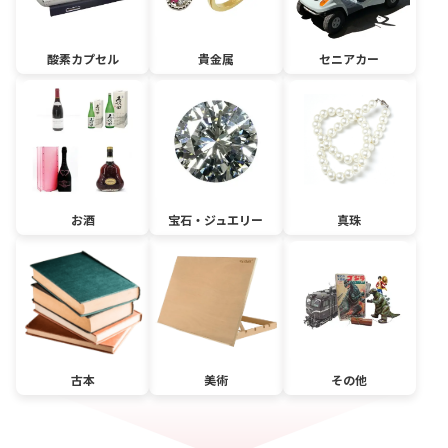
酸素カプセル
貴金属
セニアカー
お酒
宝石・ジュエリー
真珠
古本
美術
その他