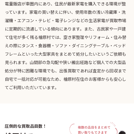
電量販店が車圏内にあり、住民が最新家電を購入できる環境が整
っています。家電の買い替えに伴い、使用年数の浅い冷蔵庫・洗
濯機・エアコン・テレビ・電子レンジなどの生活家電が買取市場
に定期的に流通している傾向にあります。また、古民家や一戸建
て住宅が多く残る檜原村では、空き家整理やリフォーム・住み替
えの際にタンス・食器棚・ソファ・ダイニングテーブル・ベッド
フレームといった大型家具をまとめて処分したいというご依頼も
見られます。山間部の急勾配や狭い搬出経路など個人での大型品
処分が特に困難な環境でも、出張買取であれば査定から回収まで
自宅で一括対応が可能なため、檜原村在住のお客様からも安心し
てご利用いただいています。
圧倒的な買取品目数！