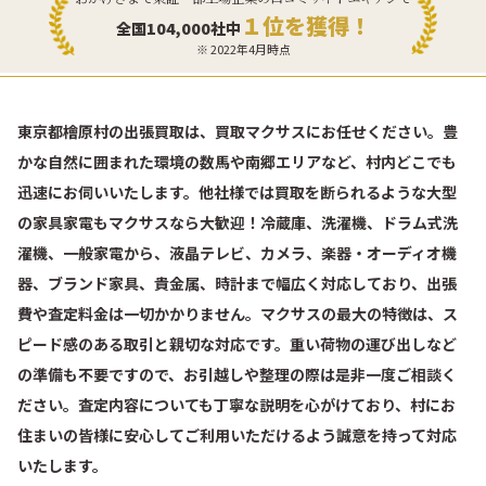
１位を獲得！
全国104,000社中
※ 2022年4月時点
東京都檜原村の出張買取は、買取マクサスにお任せください。豊
かな自然に囲まれた環境の数馬や南郷エリアなど、村内どこでも
迅速にお伺いいたします。他社様では買取を断られるような大型
の家具家電もマクサスなら大歓迎！冷蔵庫、洗濯機、ドラム式洗
濯機、一般家電から、液晶テレビ、カメラ、楽器・オーディオ機
器、ブランド家具、貴金属、時計まで幅広く対応しており、出張
費や査定料金は一切かかりません。マクサスの最大の特徴は、ス
ピード感のある取引と親切な対応です。重い荷物の運び出しなど
の準備も不要ですので、お引越しや整理の際は是非一度ご相談く
ださい。査定内容についても丁寧な説明を心がけており、村にお
住まいの皆様に安心してご利用いただけるよう誠意を持って対応
いたします。