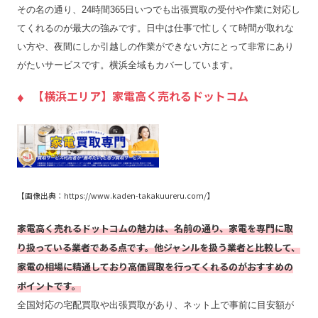
その名の通り、24時間365日いつでも出張買取の受付や作業に対応し
てくれるのが最大の強みです。日中は仕事で忙しくて時間が取れな
い方や、夜間にしか引越しの作業ができない方にとって非常にあり
がたいサービスです。横浜全域もカバーしています。
【横浜エリア】家電高く売れるドットコム
【画像出典：https://www.kaden-takakuureru.com/】
家電高く売れるドットコムの魅力は、名前の通り、家電を専門に取
り扱っている業者である点です。他ジャンルを扱う業者と比較して、
家電の相場に精通しており高価買取を行ってくれるのがおすすめの
ポイントです。
全国対応の宅配買取や出張買取があり、ネット上で事前に目安額が