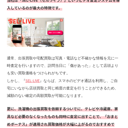
当社は「SEL-LIVE（セルライブ）」というビデオ査定システムを導
入しているのが最大の特徴です。
通常、出張買取や宅配買取は写真・電話など不確かな情報を元に一
時査定を行いますので、訪問当日に「傷があった」として店頭より
も安い買取価格をつけられがちです。
SEL-LIVE
しかし、『
』ならば、スマホのビデオ通話を利用し、ご自
宅にいながら店頭買取と同じ精度の査定を行うことができるため、
減額のない確定の高額買取が可能になります。
更に、
洗濯機の出張買取
を依頼するついでに、テレビや冷蔵庫、家
具など必要のなくなったものも同時に査定に出すことで、「おまと
めボーナス」が適用され買取価格が大幅に上がるのでおすすめで