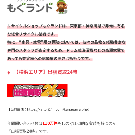
リサイクルショップもぐランドは、東京都・神奈川県で非常に有名
な総合リサイクル業者です。
特に、“家具・家電”類の買取においては、個々の品物を経験豊富な
専門のスタッフが査定するため、ドラム式洗濯機などの高額家電で
あっても査定額への信頼度の高さは指折りです。
【横浜エリア】出張買取24時
【出典画像：https://kaitori24h.com/kanagawa.php】
110万件
年間問い合わせ数は
をしのぐ圧倒的な実績を持つのが、
「出張買取24時」です。