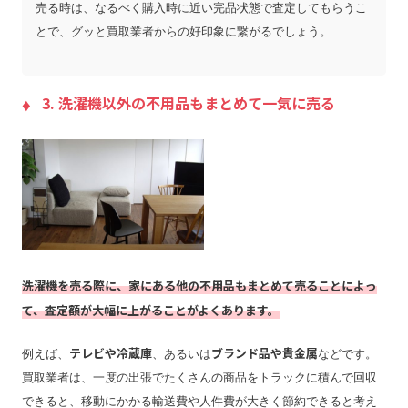
売る時は、なるべく購入時に近い完品状態で査定してもらうこ
とで、グッと買取業者からの好印象に繋がるでしょう。
3. 洗濯機以外の不用品もまとめて一気に売る
洗濯機を売る際に、家にある他の不用品もまとめて売ることによっ
て、査定額が大幅に上がることがよくあります。
テレビや冷蔵庫
ブランド品や貴金属
例えば、
、あるいは
などです。
買取業者は、一度の出張でたくさんの商品をトラックに積んで回収
できると、移動にかかる輸送費や人件費が大きく節約できると考え