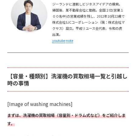
ジーランドに渡航しビジネスアイデアの模索。
帰国後、某不動産会社に勤務。全国２位(営業１
００名中)の営業成績を残し、2012年10月22歳で
株式会社SJCコーポレーション（現：株式会社マ
クサス）設立。平成リユース会代表、令和の虎
出演。
youtube
note
【容量・種類別】洗濯機の買取相場一覧と引越し
時の事情
[Image of washing machines]
まずは、洗濯機の買取相場（容量別・ドラム式など）をご紹介しま
す。