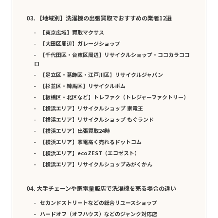
【地域別】洗濯機の出張買取でおすすめの業者12選
【東京広域】買取マクサス
【大田区周辺】ガレージショップ
【千代田区・台東区周辺】リサイクルショップ・ココカラココ
ロ
【足立区・葛飾区・江戸川区】リサイクルジャパン
【杉並区・練馬区】リサイクルボム
【板橋区・北区など】トレファク（トレジャーファクトリー）
【横浜エリア】リサイクルショップ 家電王
【横浜エリア】リサイクルショップ もぐランド
【横浜エリア】出張買取24時
【横浜エリア】家電高く売れるドットコム
【横浜エリア】ecoZEST（エコゼスト）
【横浜エリア】リサイクルショップみがくかん
大手チェーンや家電量販店で洗濯機を売る場合の違い
セカンドストリートなどの総合リユースショップ
ハードオフ（オフハウス）などのジャンク対応店