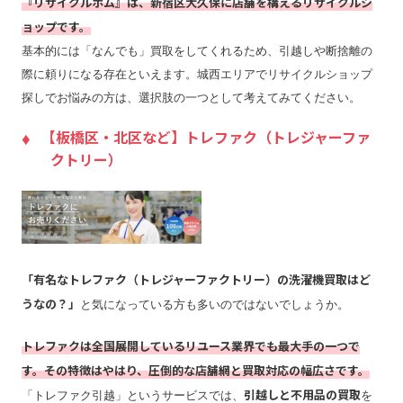
『リサイクルボム』は、新宿区大久保に店舗を構えるリサイクルシ
ョップです。
基本的には「なんでも」買取をしてくれるため、引越しや断捨離の
際に頼りになる存在といえます。城西エリアでリサイクルショップ
探しでお悩みの方は、選択肢の一つとして考えてみてください。
【板橋区・北区など】トレファク（トレジャーファ
クトリー）
「有名なトレファク（トレジャーファクトリー）の洗濯機買取はど
うなの？」
と気になっている方も多いのではないでしょうか。
トレファクは全国展開しているリユース業界でも最大手の一つで
す。その特徴はやはり、圧倒的な店舗網と買取対応の幅広さです。
引越しと不用品の買取
「トレファク引越」というサービスでは、
を