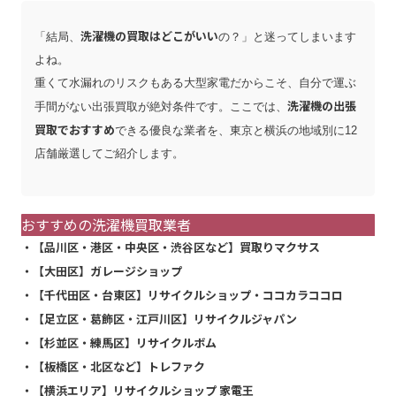
洗濯機の買取はどこがいい
「結局、
の？」と迷ってしまいます
よね。
重くて水漏れのリスクもある大型家電だからこそ、自分で運ぶ
洗濯機の出張
手間がない出張買取が絶対条件です。ここでは、
買取でおすすめ
できる優良な業者を、東京と横浜の地域別に12
店舗厳選してご紹介します。
おすすめの洗濯機買取業者
・【品川区・港区・中央区・渋谷区など】買取りマクサス
・【大田区】ガレージショップ
・【千代田区・台東区】リサイクルショップ・ココカラココロ
・【足立区・葛飾区・江戸川区】リサイクルジャパン
・【杉並区・練馬区】リサイクルボム
・【板橋区・北区など】トレファク
・【横浜エリア】リサイクルショップ 家電王