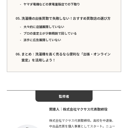
ヤマダ電機などの家電量販店での下取り
洗濯機の出張買取で失敗しない！おすすめ買取店の選び方
大々的に店舗展開していない
プロの査定士が少数精鋭で回している
派手に広告展開していない
まとめ：洗濯機を高く売るなら便利な「出張・オンライン
査定」を活用しよう！
監修者
関憲人│株式会社マクサス代表取締役
株式会社マクサス代表取締役。高校を中退後、
中古品売買を個人事業としてスタート。ニュー