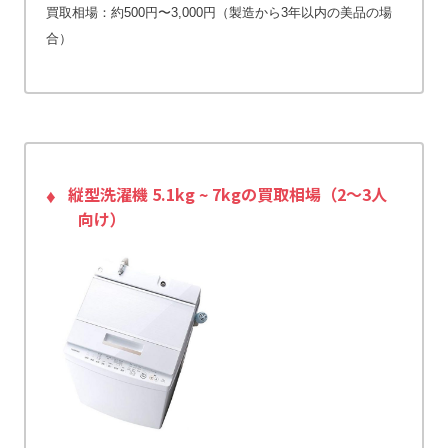
買取相場：約500円〜3,000円（製造から3年以内の美品の場
合）
縦型洗濯機 5.1kg ~ 7kgの買取相場（2〜3人
向け）