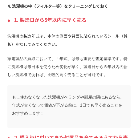
4. 洗濯機の中（フィルター等）をクリーニングしておく
1. 製造日から5年以内に早く売る
洗濯機の製造年式は、本体の側面や背面に貼られているシール（銘
板）を探してみてください。
家電製品の買取において、「年式」は最も重要な査定基準です。特
に洗濯機は毎日水を使うため劣化が早く、製造日から５年以内の新
しい洗濯機であれば、比較的高く売ることが可能です。
もし使わなくなった洗濯機がベランダや部屋の隅にあるなら、
年式が古くなって価値が下がる前に、1日でも早く売ることを
おすすめします！
2. 購入時に付いてきた付属品を全てそろえてから売