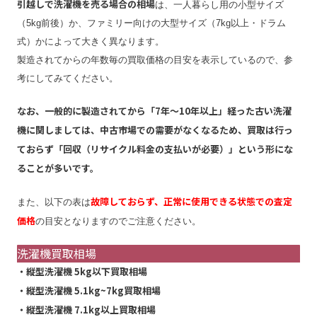
引越しで洗濯機を売る場合の相場
は、一人暮らし用の小型サイズ
（5kg前後）か、ファミリー向けの大型サイズ（7kg以上・ドラム
式）かによって大きく異なります。
製造されてからの年数毎の買取価格の目安を表示しているので、参
考にしてみてください。
なお、一般的に製造されてから「7年〜10年以上」経った古い洗濯
機に関しましては、中古市場での需要がなくなるため、買取は行っ
ておらず「回収（リサイクル料金の支払いが必要）」という形にな
ることが多いです。
故障しておらず、正常に使用できる状態での査定
また、以下の表は
価格
の目安となりますのでご注意ください。
洗濯機買取相場
・縦型洗濯機 5kg以下買取相場
・縦型洗濯機 5.1kg~7kg買取相場
・縦型洗濯機 7.1kg以上買取相場