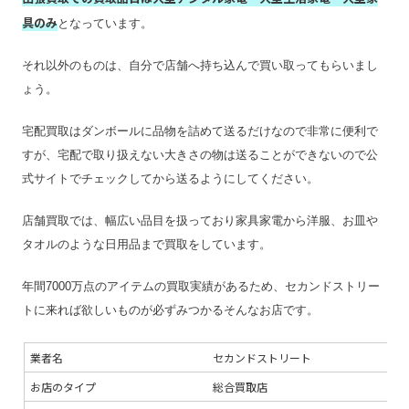
具のみ
となっています。
それ以外のものは、自分で店舗へ持ち込んで買い取ってもらいまし
ょう。
宅配買取はダンボールに品物を詰めて送るだけなので非常に便利で
すが、宅配で取り扱えない大きさの物は送ることができないので公
式サイトでチェックしてから送るようにしてください。
店舗買取では、幅広い品目を扱っており家具家電から洋服、お皿や
タオルのような日用品まで買取をしています。
年間7000万点のアイテムの買取実績があるため、セカンドストリー
トに来れば欲しいものが必ずみつかるそんなお店です。
業者名
セカンドストリート
お店のタイプ
総合買取店