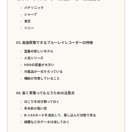
パナソニック
シャープ
東芝
ソニー
高価買取できるブルーレイレコーダーの特徴
型番の新しいモデル
人気シリーズ
HDDの容量が大きい
付属品が一式そろっている
機能が充実していること
高く買取ってもらうための注意点
ほこりを拭き取っておく
年末前が狙い目
B-CASカードを消去して、差し込んだ状態で売る
録画などのデータは消しておく