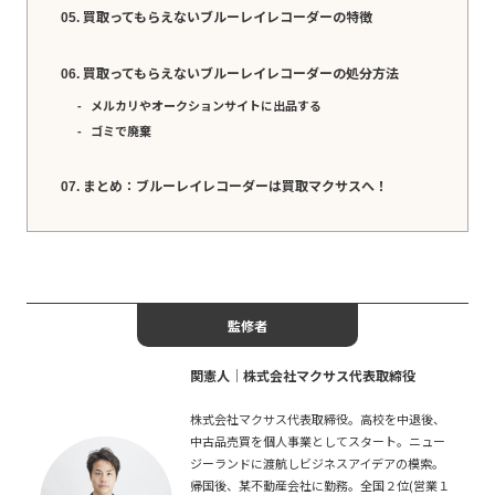
買取ってもらえないブルーレイレコーダーの特徴
買取ってもらえないブルーレイレコーダーの処分方法
メルカリやオークションサイトに出品する
ゴミで廃棄
まとめ：ブルーレイレコーダーは買取マクサスへ！
監修者
関憲人│株式会社マクサス代表取締役
株式会社マクサス代表取締役。高校を中退後、
中古品売買を個人事業としてスタート。ニュー
ジーランドに渡航しビジネスアイデアの模索。
帰国後、某不動産会社に勤務。全国２位(営業１