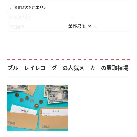
出張買取の対応エリア
–
引き取り処分
–
全部見る
電話番号
050-3383-4788
連絡手段
電話
メール
支払い方法
銀行振込
入金までの期間
–
ブルーレイレコーダーの人気メーカーの買取相場
出張買取の当日対応
–
LINE査定
×
出張料
–
送料
無料
宅配買取の対応エリア
–
宅配買取キット
×
店舗一覧
店舗一覧を見る
ジャンク品の買取
×