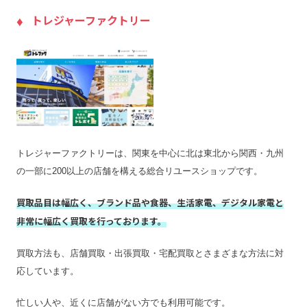
入金までの期間
2日
トレジャーファクトリー
出張買取の当日対応
不可能
LINE査定
×
出張料
–
送料
–
宅配買取の対応エリア
–
宅配買取キット
無料で提供
トレジャーファクトリーは、関東を中心に北は東北から関西・九州
店舗一覧
店舗一覧を見る
の一部に200以上の店舗を構える総合リユースショップです。
ジャンク品の買取
×
買取品目は幅広く、ブランド品や食器、生活家電、デジタル家電と
最低買取点数
–
非常に幅広く買取を行っております。
営業時間
10:00〜22:00
買取方法も、店舗買取・出張買取・宅配買取とさまざまな方法に対
定休日
–
応しています。
特殊搬出可
–
振込手数料
250円
忙しい人や、近くに店舗がない方でも利用可能です。