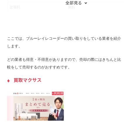
全部見る
出張料
無料
無
送料
無料
無
宅配買取の対応エリア
–
全
宅配買取キット
無料で提供
無
ここでは、ブルーレイレコーダーの買い取りをしている業者を紹介
店舗一覧
店舗一覧を見る
店
します。
ジャンク品の買取
◯
×
どの業者も得意・不得意がありますので、売却の際にはきちんと比
最低買取点数
1点でも買取可能
–
較をして売却するのがおすすめです。
営業時間
10:00〜20:00
10
買取マクサス
定休日
年中無休
年
特殊運搬可
可
–
振込手数料
無料
無
査定期間
3営業日
–