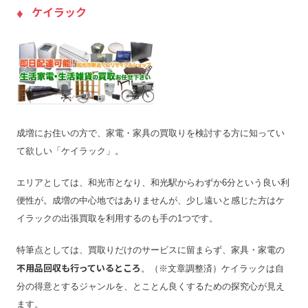
ケイラック
成増にお住いの方で、家電・家具の買取りを検討する方に知ってい
て欲しい「ケイラック」。
エリアとしては、和光市となり、和光駅からわずか6分という良い利
便性が。成増の中心地ではありませんが、少し遠いと感じた方はケ
イラックの出張買取を利用するのも手の1つです。
特筆点としては、買取りだけのサービスに留まらず、家具・家電の
不用品回収も行っているところ
。（※文章調整済）ケイラックは自
分の得意とするジャンルを、とことん良くするための探究心が見え
ます。