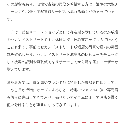
その影響もあり、成増で古着の買取を希望する方は、近隣の大型チ
ェーン店や出張・宅配買取サービスへ流れる傾向が強まっていま
す。
一方で、総合リユースショップとして存在感を示しているのが成増
のセカンドストリートです。休日は持ち込み査定を待つ人で賑わう
ことも多く、事前にセカンドストリート成増店の写真で店内の雰囲
気を確認したり、セカンドストリート成増店のレビューをチェック
して接客の評判や買取傾向をリサーチしてから足を運ぶユーザーが
増えています。
また最近では、貴金属やブランド品に特化した買取専門店として、
こやし屋が成増にオープンするなど、特定のジャンルに強い専門店
も徐々に進出してきており、売りたいアイテムによってお店を賢く
使い分けることが重要になってきています。