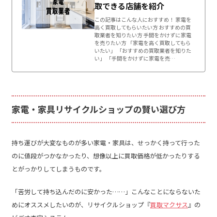
取できる店舗を紹介
この記事はこんな人におすすめ！ 家電を
高く買取してもらいたい方 おすすめの買
取業者を知りたい方 手間をかけずに家電
を売りたい方 「家電を高く買取してもら
いたい」 「おすすめの買取業者を知りた
い」 「手間をかけずに家電を売…
家電・家具リサイクルショップの賢い選び方
持ち運びが大変なものが多い家電・家具は、せっかく持って行った
のに
値段がつかなかったり、想像以上に買取価格が低かったりする
とがっかりしてしまうものです。
「
苦労して持ち込んだのに安かった
……
」こんなことにならないた
めにオススメしたいのが、リサイクルショップ
『
買取マクサス
』の