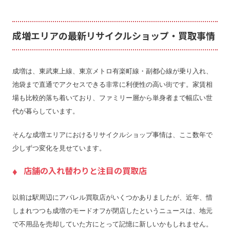
成増エリアの最新リサイクルショップ・買取事情
成増は、東武東上線、東京メトロ有楽町線・副都心線が乗り入れ、
池袋まで直通でアクセスできる非常に利便性の高い街です。家賃相
場も比較的落ち着いており、ファミリー層から単身者まで幅広い世
代が暮らしています。
そんな成増エリアにおけるリサイクルショップ事情は、ここ数年で
少しずつ変化を見せています。
店舗の入れ替わりと注目の買取店
以前は駅周辺にアパレル買取店がいくつかありましたが、近年、惜
しまれつつも成増のモードオフが閉店したというニュースは、地元
で不用品を売却していた方にとって記憶に新しいかもしれません。