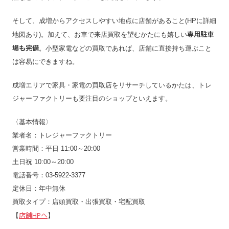
そして、成増からアクセスしやすい地点に店舗があること(HPに詳細
専用駐車
地図あり)。加えて、お車で来店買取を望むかたにも嬉しい
場も完備
。小型家電などの買取であれば、店舗に直接持ち運ぶこと
は容易にできますね。
成増エリアで家具・家電の買取店をリサーチしているかたは、トレ
ジャーファクトリーも要注目のショップといえます。
〈基本情報〉
業者名：トレジャーファクトリー
営業時間：平日 11:00～20:00
土日祝 10:00～20:00
電話番号：03-5922-3377
定休日：年中無休
買取タイプ：店頭買取・出張買取・宅配買取
店舗HPへ
【
】