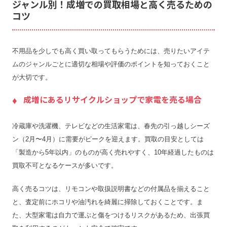
ジャンル別！成増での買取相場と高く売るための
コツ
不用品を少しでも高く買い取ってもらうためには、売りたいアイテ
ムのジャンルごとに適切な相場や評価のポイントを知っておくこと
が大切です。
成増にあるリサイクルショップで家電を売る場合
冷蔵庫や洗濯機、テレビなどの生活家電は、春先の引っ越しシーズ
ン（2月〜4月）に需要がピークを迎えます。買取の目安としては
「製造から5年以内」のものが高く売れやすく、10年経過したものは
買取不可となるケースが多いです。
高く売るコツは、リモコンや取扱説明書などの付属品を揃えること
と、査定前にホコリや油汚れを綺麗に掃除しておくことです。ま
た、大型家電は自力で運ぶと傷をつけるリスクがあるため、出張買