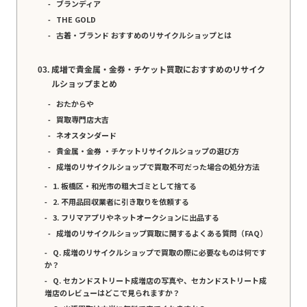
ブランディア
THE GOLD
古着・ブランド おすすめのリサイクルショップとは
成増で貴金属・金券・チケット買取におすすめのリサイク
ルショップまとめ
おたからや
買取専門店大吉
ネオスタンダード
貴金属・金券 ・チケットリサイクルショップの選び方
成増のリサイクルショップで買取不可だった場合の処分方法
1. 板橋区・和光市の粗大ゴミとして捨てる
2. 不用品回収業者に引き取りを依頼する
3. フリマアプリやネットオークションに出品する
成増のリサイクルショップ買取に関するよくある質問（FAQ）
Q. 成増のリサイクルショップで買取の際に必要なものは何です
か？
Q. セカンドストリート成増店の写真や、セカンドストリート成
増店のレビューはどこで見られますか？