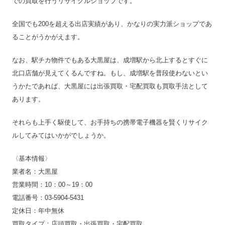
での買取を行うリサイクルショップです。
全国でも200を超える出店実績があり、かなりの実力派ショップであ
ることがうかがえます。
なお、駅チカ物件でもある大黒屋は、成増駅から北上するとすぐに
北口店舗が見えてくるんですね。もし、成増駅を普段使わないとい
うかたであれば、大黒屋には出張買取・宅配買取も買取手法として
あります。
それらも上手く駆使して、お手持ちの携帯電子機器を賢くリサイク
ルしてみてはいかがでしょうか。
〈基本情報〉
業者名：大黒屋
営業時間：10：00～19：00
電話番号：03-5904-5431
定休日：年中無休
買取タイプ：店頭買取・出張買取・宅配買取