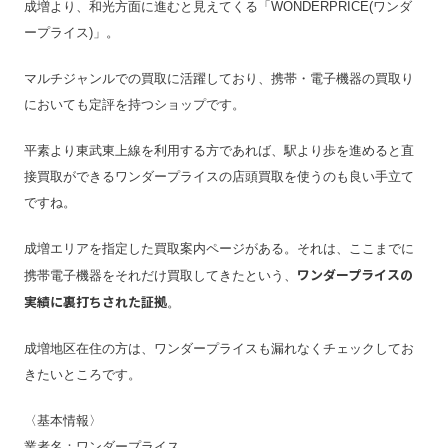
成増より、和光方面に進むと見えてくる「WONDERPRICE(ワンダ
ープライス)」。
マルチジャンルでの買取に活躍しており、携帯・電子機器の買取り
においても定評を持つショップです。
平素より東武東上線を利用する方であれば、駅より歩を進めると直
接買取ができるワンダープライスの店頭買取を使うのも良い手立て
ですね。
成増エリアを指定した買取案内ページがある。それは、ここまでに
ワンダープライスの
携帯電子機器をそれだけ買取してきたという、
実績に裏打ちされた証拠
。
成増地区在住の方は、ワンダープライスも漏れなくチェックしてお
きたいところです。
〈基本情報〉
業者名：ワンダープライス