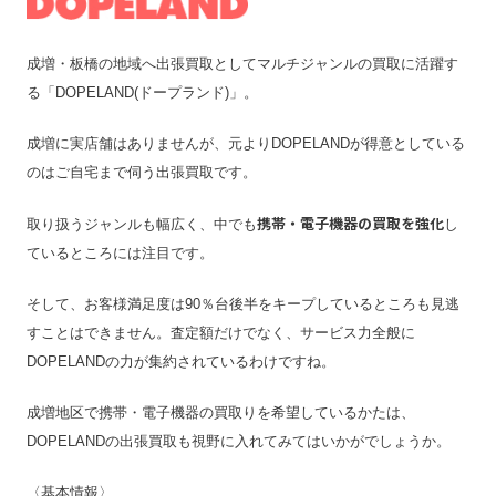
成増・板橋の地域へ出張買取としてマルチジャンルの買取に活躍す
る「DOPELAND(ドープランド)」。
成増に実店舗はありませんが、元よりDOPELANDが得意としている
のはご自宅まで伺う出張買取です。
携帯・電子機器の買取を強化
取り扱うジャンルも幅広く、中でも
し
ているところには注目です。
そして、お客様満足度は90％台後半をキープしているところも見逃
すことはできません。査定額だけでなく、サービス力全般に
DOPELANDの力が集約されているわけですね。
成増地区で携帯・電子機器の買取りを希望しているかたは、
DOPELANDの出張買取も視野に入れてみてはいかがでしょうか。
〈基本情報〉