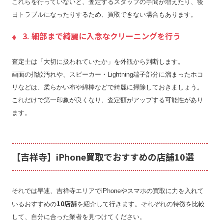
これらを行っていないと、査定するスタッフの手間が増えたり、後
日トラブルになったりするため、買取できない場合もあります。
3. 細部まで綺麗に入念なクリーニングを行う
査定士は「大切に扱われていたか」を外観から判断します。
画面の指紋汚れや、スピーカー・Lightning端子部分に溜まったホコ
リなどは、柔らかい布や綿棒などで綺麗に掃除しておきましょう。
これだけで第一印象が良くなり、査定額がアップする可能性があり
ます。
【吉祥寺】iPhone買取でおすすめの店舗10選
それでは早速、吉祥寺エリアでiPhoneやスマホの買取に力を入れて
10店舗
いるおすすめの
を紹介して行きます。それぞれの特徴を比較
して、自分に合った業者を見つけてください。