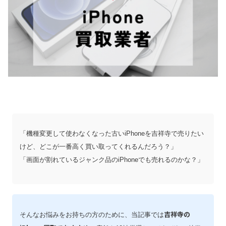
「機種変更して使わなくなった古いiPhoneを吉祥寺で売りたい
けど、どこが一番高く買い取ってくれるんだろう？」
「画面が割れているジャンク品のiPhoneでも売れるのかな？」
吉祥寺の
そんなお悩みをお持ちの方のために、当記事では