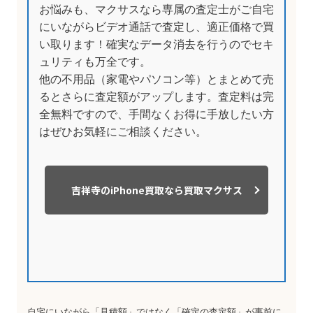
お悩みも、マクサスなら専属の査定士がご自宅
にいながらビデオ通話で査定し、適正価格で買
い取ります！確実なデータ消去を行うのでセキ
ュリティも万全です。
他の不用品（家電やパソコン等）とまとめて売
るとさらに査定額がアップします。査定料は完
全無料ですので、手間なくお得に手放したい方
はぜひお気軽にご相談ください。
吉祥寺のiPhone買取なら買取マクサス
自宅にいながら「見積額」ではなく「確定の査定額」が事前に