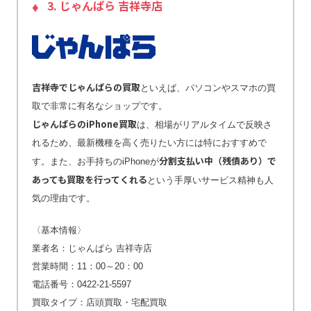
3. じゃんぱら 吉祥寺店
吉祥寺でじゃんぱらの買取
といえば、パソコンやスマホの買
取で非常に有名なショップです。
じゃんぱらのiPhone買取
は、相場がリアルタイムで反映さ
れるため、最新機種を高く売りたい方には特におすすめで
分割支払い中（残債あり）で
す。また、お手持ちのiPhoneが
あっても買取を行ってくれる
という手厚いサービス精神も人
気の理由です。
〈基本情報〉
業者名：じゃんぱら 吉祥寺店
営業時間：11：00～20：00
電話番号：0422-21-5597
買取タイプ：店頭買取・宅配買取