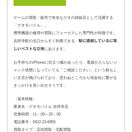
ゲームの買取・販売で有名なゲオの姉妹店として活躍する
「ゲオモバイル」。
携帯機器の修理や買取にフォーカスした専門性が特徴です。
駅に直結しているに等
吉祥寺駅の北口からすぐ到着できる、
しいベストな立地
にあります。
お手持ちのiPhoneに目立つ傷があったり、電源が入らないジ
ャンク状態になっていても「ご相談ください」という頼もし
い文言が掲げられており、思わぬところから現金化に繋がる
きっかけを見い出せそうです。
〈基本情報〉
業者名：ゲオモバイル 吉祥寺店
営業時間：11：00～20：00
電話番号：0422-23-6855
買取タイプ：店頭買取・宅配買取