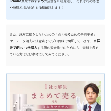
iPhone買取でおすすめ
の店舗を10社厳選し、それぞれの特徴
や買取相場の傾向を徹底解説します！
また、絶対に損をしないための「高く売るための事前準備」
吉祥
や、データ消去の注意点までプロ目線で網羅しています。
寺でiPhoneを購入
する際の資金作りのためにも、売却を考え
ている方はぜひ参考にしてみてください。