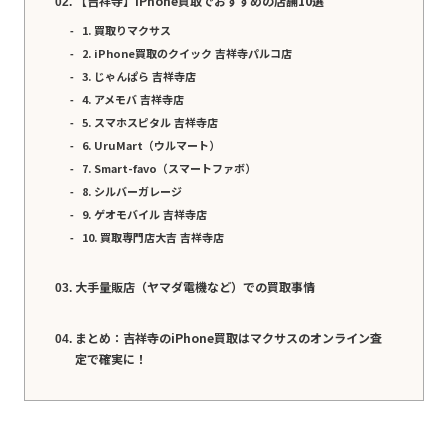
【吉祥寺】iPhone買取でおすすめの店舗10選
1. 買取りマクサス
2. iPhone買取のクイック 吉祥寺パルコ店
3. じゃんぱら 吉祥寺店
4. アメモバ 吉祥寺店
5. スマホスピタル 吉祥寺店
6. UruMart（ウルマート）
7. Smart-favo（スマートファボ）
8. シルバーガレージ
9. ゲオモバイル 吉祥寺店
10. 買取専門店大吉 吉祥寺店
大手量販店（ヤマダ電機など）での買取事情
まとめ：吉祥寺のiPhone買取はマクサスのオンライン査
定で確実に！