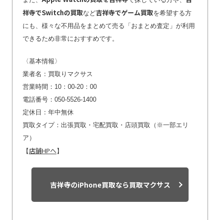
祥寺でSwitchの買取
吉祥寺でゲーム買取
など
を希望する方
にも、様々な不用品をまとめて売る「おまとめ査定」が利用
できるため非常におすすめです。
〈基本情報〉
業者名：買取りマクサス
営業時間：10：00-20：00
電話番号：050-5526-1400
定休日：年中無休
買取タイプ：出張買取・宅配買取・店頭買取（※一部エリ
ア）
店舗HPへ
【
】
吉祥寺のiPhone買取なら買取マクサス