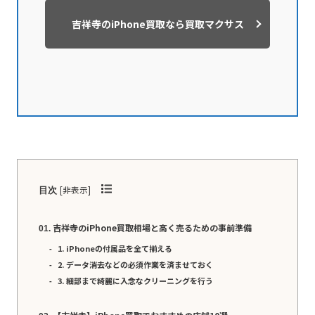
吉祥寺のiPhone買取なら買取マクサス
[
非表示
]
目次
吉祥寺のiPhone買取相場と高く売るための事前準備
1. iPhoneの付属品を全て揃える
2. データ消去などの必須作業を済ませておく
3. 細部まで綺麗に入念なクリーニングを行う