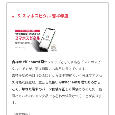
5. スマホスピタル 吉祥寺店
吉祥寺でiPhone修理
のショップとして有名な「スマホスピ
タル」ですが、実は買取にも非常に長けています。
吉祥寺駅の南口（公園口）から徒歩30秒という秒速でアクセ
iPhoneの修理であるから
ス可能な好立地。主たる取扱いが
こそ、壊れた端末のパーツ価値を正しく評価できる
ため、画
面バキバキのジャンク品でも思わぬ値段がつくことがありま
す。
〈基本情報〉