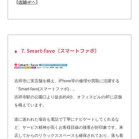
店舗HPへ
【
】
7. Smart-favo（スマートファボ）
吉祥寺に実店舗を構え、iPhone等の修理や買取に活躍する
「Smart-favo(スマートファボ)」。
吉祥寺駅の公園口より徒歩約4分、オフィスビルの4Fに店舗
を構えています。
道に迷われた場合も電話で丁寧にナビゲートしてくれるな
ど、サービス精神が高くお客様目線の接客が好印象です。来
店してからのリラックススペースも確保されており、落ち着