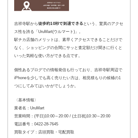
徒歩約10秒で到達できる
吉祥寺駅から
という、驚異のアクセ
ス性を誇る「UruMart(ウルマート)」。
駅チカ店舗のメリットは、素早くアクセスできることだけで
なく、ショッピングの合間にサッと査定額だけ聞きに行くと
いった気軽な使い方ができる点です。
個性あるブログでの情報発信も行っており、吉祥寺駅周辺で
iPhoneを少しでも高く売りたい方は、相見積もりの候補の1
つにしてみてはいかがでしょうか。
〈基本情報〉
業者名：UruMart
営業時間：(平日)10:00～20:00 / (土日祝)10:30～20:00
電話番号：0422-28-7645
買取タイプ：店頭買取・宅配買取