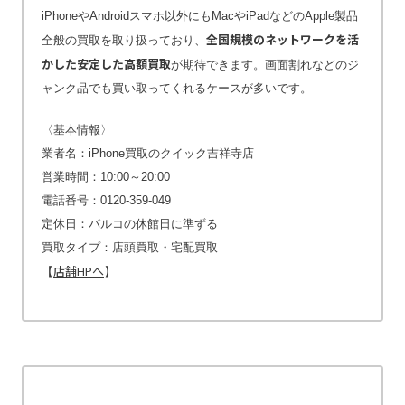
iPhoneやAndroidスマホ以外にもMacやiPadなどのApple製品
全国規模のネットワークを活
全般の買取を取り扱っており、
かした安定した高額買取
が期待できます。画面割れなどのジ
ャンク品でも買い取ってくれるケースが多いです。
〈基本情報〉
業者名：iPhone買取のクイック吉祥寺店
営業時間：10:00～20:00
電話番号：0120-359-049
定休日：パルコの休館日に準ずる
買取タイプ：店頭買取・宅配買取
店舗HPへ
【
】