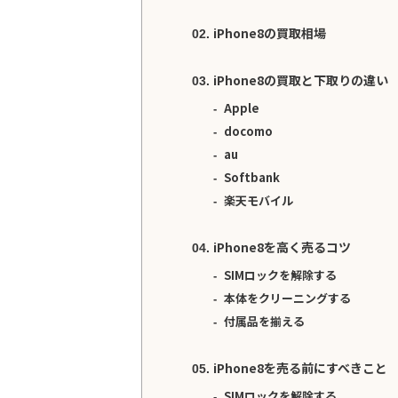
iPhone8の買取相場
iPhone8の買取と下取りの違い
Apple
docomo
au
Softbank
楽天モバイル
iPhone8を高く売るコツ
SIMロックを解除する
本体をクリーニングする
付属品を揃える
iPhone8を売る前にすべきこと
SIMロックを解除する