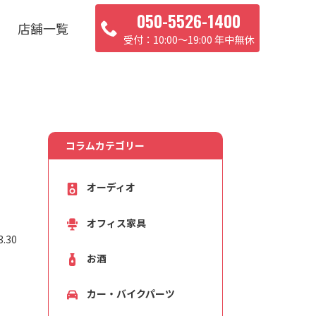
050-5526-1400
店舗一覧
10:00〜19:00 年中無休
コラムカテゴリー
オーディオ
オフィス家具
.30
お酒
カー・バイクパーツ