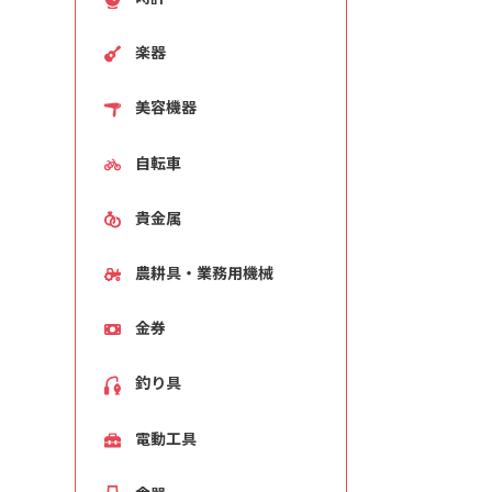
楽器
美容機器
自転車
貴金属
農耕具・業務用機械
金券
釣り具
電動工具