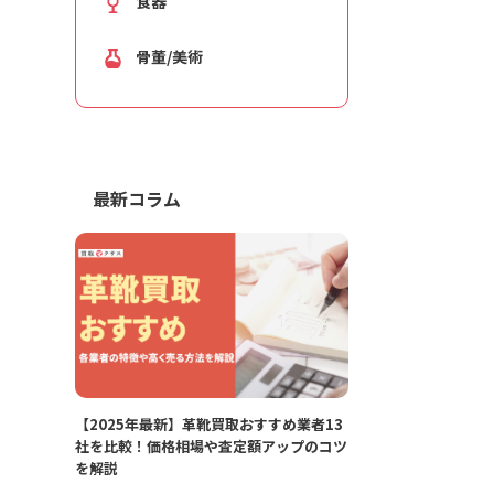
食器
骨董/美術
最新コラム
【2025年最新】革靴買取おすすめ業者13
社を比較！価格相場や査定額アップのコツ
を解説