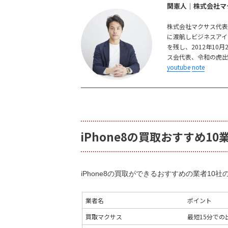
関憲人│株式会社マ
株式会社マクサス代
に渡航しビジネスアイ
を残し、2012年1
ス会代表、令和の虎
youtube
note
iPhone8の買取おすすめ10
iPhone8の買取ができるおすすめの業者1
業者名
ポイント
買取マクサス