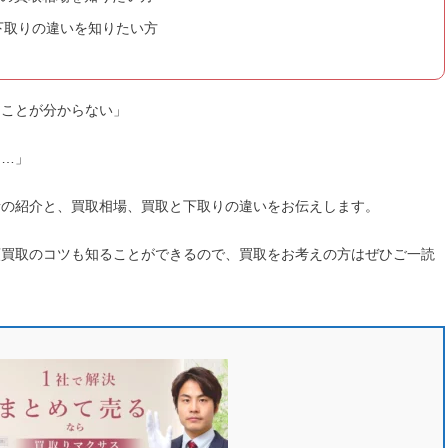
下取りの違いを知りたい方
べきことが分からない」
……」
業者の紹介と、買取相場、買取と下取りの違いをお伝えします。
、高額買取のコツも知ることができるので、買取をお考えの方はぜひご一読