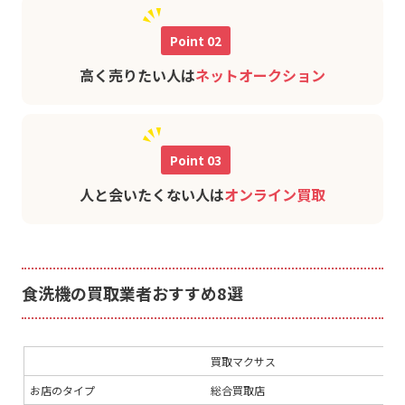
Point 02
高く売りたい人は
ネットオークション
Point 03
人と会いたくない人は
オンライン買取
食洗機の買取業者おすすめ8選
買取マクサス
買
お店のタイプ
総合買取店
総