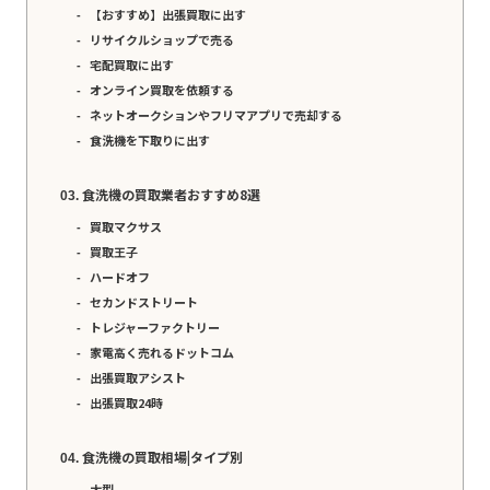
【おすすめ】出張買取に出す
リサイクルショップで売る
宅配買取に出す
オンライン買取を依頼する
ネットオークションやフリマアプリで売却する
食洗機を下取りに出す
食洗機の買取業者おすすめ8選
買取マクサス
買取王子
ハードオフ
セカンドストリート
トレジャーファクトリー
家電高く売れるドットコム
出張買取アシスト
出張買取24時
食洗機の買取相場|タイプ別
大型