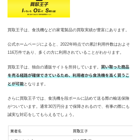
振込手数料
無料
査定期間
3営業日
買取王子は、食洗機などの家電製品の買取実績が豊富にあります。
公式ホームページによると、2022年時点での累計利用件数はおよそ
116万件であり、多くの方に利用されていることがわかります。
買い取った商品
買取王子は、独自の通販サイトを所持しています。
を売る経路が確保できているため、利用者から食洗機を高く買うこ
とが可能
となります。
さらに買取王子では、食洗機を段ボールに詰めて送る際の輸送保険
がついています。通常30万円分まで保障されるので、有事の際にも
誠実な対応をしてもらえるでしょう。
業者名
買取王子