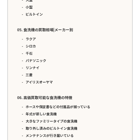
小型
ビルトイン
食洗機の買取相場|メーカー別
ラクア
シロカ
千石
パナソニック
リンナイ
三菱
アイリスオーヤマ
高価買取可能な食洗機の特徴
ホースや保証書などの付属品が揃っている
年式が新しい食洗機
大きなファミリータイプの食洗機
取り外し済みのビルトイン食洗機
メンテナンスが行き届いている