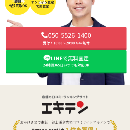
050-5526-1400
受付：10:00〜20:00 年中無休
LINEで無料査定
24時間365日いつでも対応OK
おかげさまで東証一部上場企業の口コミサイトエキテンで
１位を獲得！