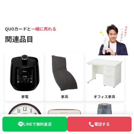
QUOカードと
一緒に売れる
関連品目
家電
家具
オフィス家具
LINEで無料査定
電話する