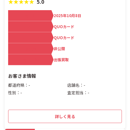
★★★★★
5.0
買取日
2025年10月8日
カテゴリ
QUOカード
メーカー名
QUOカード
査定額
非公開
買取方法
出張買取
お客さま情報
都道府県：-
店舗名：-
性別：-
査定担当：-
詳しく見る