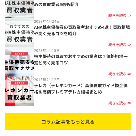
めの買取業者5選も紹介
続きを読む ⇒
2023年4月24日
ANA株主優待券の買取業者おすすめ4選！買取相場
や高く売るコツを紹介
続きを読む ⇒
2023年1月15日
株主優待の買取でおすすめの業者は？価格相場一
覧と高く売るコツ
続きを読む ⇒
2018年4月12日
テレカ（テレホンカード）高価買取ガイド換金価
格＆高額プレミアテレカ相場まとめ
続きを読む ⇒
コラム記事をもっと見る