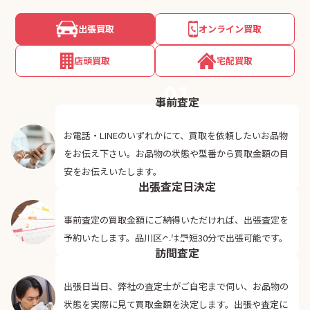
出張買取
オンライン買取
店頭買取
宅配買取
01
事前査定
お電話・LINEのいずれかにて、買取を依頼したいお品物
をお伝え下さい。お品物の状態や型番から買取金額の目
02
安をお伝えいたします。
出張査定日決定
事前査定の買取金額にご納得いただければ、出張査定を
03
予約いたします。品川区へは最短30分で出張可能です。
訪問査定
出張日当日、弊社の査定士がご自宅まで伺い、お品物の
状態を実際に見て買取金額を決定します。出張や査定に