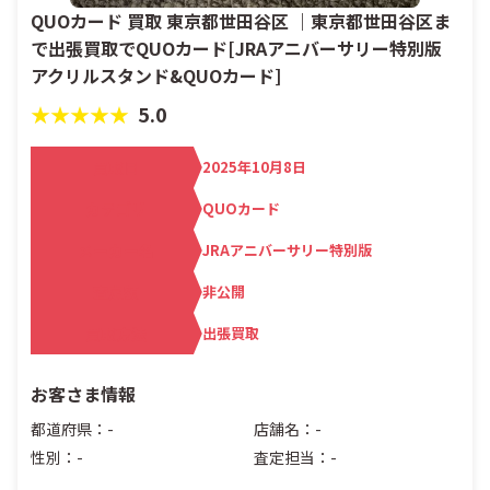
QUOカード 買取 東京都世田谷区 ｜東京都世田谷区ま
で出張買取でQUOカード[JRAアニバーサリー特別版
アクリルスタンド&QUOカード]
★★★★★
5.0
買取日
2025年10月8日
カテゴリ
QUOカード
メーカー名
JRAアニバーサリー特別版
査定額
非公開
買取方法
出張買取
お客さま情報
都道府県：-
店舗名：-
性別：-
査定担当：-