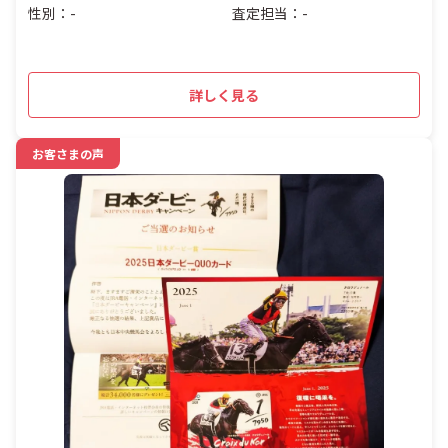
性別：-
査定担当：-
詳しく見る
お客さまの声