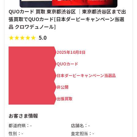
QUOカード 買取 東京都渋谷区 ｜東京都渋谷区まで出
張買取でQUOカード[日本ダービーキャンペーン当選
品 クロワデュノール]
★★★★★
5.0
買取日
2025年10月8日
カテゴリ
QUOカード
メーカー名
日本ダービーキャンペーン当選品
査定額
非公開
買取方法
出張買取
お客さま情報
都道府県：-
店舗名：-
性別：-
査定担当：-