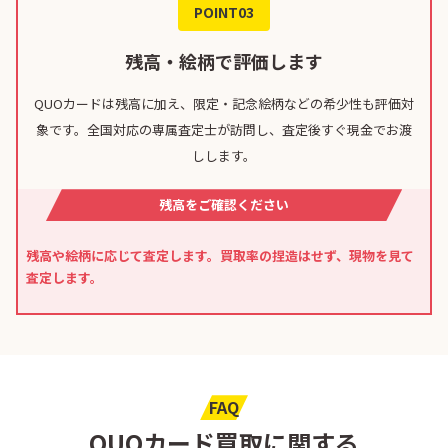
POINT03
残高・絵柄で評価します
QUOカードは残高に加え、限定・記念絵柄などの希少性も評価対
象です。全国対応の専属査定士が訪問し、査定後すぐ現金でお渡
しします。
残高をご確認ください
残高や絵柄に応じて査定します。買取率の捏造はせず、現物を見て
査定します。
FAQ
QUOカード買取に関する