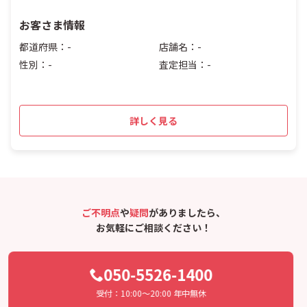
お客さま情報
都道府県：-
店舗名：-
性別：-
査定担当：-
詳しく見る
ご不明点
や
疑問
がありましたら、
お気軽にご相談ください！
050-5526-1400
受付：10:00〜20:00 年中無休