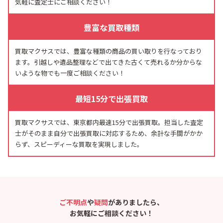
気軽に査定士にご相談ください！
豊富な買取種類
買取マクサスでは、豊富な種類の商品の買い取りを行なっており
ます。引越しや遺品整理などで出てきた古くて売れるか分からな
いような物でも一度ご相談ください！
最短15分で出張買取
買取マクサスでは、東京都内最速15分で出張買取。担当した査定
士がそのまま自分で出張買取に対応するため、余計な手間がかか
らず、スピーディーな買取を実現しました。
ご不明点
や
疑問
がありましたら、
お気軽にご相談ください！