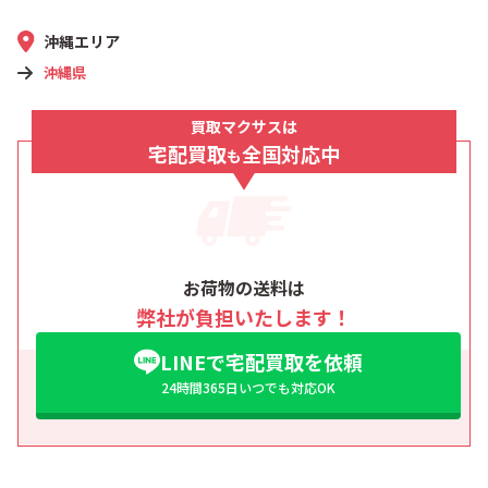
沖縄エリア
沖縄県
買取マクサスは
宅配買取
全国対応中
も
お荷物の送料は
弊社が負担いたします！
LINEで宅配買取を依頼
24時間365日いつでも対応OK