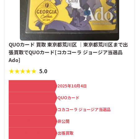
QUOカード 買取 東京都荒川区 ｜東京都荒川区まで出
張買取でQUOカード[コカコーラ ジョージア当選品
Ado]
★★★★★
5.0
買取日
2025年10月4日
カテゴリ
QUOカード
メーカー名
コカコーラ ジョージア当選品
査定額
非公開
買取方法
出張買取