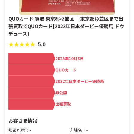
QUOカード 買取 東京都杉並区 ｜東京都杉並区まで出
張買取でQUOカード[2022年日本ダービー優勝馬 ドウ
デュース]
★★★★★
5.0
買取日
2025年10月8日
カテゴリ
QUOカード
メーカー名
2022年日本ダービー優勝馬
査定額
非公開
買取方法
出張買取
お客さま情報
都道府県：-
店舗名：-