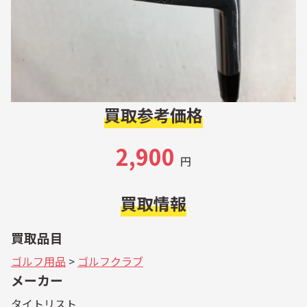
買取参考価格
2,900
円
買取情報
買取品目
ゴルフ用品
>
ゴルフクラブ
メーカー
タイトリスト