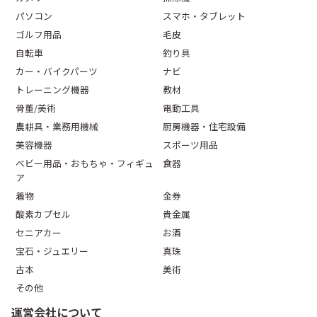
パソコン
スマホ・タブレット
ゴルフ用品
毛皮
自転車
釣り具
カー・バイクパーツ
ナビ
トレーニング機器
教材
骨董/美術
電動工具
農耕具・業務用機械
厨房機器・住宅設備
美容機器
スポーツ用品
ベビー用品・おもちゃ・フィギュ
食器
ア
着物
金券
酸素カプセル
貴金属
セニアカー
お酒
宝石・ジュエリー
真珠
古本
美術
その他
運営会社について