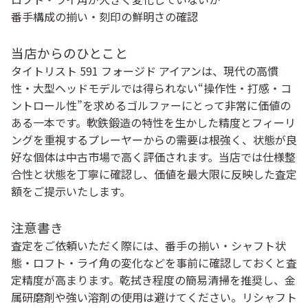
番手構成の揃い・刻印の鮮明さの確認
当店からのひとこと
タイトリスト 591 フォージド アイアンは、現代の高慣
性・大型ヘッドモデルでは得られない“操作性・打感・コ
ントロール性”を求めるゴルファーにとって非常に価値の
ある一本です。軟鉄鍛造の特性を生かした精度とフィーリ
ングを重視するプレーヤーからの需要は根強く、状態が良
好な個体は中古市場で高く評価されます。当店では仕様整
合性と状態を丁寧に確認し、価値を最大限に反映した査定
額をご提示いたします。
注意書き
査定をご依頼いただく際には、番手の揃い・シャフト状
態・ロフト・ライ角の変化などを事前に確認しておくと査
定精度が高まります。乾拭き程度の簡易清掃を推奨し、金
属研磨剤や強い溶剤の使用は避けてください。リシャフト