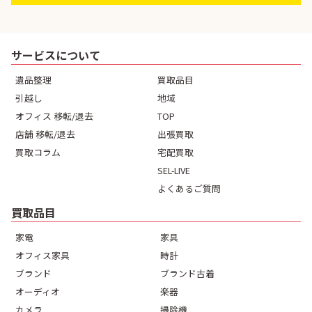
サービスについて
遺品整理
買取品目
引越し
地域
オフィス 移転/退去
TOP
店舗 移転/退去
出張買取
買取コラム
宅配買取
SEL-LIVE
よくあるご質問
買取品目
家電
家具
オフィス家具
時計
ブランド
ブランド古着
オーディオ
楽器
カメラ
掃除機