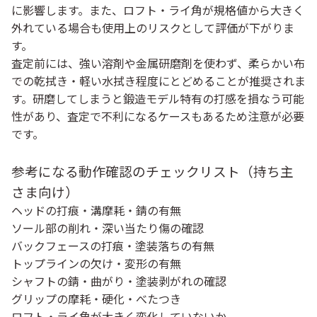
に影響します。また、ロフト・ライ角が規格値から大きく
外れている場合も使用上のリスクとして評価が下がりま
す。
査定前には、強い溶剤や金属研磨剤を使わず、柔らかい布
での乾拭き・軽い水拭き程度にとどめることが推奨されま
す。研磨してしまうと鍛造モデル特有の打感を損なう可能
性があり、査定で不利になるケースもあるため注意が必要
です。
参考になる動作確認のチェックリスト（持ち主
さま向け）
ヘッドの打痕・溝摩耗・錆の有無
ソール部の削れ・深い当たり傷の確認
バックフェースの打痕・塗装落ちの有無
トップラインの欠け・変形の有無
シャフトの錆・曲がり・塗装剥がれの確認
グリップの摩耗・硬化・べたつき
ロフト・ライ角が大きく変化していないか