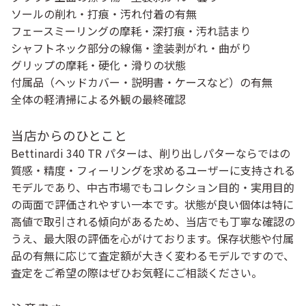
ソールの削れ・打痕・汚れ付着の有無
フェースミーリングの摩耗・深打痕・汚れ詰まり
シャフトネック部分の線傷・塗装剥がれ・曲がり
グリップの摩耗・硬化・滑りの状態
付属品（ヘッドカバー・説明書・ケースなど）の有無
全体の軽清掃による外観の最終確認
当店からのひとこと
Bettinardi 340 TR パターは、削り出しパターならではの
質感・精度・フィーリングを求めるユーザーに支持される
モデルであり、中古市場でもコレクション目的・実用目的
の両面で評価されやすい一本です。状態が良い個体は特に
高値で取引される傾向があるため、当店でも丁寧な確認の
うえ、最大限の評価を心がけております。保存状態や付属
品の有無に応じて査定額が大きく変わるモデルですので、
査定をご希望の際はぜひお気軽にご相談ください。