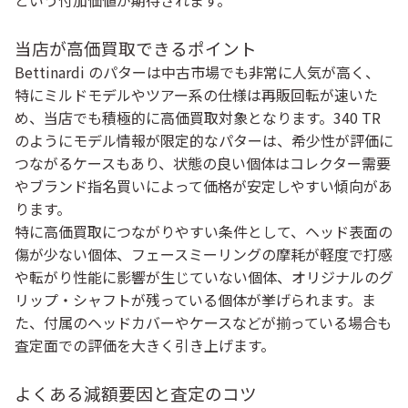
という付加価値が期待されます。
当店が高価買取できるポイント
Bettinardi のパターは中古市場でも非常に人気が高く、
特にミルドモデルやツアー系の仕様は再販回転が速いた
め、当店でも積極的に高価買取対象となります。340 TR
のようにモデル情報が限定的なパターは、希少性が評価に
つながるケースもあり、状態の良い個体はコレクター需要
やブランド指名買いによって価格が安定しやすい傾向があ
ります。
特に高価買取につながりやすい条件として、ヘッド表面の
傷が少ない個体、フェースミーリングの摩耗が軽度で打感
や転がり性能に影響が生じていない個体、オリジナルのグ
リップ・シャフトが残っている個体が挙げられます。ま
た、付属のヘッドカバーやケースなどが揃っている場合も
査定面での評価を大きく引き上げます。
よくある減額要因と査定のコツ