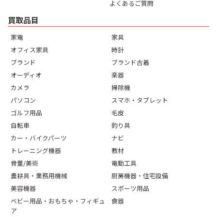
よくあるご質問
買取品目
家電
家具
オフィス家具
時計
ブランド
ブランド古着
オーディオ
楽器
カメラ
掃除機
パソコン
スマホ・タブレット
ゴルフ用品
毛皮
自転車
釣り具
カー・バイクパーツ
ナビ
トレーニング機器
教材
骨董/美術
電動工具
農耕具・業務用機械
厨房機器・住宅設備
美容機器
スポーツ用品
ベビー用品・おもちゃ・フィギュ
食器
ア