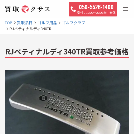
050-5526-1400
10:00〜20:00 年中無休
TOP
買取品目
ゴルフ用品
ゴルフクラブ
RJベティナルディ340TR
RJベティナルディ340TR買取参考価格