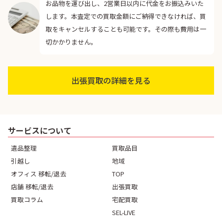
お品物を運び出し、2営業日以内に代金をお振込みいた
します。本査定での買取金額にご納得できなければ、買
取をキャンセルすることも可能です。その際も費用は一
切かかりません。
出張買取の詳細を見る
サービスについて
遺品整理
買取品目
引越し
地域
オフィス 移転/退去
TOP
店舗 移転/退去
出張買取
買取コラム
宅配買取
SEL-LIVE