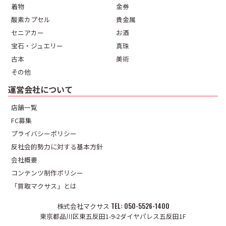
着物
金券
酸素カプセル
貴金属
セニアカー
お酒
宝石・ジュエリー
真珠
古本
美術
その他
運営会社について
店舗一覧
FC募集
プライバシーポリシー
反社会的勢力に対する基本方針
会社概要
コンテンツ制作ポリシー
「買取マクサス」とは
株式会社マクサス
050-5526-1400
東京都品川区東五反田1-9-2ダイヤパレス五反田1F