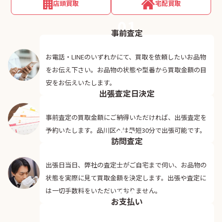
店頭買取
宅配買取
01
事前査定
お電話・LINEのいずれかにて、買取を依頼したいお品物
をお伝え下さい。お品物の状態や型番から買取金額の目
02
安をお伝えいたします。
出張査定日決定
事前査定の買取金額にご納得いただければ、出張査定を
03
予約いたします。品川区へは最短30分で出張可能です。
訪問査定
出張日当日、弊社の査定士がご自宅まで伺い、お品物の
状態を実際に見て買取金額を決定します。出張や査定に
04
は一切手数料をいただいておりません。
お支払い