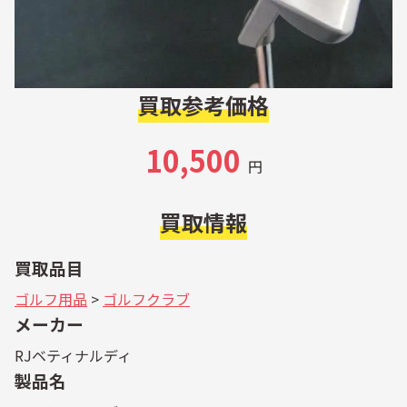
買取参考価格
10,500
円
買取情報
買取品目
ゴルフ用品
>
ゴルフクラブ
メーカー
RJベティナルディ
製品名