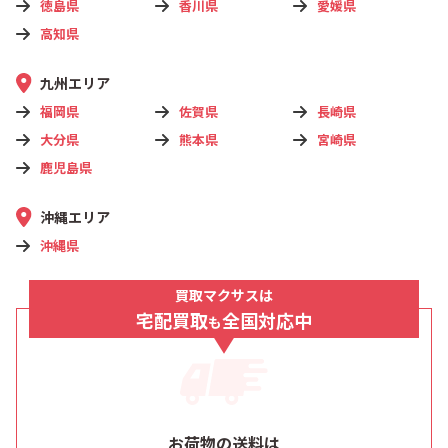
徳島県
香川県
愛媛県
高知県
九州エリア
福岡県
佐賀県
長崎県
大分県
熊本県
宮崎県
鹿児島県
沖縄エリア
沖縄県
買取マクサスは
宅配買取
全国対応中
も
お荷物の送料は