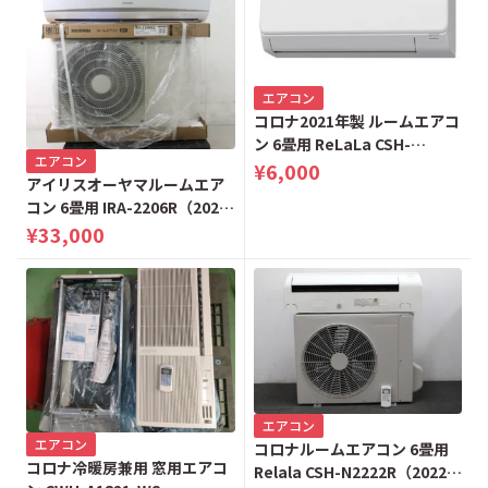
エアコン
コロナ2021年製 ルームエアコ
ン 6畳用 ReLaLa CSH-
エアコン
N2221R-W（2021年製）
¥6,000
アイリスオーヤマルームエア
コン 6畳用 IRA-2206R（2025
年製）ホワイト
¥33,000
エアコン
エアコン
コロナルームエアコン 6畳用
コロナ冷暖房兼用 窓用エアコ
Relala CSH-N2222R（2022年