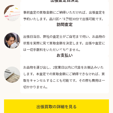
事前査定の買取金額にご納得いただければ、出張査定を
03
予約いたします。品川区へは最短30分で出張可能です。
訪問査定
出張日当日、弊社の査定士がご自宅まで伺い、お品物の
状態を実際に見て買取金額を決定します。出張や査定に
04
は一切手数料をいただいておりません。
お支払い
お品物を運び出し、2営業日以内に代金をお振込みいた
します。本査定での買取金額にご納得できなければ、買
取をキャンセルすることも可能です。その際も費用は一
切かかりません。
出張買取の詳細を見る