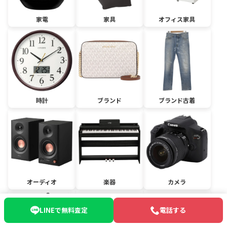
家電
家具
オフィス家具
時計
ブランド
ブランド古着
オーディオ
楽器
カメラ
LINEで無料査定
電話する