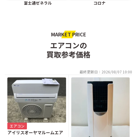
富士通ゼネラル
コロナ
MARKET PRICE
エアコンの
買取参考価格
最終更新日：2026/08/07 10:00
エアコン
アイリスオーヤマルームエア