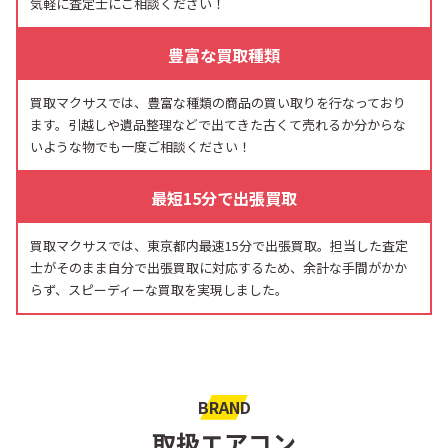
気軽に査定士にご相談ください！
豊富な買取種類
買取マクサスでは、豊富な種類の商品の買い取りを行なっており
ます。引越しや遺品整理などで出てきた古くて売れるか分からな
いような物でも一度ご相談ください！
最短15分で出張買取
買取マクサスでは、東京都内最速15分で出張買取。担当した査定
士がそのまま自分で出張買取に対応するため、余計な手間がかか
らず、スピーディーな買取を実現しました。
BRAND
取扱エアコン