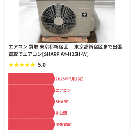
エアコン 買取 東京都新宿区 ｜東京都新宿区まで出張
買取でエアコン[SHARP AY-H25H-W]
★★★★★
5.0
買取日
2025年7月16日
カテゴリ
エアコン
メーカー名
SHARP
査定額
非公開
買取方法
出張買取