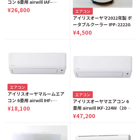
コン 6畳用 airwill IAF-
2205GF（2021年製）ホワイ
¥26,800
エアコン
ト
アイリスオーヤマ2022年製 ポ
ータブルクーラー IPP-2222G
¥4,500
エアコン
アイリスオーヤマルームエア
エアコン
コン 6畳用 airwill IHF-
アイリスオーヤマエアコン 6
2207W（2023年製）ホワイト
¥18,100
畳用 airwill IKF-224W（2023
年製）ホワイト
¥47,200