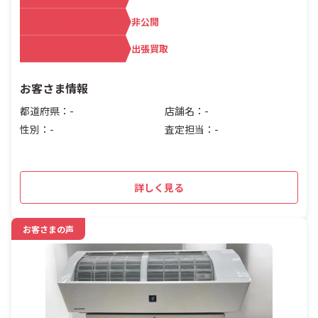
査定額
非公開
買取方法
出張買取
お客さま情報
都道府県：-
店舗名：-
性別：-
査定担当：-
詳しく見る
お客さまの声