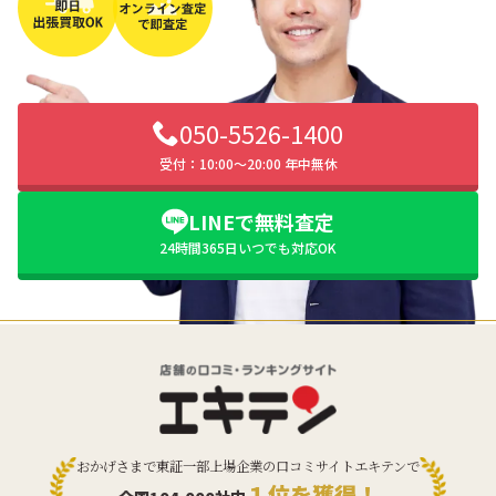
050-5526-1400
受付：10:00〜20:00 年中無休
LINEで無料査定
24時間365日いつでも対応OK
おかげさまで東証一部上場企業の口コミサイトエキテンで
１位を獲得！