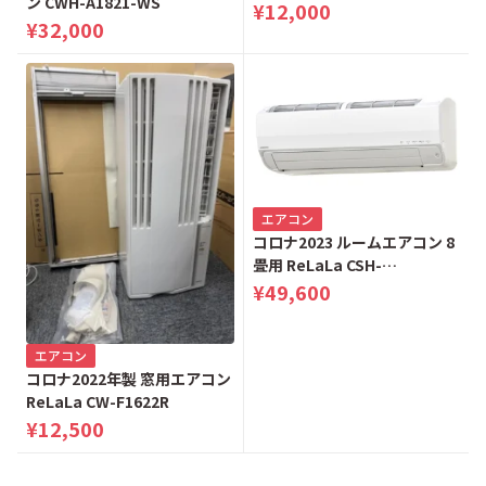
ン CWH-A1821-WS
製）
¥12,000
¥32,000
エアコン
コロナ2023 ルームエアコン 8
畳用 ReLaLa CSH-
Z2523R（2023年製）
¥49,600
エアコン
コロナ2022年製 窓用エアコン
ReLaLa CW-F1622R
¥12,500