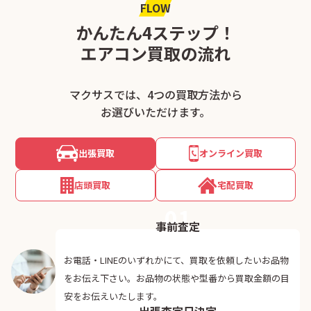
FLOW
かんたん4ステップ！
エアコン買取の流れ
マクサスでは、4つの買取方法から
お選びいただけます。
出張買取
オンライン買取
店頭買取
宅配買取
01
事前査定
お電話・LINEのいずれかにて、買取を依頼したいお品物
をお伝え下さい。お品物の状態や型番から買取金額の目
02
安をお伝えいたします。
出張査定日決定