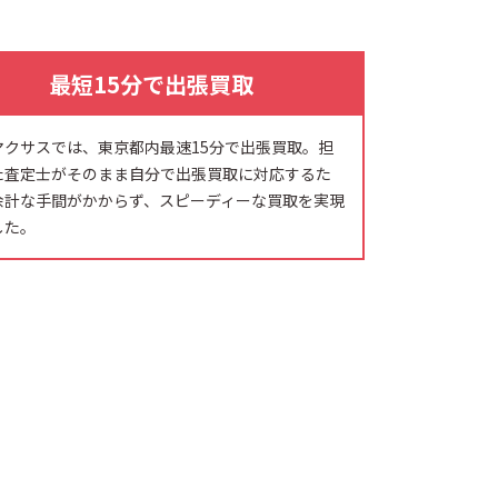
最短15分で出張買取
マクサスでは、東京都内最速15分で出張買取。担
た査定士がそのまま自分で出張買取に対応するた
余計な手間がかからず、スピーディーな買取を実現
した。