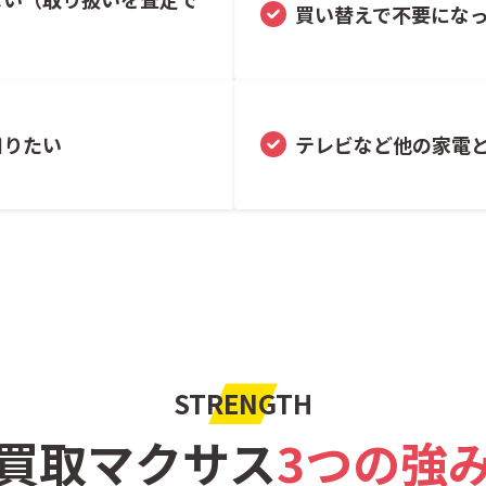
買い替えで不要にな
知りたい
テレビなど他の家電
STRENGTH
買取マクサス
3つの強