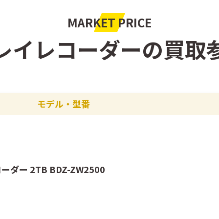
MARKET PRICE
レイレコーダーの
買取
モデル・型番
ー 2TB BDZ-ZW2500