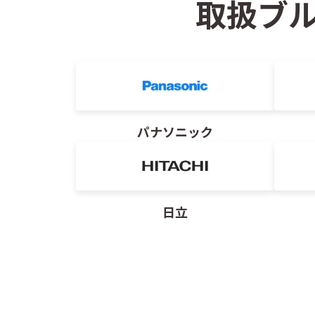
取扱ブ
パナソニック
日立