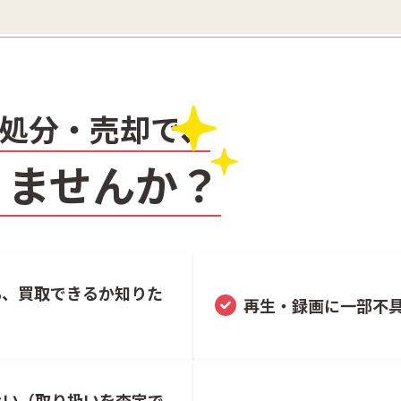
処分・売却で、
りませんか？
も、買取できるか知りた
再生・録画に一部不
ない（取り扱いを査定で