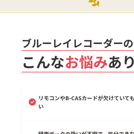
ブルーレイレコーダーの
こんな
お悩み
あ
リモコンやB-CASカードが欠けていて
い
録画データの扱いが不安で、処分でき