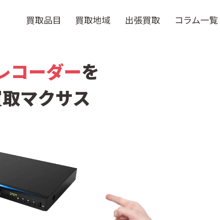
買取品目
買取地域
出張買取
コラム一覧
レコーダー
を
買取マクサス