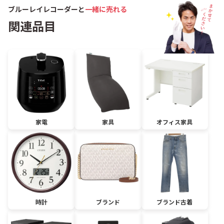
ブルーレイレコーダーと
一緒に売れる
関連品目
家電
家具
オフィス家具
時計
ブランド
ブランド古着