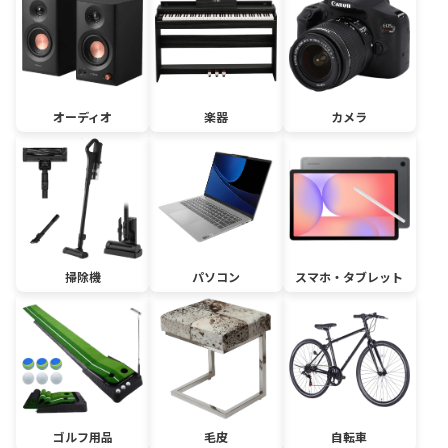
オーディオ
楽器
カメラ
掃除機
パソコン
スマホ・タブレット
ゴルフ用品
毛皮
自転車