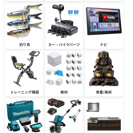
釣り具
カー・バイクパーツ
ナビ
トレーニング機器
教材
骨董/美術