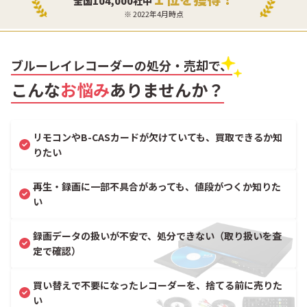
全国104,000社中
※ 2022年4月時点
ブルーレイレコーダーの処分・売却で、
こんな
お悩み
ありませんか？
リモコンやB-CASカードが欠けていても、買取できるか知
りたい
再生・録画に一部不具合があっても、値段がつくか知りた
い
録画データの扱いが不安で、処分できない（取り扱いを査
定で確認）
買い替えで不要になったレコーダーを、捨てる前に売りた
い