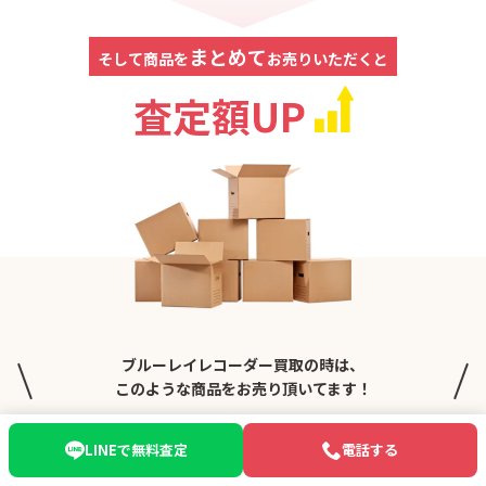
まとめて
そして商品を
お売りいただくと
査定額UP
ブルーレイレコーダー買取の時は、
このような商品をお売り頂いてます！
LINEで無料査定
電話する