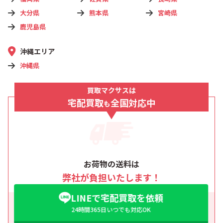
大分県
熊本県
宮崎県
鹿児島県
沖縄エリア
沖縄県
買取マクサスは
宅配買取
全国対応中
も
お荷物の送料は
弊社が負担いたします！
LINEで宅配買取を依頼
24時間365日いつでも対応OK