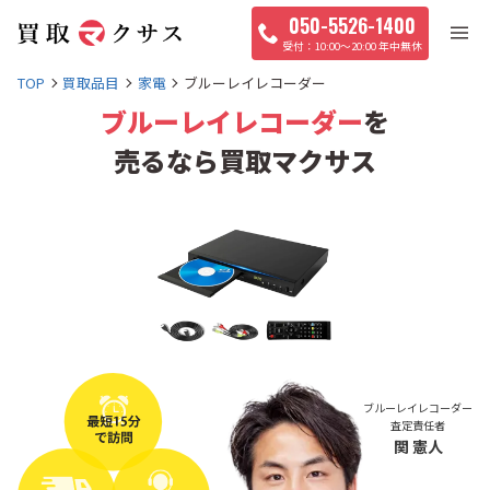
050-5526-1400
10:00〜20:00 年中無休
TOP
買取品目
家電
ブルーレイレコーダー
ブルーレイレコーダー
を
売るなら買取マクサス
ブルーレイレコーダー
査定責任者
関 憲人