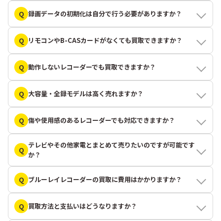
Q
録画データの初期化は自分で行う必要がありますか？
Q
リモコンやB-CASカードがなくても買取できますか？
Q
動作しないレコーダーでも買取できますか？
Q
大容量・全録モデルは高く売れますか？
Q
傷や使用感のあるレコーダーでも対応できますか？
テレビやその他家電とまとめて売りたいのですが可能です
Q
か？
Q
ブルーレイレコーダーの買取に費用はかかりますか？
Q
買取方法と支払いはどうなりますか？