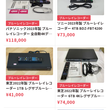
ブルーレイレコーダー
ソニー2023年製 ブルーレイレ
ブルーレイレコーダー
コーダー 4TB BDZ-FBT4200
パナソニック2023年製 ブルー
¥73,000
レイレコーダー 全自動4Kディ
ーガ 6TB DMR-2X602
¥118,000
ブルーレイレコーダー
東芝2022年製 ブルーレイレコ
ブルーレイレコーダー
ーダー 1TB レグザブルーレイ
東芝2022年製 ブルーレイレコ
DBR-T1010
¥41,000
ーダー 6TB 4Kレグザブルーレ
イ DBR-4KZ600
¥74,000