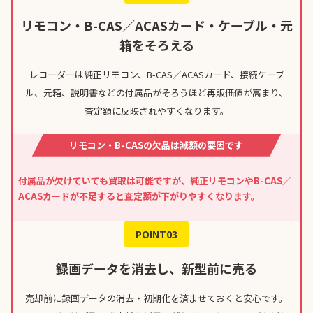
リモコン・B-CAS／ACASカード・ケーブル・元
箱をそろえる
レコーダーは純正リモコン、B-CAS／ACASカード、接続ケーブ
ル、元箱、説明書などの付属品がそろうほど再販価値が高まり、
査定額に反映されやすくなります。
リモコン・B-CASの欠品は減額の要因です
付属品が欠けていても買取は可能ですが、純正リモコンやB-CAS／
ACASカードが不足すると査定額が下がりやすくなります。
POINT03
録画データを消去し、新型前に売る
売却前に録画データの消去・初期化を済ませておくと安心です。