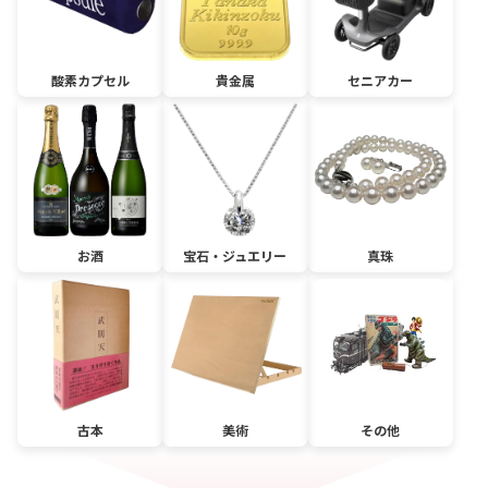
酸素カプセル
貴金属
セニアカー
お酒
宝石・ジュエリー
真珠
古本
美術
その他