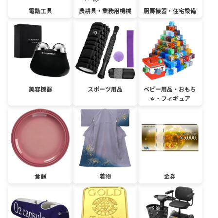
電動工具
農耕具・業務用機械
厨房機器・住宅設備
美容機器
スポーツ用品
ベビー用品・おもち
ゃ・フィギュア
食器
着物
金券