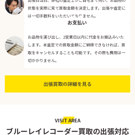
出張日当日、弊社の査定士がご自宅まで伺い、お品物の
状態を実際に見て買取金額を決定します。出張や査定に
04
は一切手数料をいただいておりません。
お支払い
お品物を運び出し、2営業日以内に代金をお振込みいた
します。本査定での買取金額にご納得できなければ、買
取をキャンセルすることも可能です。その際も費用は一
切かかりません。
出張買取の詳細を見る
VISIT AREA
ブルーレイレコーダー買取の出張対応