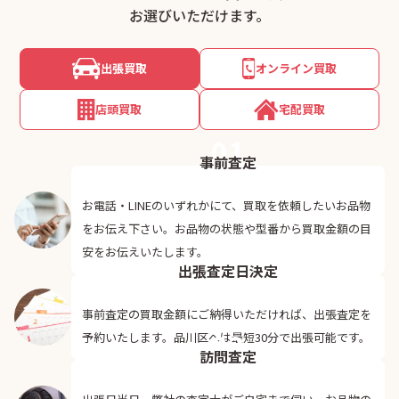
お選びいただけます。
出張買取
オンライン買取
店頭買取
宅配買取
01
事前査定
お電話・LINEのいずれかにて、買取を依頼したいお品物
をお伝え下さい。お品物の状態や型番から買取金額の目
02
安をお伝えいたします。
出張査定日決定
事前査定の買取金額にご納得いただければ、出張査定を
03
予約いたします。品川区へは最短30分で出張可能です。
訪問査定