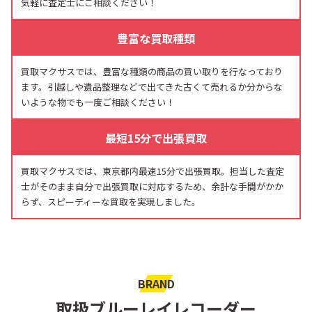
気軽に査定士にご相談ください！
豊富な買取種類
買取マクサスでは、豊富な種類の商品の買い取りを行なっており
ます。引越しや遺品整理などで出てきた古くて売れるか分からな
いような物でも一度ご相談ください！
最短15分で出張買取
買取マクサスでは、東京都内最速15分で出張買取。担当した査定
士がそのまま自分で出張買取に対応するため、余計な手間がかか
らず、スピーディーな買取を実現しました。
BRAND
取扱ブルーレイレコーダー