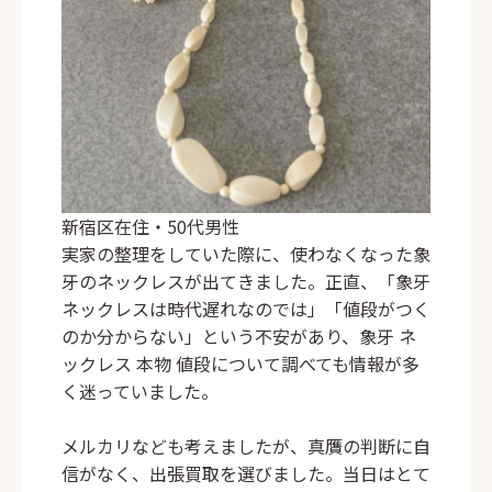
新宿区在住・50代男性
実家の整理をしていた際に、使わなくなった象
牙のネックレスが出てきました。正直、「象牙
ネックレスは時代遅れなのでは」「値段がつく
のか分からない」という不安があり、象牙 ネ
ックレス 本物 値段について調べても情報が多
く迷っていました。
メルカリなども考えましたが、真贋の判断に自
信がなく、出張買取を選びました。当日はとて