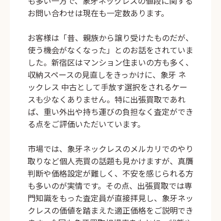
も多い一方で、象牙ネックレスの値段に関する
お問い合わせは現在も一定数あります。
お客様は「昔、親族から譲り受けたものだが、
使う機会がなくなった」とのお話をされていま
した。新宿区はマンション住まいの方も多く、
収納スペースの見直しをきっかけに、象牙 ネ
ックレス 中古として手放す選択をされるケー
スも少なくありません。特に出張買取であれ
ば、重い外出や持ち運びの負担なく査定ができ
る点をご評価いただいています。
市場では、象牙ネックレスのメルカリでのやり
取りなど個人売買の話題も見かけますが、真贋
判断や価格設定が難しく、不安を感じられる方
も多いのが実情です。その点、出張買取では専
門知識をもった査定員が直接拝見し、象牙ネッ
クレスの価値を踏まえた適正価格をご説明でき