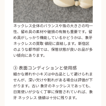
ネックレス全体のバランスや珠の大きさの均一
性、留め具の素材や破損の有無も重要です。留
め具がしっかり機能しているかどうかは、象牙
ネックレスの買取 値段に直結します。新宿区
のような都市部では、保管状態が良いお品が多
い傾向にあります。
③ 表面コンディションと使用感
細かな擦れや小キズは中古品として避けられま
せんが、深い欠けや割れがある場合は評価が下
がります。古い 象牙のネックレスであっても、
日常使いが少なく丁寧に保管されていれば、象
牙 ネックレス 価値は十分に残ります。