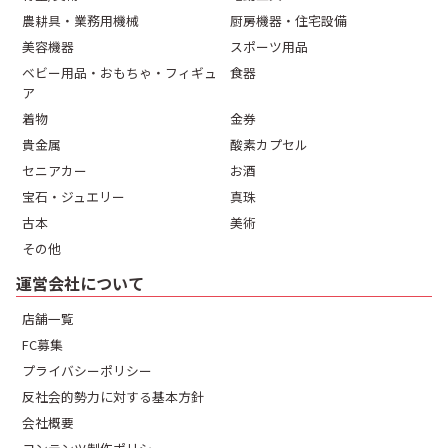
農耕具・業務用機械
厨房機器・住宅設備
美容機器
スポーツ用品
ベビー用品・おもちゃ・フィギュ
食器
ア
着物
金券
貴金属
酸素カプセル
セニアカー
お酒
宝石・ジュエリー
真珠
古本
美術
その他
運営会社について
店舗一覧
FC募集
プライバシーポリシー
反社会的勢力に対する基本方針
会社概要