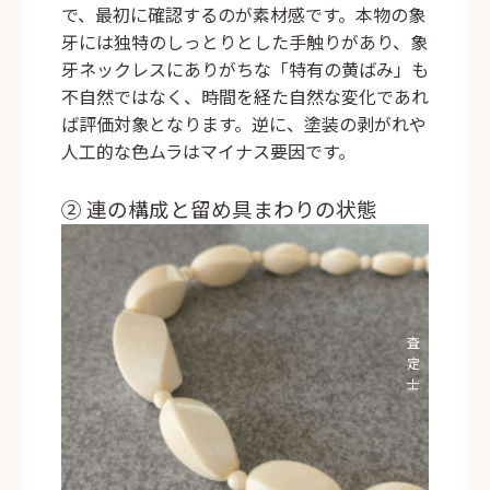
で、最初に確認するのが素材感です。本物の象
牙には独特のしっとりとした手触りがあり、象
牙ネックレスにありがちな「特有の黄ばみ」も
不自然ではなく、時間を経た自然な変化であれ
ば評価対象となります。逆に、塗装の剥がれや
人工的な色ムラはマイナス要因です。
② 連の構成と留め具まわりの状態
査
定
士