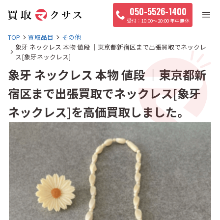
050-5526-1400
10:00〜20:00 年中無休
TOP
買取品目
その他
象牙 ネックレス 本物 値段 ｜東京都新宿区まで出張買取でネックレ
ス[象牙ネックレス]
象牙 ネックレス 本物 値段 ｜東京都新
宿区まで出張買取でネックレス[象牙
ネックレス]を高価買取しました。