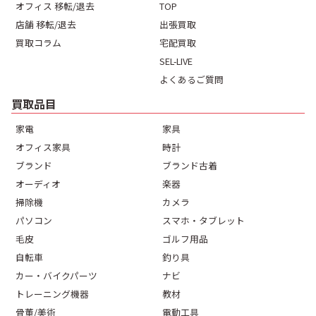
オフィス 移転/退去
TOP
店舗 移転/退去
出張買取
買取コラム
宅配買取
SEL-LIVE
よくあるご質問
買取品目
家電
家具
オフィス家具
時計
ブランド
ブランド古着
オーディオ
楽器
掃除機
カメラ
パソコン
スマホ・タブレット
毛皮
ゴルフ用品
自転車
釣り具
カー・バイクパーツ
ナビ
トレーニング機器
教材
骨董/美術
電動工具