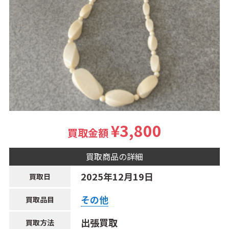
¥3,800
買取金額
買取商品の詳細
2025年12月19日
買取日
その他
買取品目
出張買取
買取方法