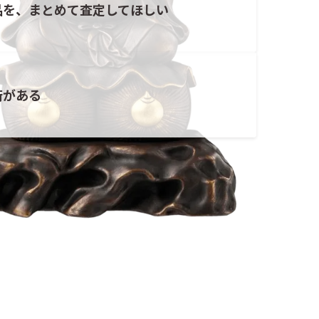
品を、まとめて査定してほしい
術がある