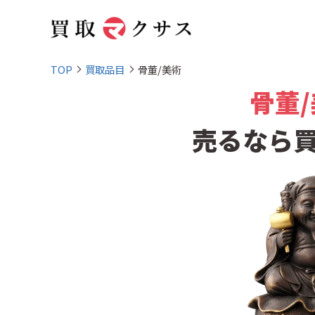
TOP
買取品目
骨董/美術
骨董
売るなら