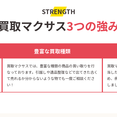
STRENGTH
買取マクサス
3つの強
豊富な買取種類
買取マクサスでは、豊富な種類の商品の買い取りを行
買取
なっております。引越しや遺品整理などで出てきた古く
当し
て売れるか分からないような物でも一度ご相談くださ
め、
い！
しま