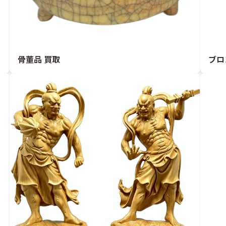
骨董品 買取
ブロ