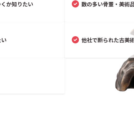
つくか知りたい
数の多い骨董・美術
たい
他社で断られた古美