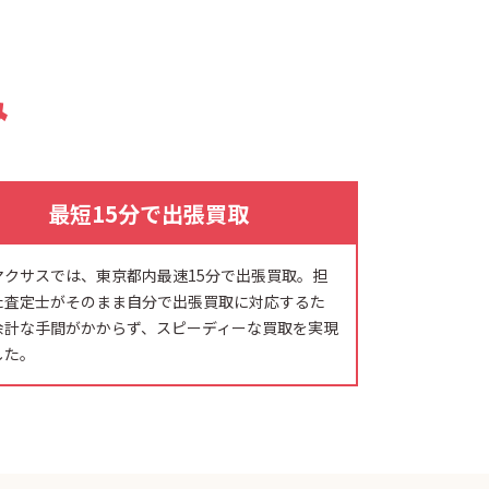
み
最短15分で出張買取
マクサスでは、東京都内最速15分で出張買取。担
た査定士がそのまま自分で出張買取に対応するた
余計な手間がかからず、スピーディーな買取を実現
した。