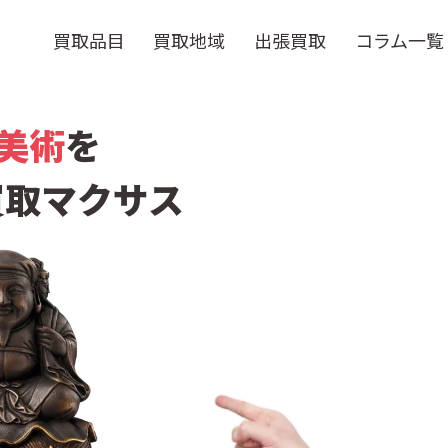
買取品目
買取地域
出張買取
コラム一覧
/美術
を
買取マクサス