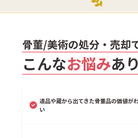
骨董/美術の処分・売却
こんな
お悩み
あ
遺品や蔵から出てきた骨董品の価値が
い