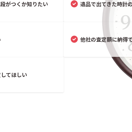
値段がつくか知りたい
遺品で出てきた時計
い
他社の査定額に納得
定してほしい