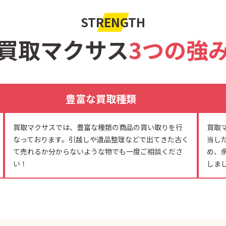
STRENGTH
買取マクサス
3つの強
豊富な買取種類
買取マクサスでは、豊富な種類の商品の買い取りを行
買取
なっております。引越しや遺品整理などで出てきた古く
当し
て売れるか分からないような物でも一度ご相談くださ
め、
い！
しま