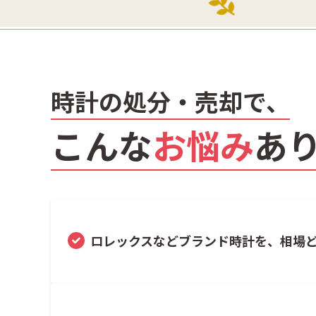
時計の処分・売却で、
こんな
お悩み
あ
ロレックスなどブランド時計を、相場