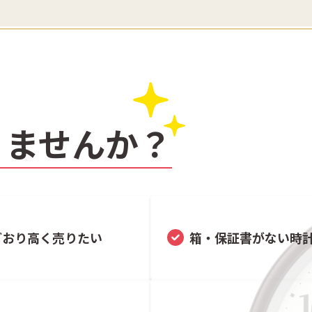
りませんか？
どおり高く売りたい
箱・保証書がない時