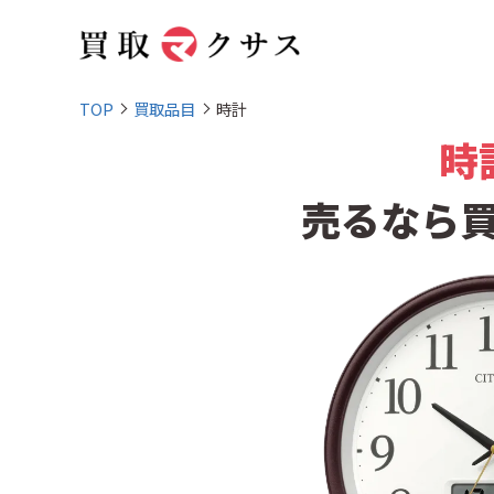
TOP
買取品目
時計
時
売るなら