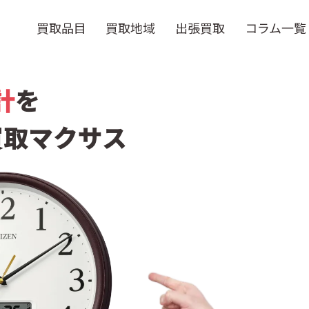
買取品目
買取地域
出張買取
コラム一覧
計
を
買取マクサス