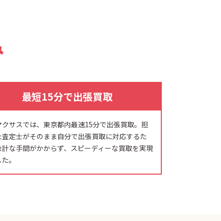
み
最短15分で出張買取
マクサスでは、東京都内最速15分で出張買取。担
た査定士がそのまま自分で出張買取に対応するた
余計な手間がかからず、スピーディーな買取を実現
した。