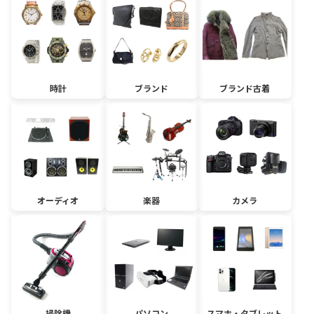
時計
ブランド
ブランド古着
オーディオ
楽器
カメラ
掃除機
パソコン
スマホ・タブレット