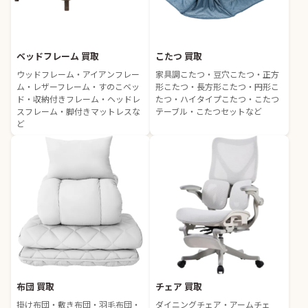
ベッドフレーム 買取
こたつ 買取
ウッドフレーム・アイアンフレー
家具調こたつ・豆穴こたつ・正方
ム・レザーフレーム・すのこベッ
形こたつ・長方形こたつ・円形こ
ド・収納付きフレーム・ヘッドレ
たつ・ハイタイプこたつ・こたつ
スフレーム・脚付きマットレスな
テーブル・こたつセットなど
ど
布団 買取
チェア 買取
掛け布団・敷き布団・羽毛布団・
ダイニングチェア・アームチェ