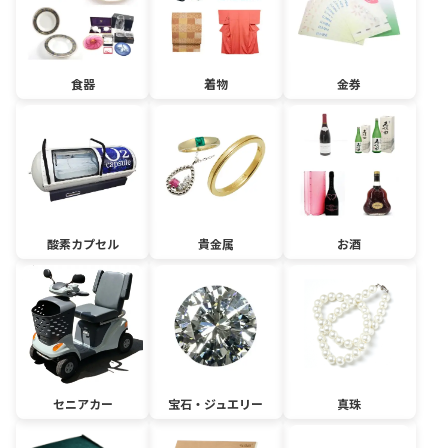
食器
着物
金券
酸素カプセル
貴金属
お酒
セニアカー
宝石・ジュエリー
真珠