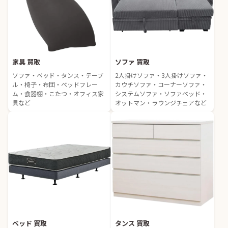
家具 買取
ソファ 買取
ソファ・ベッド・タンス・テーブ
2人掛けソファ・3人掛けソファ・
ル・椅子・布団・ベッドフレー
カウチソファ・コーナーソファ・
ム・食器棚・こたつ・オフィス家
システムソファ・ソファベッド・
具など
オットマン・ラウンジチェアなど
ベッド 買取
タンス 買取