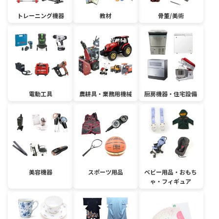
トレーニング機器
教材
骨董/美術
電動工具
農耕具・業務用機械
厨房機器・住宅設備
美容機器
スポーツ用品
ベビー用品・おもち
ゃ・フィギュア