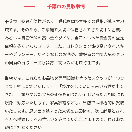
千葉市の買取事情
千葉市は交通利便性が高く、世代を問わず多くの世帯が暮らす地
域です。そのため、ご家庭で大切に保管されてきた切手や古銭、
あるいは資産価値の高い金やダイヤ、宝石といった貴金属の査定
依頼を多くいただきます。また、コレクション性の高いウイスキ
ーやブランデー、ワインなどのお酒や、愛好家の間で人気の高い
中国酒の買取ニーズも非常に高いのが地域特性です。
当店では、これらのお品物を専門知識を持ったスタッフが一つひ
とつ丁寧に査定いたします。「整理をしていたら古いお酒が出て
きた」「譲り受けた宝石の価値を知りたい」といったご相談にも
親身に対応いたします。家具家電なども、当店では積極的に買取
いたします。思い出の詰まった大切なお品物を、次に必要とされ
る方へ橋渡しするお手伝いをさせていただきますので、ぜひお気
軽にご相談ください。