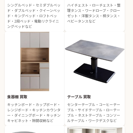
シングルベッド・セミダブルベッ
ハイチェスト・ローチェスト・整
ド・ダブルベッド・クイーンベッ
理タンス・ワードローブ・クロー
ド・キングベッド・ロフトベッ
ゼット・洋服タンス・桐タンス・
ド・2段ベッド・電動リクライニ
ベビータンスなど
ングベッドなど
食器棚 買取
テーブル 買取
キッチンボード・カップボード・
センターテーブル・コーヒーテー
レンジボード・キッチンカウンタ
ブル・サイドテーブル・ローテー
ー・ダイニングボード・キッチン
ブル・ネストテーブル・コンソー
キャビネット・隙間収納など
ルテーブル・ワークデスクなど