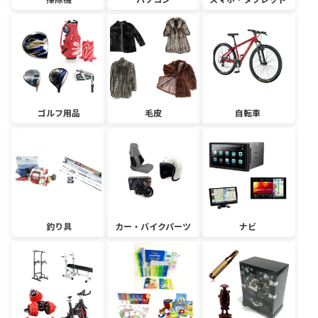
ゴルフ用品
毛皮
自転車
釣り具
カー・バイクパーツ
ナビ