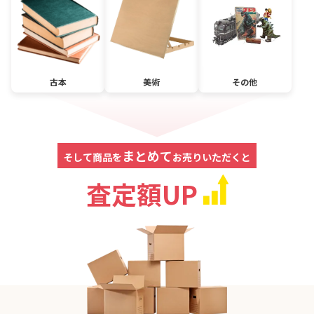
古本
美術
その他
まとめて
そして商品を
お売りいただくと
査定額UP