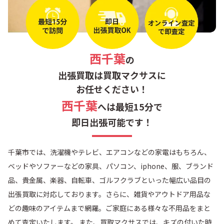
西千葉
の
出張買取は買取マクサスに
お任せください！
西千葉
へは最短15分で
即日出張可能です！
千葉市では、洗濯機やテレビ、エアコンなどの家電はもちろん、
ベッドやソファーなどの家具、パソコン、iphone、服、ブランド
品、貴金属、楽器、自転車、ゴルフクラブといった幅広い品目の
出張買取に対応しております。さらに、雑貨やアウトドア用品な
どの趣味のアイテムまで網羅。ご家庭にある様々な不用品をまと
めて査定いたします。 また、買取マクサスでは、キズの付いた時