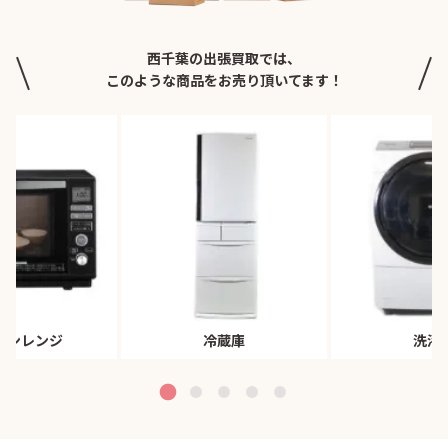
西千葉の出張買取では、
このような商品をお売り頂いてます！
ブンレンジ
冷蔵庫
洗濯