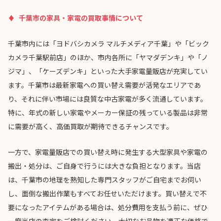
千葉市の家具・家電の買取事情について
千葉市内には「ヨドバシカメラ マルチメディア千葉」や「ビック
カメラ千葉駅前店」のほか、市内各所に「ヤマダデンキ」や「ノ
ジマ」、「ケーズデンキ」といった大手家電量販店が充実してい
ます。千葉市は最新家電への買い替え需要が活発なエリアであ
り、それに伴い市場には良質な中古家電が多く流通しています。
特に、年式の新しい家電やメーカー保証の残っている製品は非常
に需要が高く、高価買取が期待できるチャンスです。
一方で、家電量販店での買い替え時に発生する大型家具や家電の
搬出・処分は、ご自身で行うには大きな負担となります。当店
は、千葉市の地理を熟知した専門スタッフがご自宅までお伺い
し、面倒な搬出作業もすべてお任せいただけます。買い替えで不
要になったアイテムがある場合は、処分費用を支払う前に、ぜひ