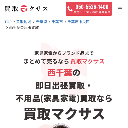
050-5526-1400
10:00〜20:00 年中無休
TOP
買取地域
千葉県
千葉市
千葉市中央区
西千葉の出張買取
家具家電からブランド品まで
まとめて売るなら
買取マクサス
西千葉
の
即日出張買取・
不用品(家具家電)買取なら
買取マクサス