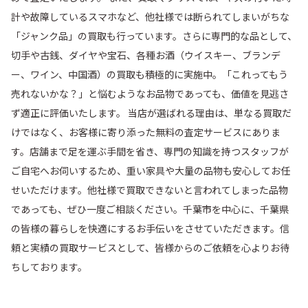
計や故障しているスマホなど、他社様では断られてしまいがちな
「ジャンク品」の買取も行っています。さらに専門的な品として、
切手や古銭、ダイヤや宝石、各種お酒（ウイスキー、ブランデ
ー、ワイン、中国酒）の買取も積極的に実施中。「これってもう
売れないかな？」と悩むようなお品物であっても、価値を見逃さ
ず適正に評価いたします。 当店が選ばれる理由は、単なる買取だ
けではなく、お客様に寄り添った無料の査定サービスにありま
す。店舗まで足を運ぶ手間を省き、専門の知識を持つスタッフが
ご自宅へお伺いするため、重い家具や大量の品物も安心してお任
せいただけます。他社様で買取できないと言われてしまった品物
であっても、ぜひ一度ご相談ください。千葉市を中心に、千葉県
の皆様の暮らしを快適にするお手伝いをさせていただきます。信
頼と実績の買取サービスとして、皆様からのご依頼を心よりお待
ちしております。