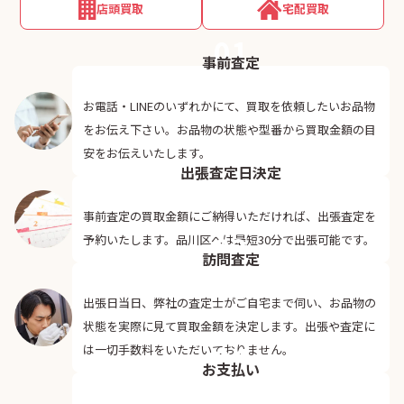
店頭買取
宅配買取
01
事前査定
お電話・LINEのいずれかにて、買取を依頼したいお品物
をお伝え下さい。お品物の状態や型番から買取金額の目
02
安をお伝えいたします。
出張査定日決定
事前査定の買取金額にご納得いただければ、出張査定を
03
予約いたします。品川区へは最短30分で出張可能です。
訪問査定
出張日当日、弊社の査定士がご自宅まで伺い、お品物の
状態を実際に見て買取金額を決定します。出張や査定に
04
は一切手数料をいただいておりません。
お支払い