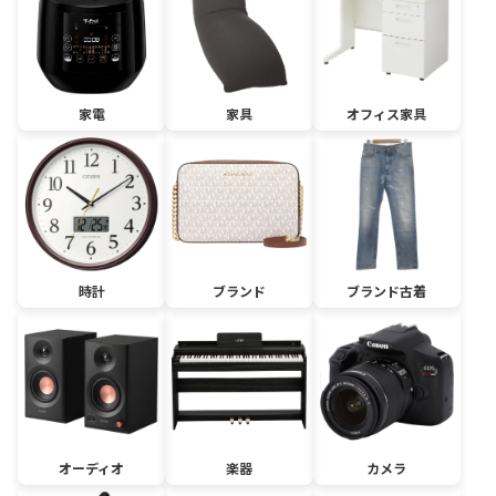
家電
家具
オフィス家具
時計
ブランド
ブランド古着
オーディオ
楽器
カメラ