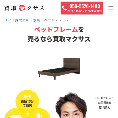
050-5526-1400
10:00〜20:00 年中無休
TOP
買取品目
家具
ベッドフレーム
ベッドフレーム
を
売るなら買取マクサス
ベッドフレーム
査定責任者
関 憲人