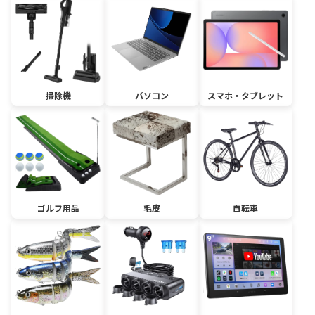
掃除機
パソコン
スマホ・タブレット
ゴルフ用品
毛皮
自転車