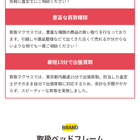
気軽に査定士にご相談ください！
豊富な買取種類
買取マクサスでは、豊富な種類の商品の買い取りを行なっており
ます。引越しや遺品整理などで出てきた古くて売れるか分からな
いような物でも一度ご相談ください！
最短15分で出張買取
買取マクサスでは、東京都内最速15分で出張買取。担当した査定
士がそのまま自分で出張買取に対応するため、余計な手間がかか
らず、スピーディーな買取を実現しました。
BRAND
取扱ベッドフレーム