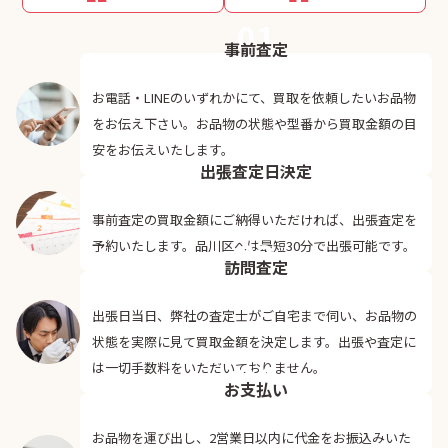
01
事前査定
お電話・LINEのいずれかにて、買取を依頼したいお品物
をお伝え下さい。お品物の状態や型番から買取金額の目
02
安をお伝えいたします。
出張査定日決定
事前査定の買取金額にご納得いただければ、出張査定を
03
予約いたします。品川区へは最短30分で出張可能です。
訪問査定
出張日当日、弊社の査定士がご自宅まで伺い、お品物の
状態を実際に見て買取金額を決定します。出張や査定に
04
は一切手数料をいただいておりません。
お支払い
お品物を運び出し、2営業日以内に代金をお振込みいた