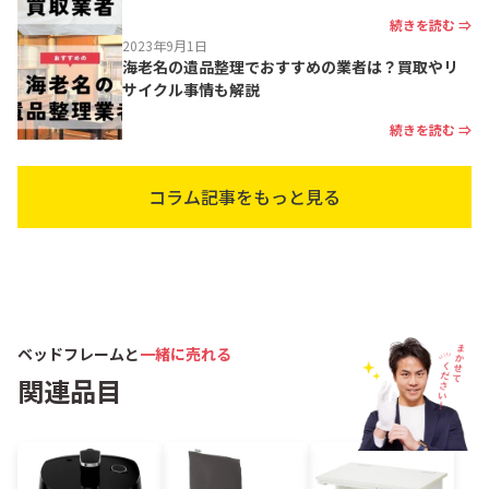
続きを読む ⇒
2023年9月1日
海老名の遺品整理でおすすめの業者は？買取やリ
サイクル事情も解説
続きを読む ⇒
コラム記事をもっと見る
ベッドフレームと
一緒に売れる
関連品目