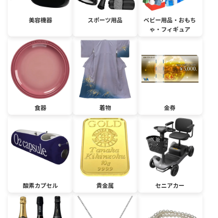
美容機器
スポーツ用品
ベビー用品・おもち
ゃ・フィギュア
食器
着物
金券
酸素カプセル
貴金属
セニアカー