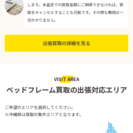
します。本査定での買取金額にご納得できなければ、買
取をキャンセルすることも可能です。その際も費用は一
切かかりません。
出張買取の詳細を見る
VISIT AREA
ベッドフレーム買取の出張対応エリア
ご希望のエリアを選択してください。
※沖縄県は買取対象外エリアとなります。