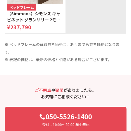
ベッドフレーム
【Simmons】シモンズ キャ
ビネット グランサリー 2モー
ター 電動リクライニングベッ
¥237,790
ド シングルベッド
※ ベッドフレームの買取参考価格は、あくまでも参考価格となりま
す。
※ 表記の価格は、最新の価格と相違がある場合がございます。
ご不明点
や
疑問
がありましたら、
お気軽にご相談ください！
050-5526-1400
受付：10:00〜20:00 年中無休