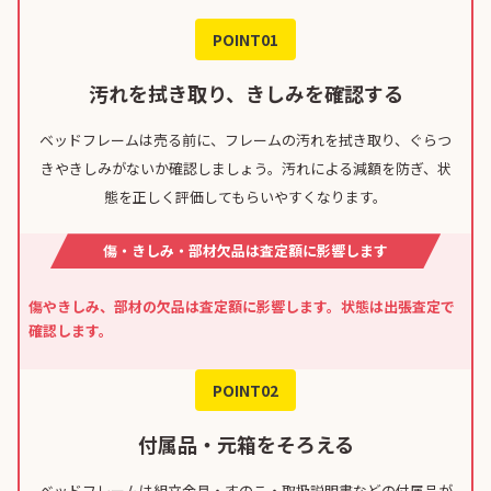
POINT01
汚れを拭き取り、きしみを確認する
ベッドフレームは売る前に、フレームの汚れを拭き取り、ぐらつ
きやきしみがないか確認しましょう。汚れによる減額を防ぎ、状
態を正しく評価してもらいやすくなります。
傷・きしみ・部材欠品は査定額に影響します
傷やきしみ、部材の欠品は査定額に影響します。状態は出張査定で
確認します。
POINT02
付属品・元箱をそろえる
ベッドフレームは組立金具・すのこ・取扱説明書などの付属品が