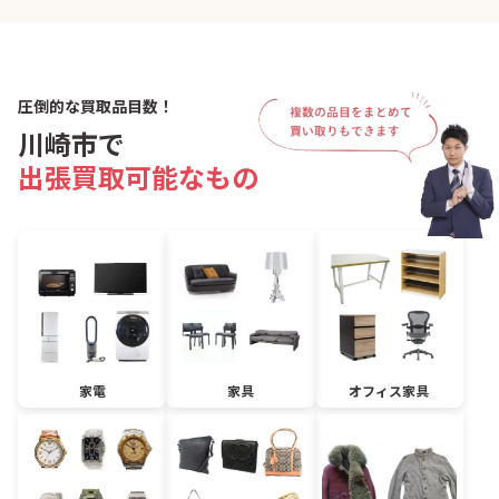
圧倒的な買取品目数！
川崎市で
出張買取可能なもの
家電
家具
オフィス家具