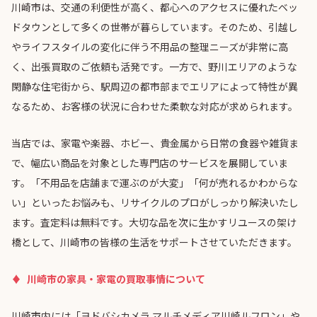
川崎市は、交通の利便性が高く、都心へのアクセスに優れたベッ
ドタウンとして多くの世帯が暮らしています。そのため、引越し
やライフスタイルの変化に伴う不用品の整理ニーズが非常に高
く、出張買取のご依頼も活発です。一方で、野川エリアのような
閑静な住宅街から、駅周辺の都市部までエリアによって特性が異
なるため、お客様の状況に合わせた柔軟な対応が求められます。
当店では、家電や楽器、ホビー、貴金属から日常の食器や雑貨ま
で、幅広い商品を対象とした専門店のサービスを展開していま
す。「不用品を店舗まで運ぶのが大変」「何が売れるかわからな
い」といったお悩みも、リサイクルのプロがしっかり解決いたし
ます。査定料は無料です。大切な品を次に生かすリユースの架け
橋として、川崎市の皆様の生活をサポートさせていただきます。
川崎市の家具・家電の買取事情について
川崎市内には「ヨドバシカメラ マルチメディア川崎ルフロン」や