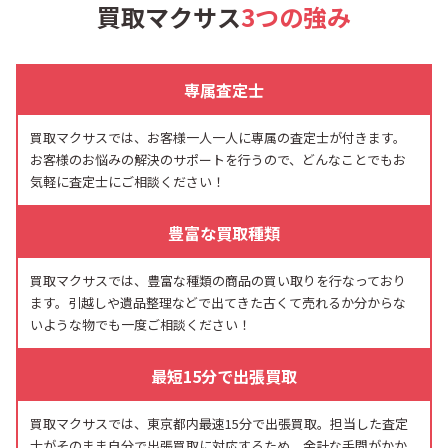
買取マクサス
3つの強み
専属査定士
買取マクサスでは、お客様一人一人に専属の査定士が付きます。
お客様のお悩みの解決のサポートを行うので、どんなことでもお
気軽に査定士にご相談ください！
豊富な買取種類
買取マクサスでは、豊富な種類の商品の買い取りを行なっており
ます。引越しや遺品整理などで出てきた古くて売れるか分からな
いような物でも一度ご相談ください！
最短15分で出張買取
買取マクサスでは、東京都内最速15分で出張買取。担当した査定
士がそのまま自分で出張買取に対応するため、余計な手間がかか