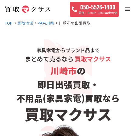
050-5526-1400
10:00〜20:00 年中無休
TOP
買取地域
神奈川県
川崎市の出張買取
家具家電からブランド品まで
まとめて売るなら
買取マクサス
川崎市
の
即日出張買取・
不用品(家具家電)買取なら
買取マクサス