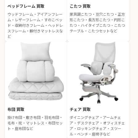
ベッドフレーム 買取
こたつ 買取
ウッドフレーム・アイアンフレー
家具調こたつ・豆穴こたつ・正方
ム・レザーフレーム・すのこベッ
形こたつ・長方形こたつ・円形こ
ド・収納付きフレーム・ヘッドレ
たつ・ハイタイプこたつ・こたつ
スフレーム・脚付きマットレスな
テーブル・こたつセットなど
ど
布団 買取
チェア 買取
掛け布団・敷き布団・羽毛布団・
ダイニングチェア・アームチェ
毛布・枕・マットレス・布団セッ
ア・デスクチェア・オフィスチェ
ト・座布団など
ア・ロッキングチェア・スツー
ル・ベンチ・座椅子など