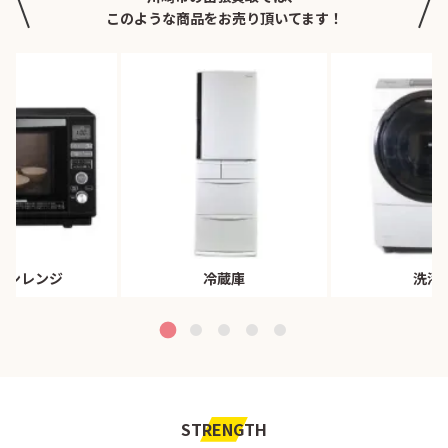
このような商品をお売り頂いてます！
ブンレンジ
冷蔵庫
洗濯
STRENGTH