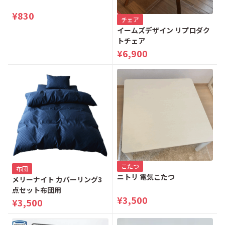
¥830
チェア
イームズデザイン リプロダク
トチェア
¥6,900
こたつ
布団
ニトリ 電気こたつ
メリーナイト カバーリング3
点セット布団用
¥3,500
¥3,500