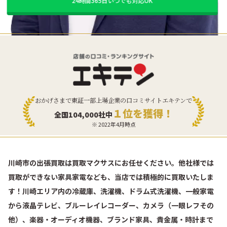
24時間365日いつでも対応OK
おかげさまで東証一部上場企業の口コミサイトエキテンで
１位を獲得！
全国104,000社中
※ 2022年4月時点
川崎市の出張買取は買取マクサスにお任せください。他社様では
買取ができない家具家電なども、当店では積極的に買取いたしま
す！川崎エリア内の冷蔵庫、洗濯機、ドラム式洗濯機、一般家電
から液晶テレビ、ブルーレイレコーダー、カメラ（一眼レフその
他）、楽器・オーディオ機器、ブランド家具、貴金属・時計まで