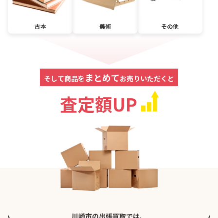
古本
美術
その他
まとめて
そして商品を
お売りいただくと
査定額UP
川崎市の出張買取では、