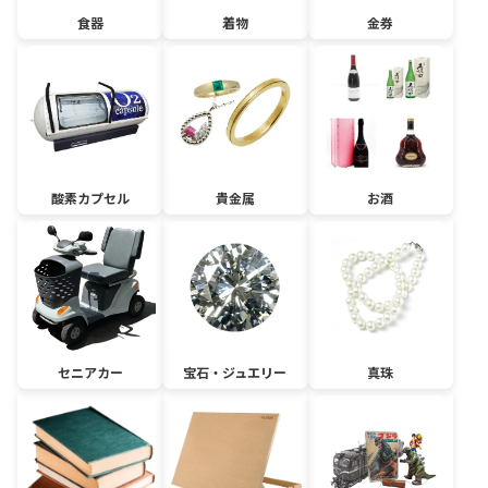
食器
着物
金券
酸素カプセル
貴金属
お酒
セニアカー
宝石・ジュエリー
真珠