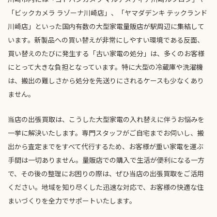
「ビックカメラ ラゾーナ川崎店」、「ヤマダデンキ テックランド
川崎店」といった国内有数の大型家電量販店が駅周辺に集結して
います。新製品への買い替えが非常にしやすい環境である反面、
買い替えのたびに発生する「古い家電の処分」は、多くのお客様
にとって大きな負担となっています。特に大型の冷蔵庫や洗濯機
は、搬出の難しさから処分を先送りにされるケースも少なくあり
ません。
当店の出張買取は、こうした大型家電の入れ替えに伴うお悩みを
一挙に解決いたします。専門スタッフがご自宅までお伺いし、搬
出から査定までをすべて代行するため、お客様が重い家電を運ぶ
手間は一切ありません。量販店での購入で生活が便利になる一方
で、その後の整理にお困りの際は、ぜひ当店の出張買取をご活用
ください。地域を知り尽くした迅速な対応で、お客様の快適な住
まいづくりを全力でサポートいたします。