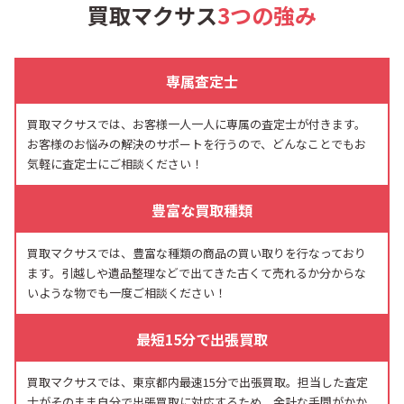
買取マクサス
3つの強み
専属査定士
買取マクサスでは、お客様一人一人に専属の査定士が付きます。
お客様のお悩みの解決のサポートを行うので、どんなことでもお
気軽に査定士にご相談ください！
豊富な買取種類
買取マクサスでは、豊富な種類の商品の買い取りを行なっており
ます。引越しや遺品整理などで出てきた古くて売れるか分からな
いような物でも一度ご相談ください！
最短15分で出張買取
買取マクサスでは、東京都内最速15分で出張買取。担当した査定
士がそのまま自分で出張買取に対応するため、余計な手間がかか