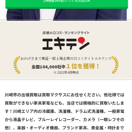
24時間365日いつでも対応OK
おかげさまで東証一部上場企業の口コミサイトエキテンで
１位を獲得！
全国104,000社中
※ 2022年4月時点
川崎市の出張買取は買取マクサスにお任せください。他社様では
買取ができない家具家電なども、当店では積極的に買取いたしま
す！川崎エリア内の冷蔵庫、洗濯機、ドラム式洗濯機、一般家電
から液晶テレビ、ブルーレイレコーダー、カメラ（一眼レフその
他）、楽器・オーディオ機器、ブランド家具、貴金属・時計まで