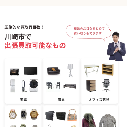
圧倒的な買取品目数！
川崎市で
出張買取可能なもの
家電
家具
オフィス家具