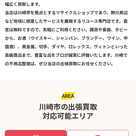
幅広く買取します。
当店は川崎市を拠点とするリサイクルショップであり、野川周辺
など地域に根差したサービスを展開するリユース専門店です。査
定は無料ですので、気軽にご利用ください。雑貨や食器、ホビー
から、お酒（ウイスキー、シャンパン、ブランデー、ワイン、中
国酒）、貴金属、切手、ダイヤ、ロレックス、ヴィトンといった
高級商品まで、豊富な品をプロが誠実に評価いたします。川崎で
の不用品整理は、ぜひ当店の出張買取にお任せください。
AREA
川崎市の出張買取
対応可能エリア