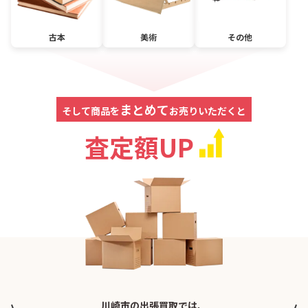
古本
美術
その他
まとめて
そして商品を
お売りいただくと
査定額UP
川崎市の出張買取では、