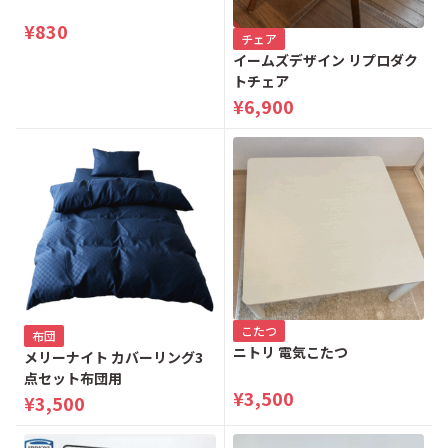
¥830
チェア
イームズデザイン リプロダク
トチェア
¥6,900
こたつ
布団
ニトリ 電気こたつ
メリーナイト カバーリング3
点セット布団用
¥3,500
¥3,500