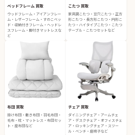
ベッドフレーム 買取
こたつ 買取
ウッドフレーム・アイアンフレー
家具調こたつ・豆穴こたつ・正方
ム・レザーフレーム・すのこベッ
形こたつ・長方形こたつ・円形こ
ド・収納付きフレーム・ヘッドレ
たつ・ハイタイプこたつ・こたつ
スフレーム・脚付きマットレスな
テーブル・こたつセットなど
ど
布団 買取
チェア 買取
掛け布団・敷き布団・羽毛布団・
ダイニングチェア・アームチェ
毛布・枕・マットレス・布団セッ
ア・デスクチェア・オフィスチェ
ト・座布団など
ア・ロッキングチェア・スツー
ル・ベンチ・座椅子など