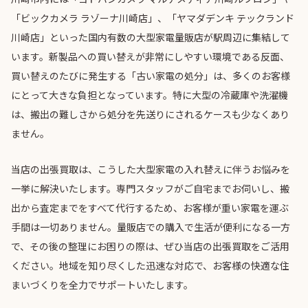
「ビックカメラ ラゾーナ川崎店」、「ヤマダデンキ テックランド
川崎店」といった国内有数の大型家電量販店が駅周辺に集結して
います。新製品への買い替えが非常にしやすい環境である反面、
買い替えのたびに発生する「古い家電の処分」は、多くのお客様
にとって大きな負担となっています。特に大型の冷蔵庫や洗濯機
は、搬出の難しさから処分を先送りにされるケースも少なくあり
ません。
当店の出張買取は、こうした大型家電の入れ替えに伴うお悩みを
一挙に解決いたします。専門スタッフがご自宅までお伺いし、搬
出から査定までをすべて代行するため、お客様が重い家電を運ぶ
手間は一切ありません。量販店での購入で生活が便利になる一方
で、その後の整理にお困りの際は、ぜひ当店の出張買取をご活用
ください。地域を知り尽くした迅速な対応で、お客様の快適な住
まいづくりを全力でサポートいたします。