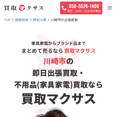
050-5526-1400
10:00〜20:00 年中無休
TOP
買取地域
神奈川県
川崎市の出張買取
家具家電からブランド品まで
まとめて売るなら
買取マクサス
川崎市
の
即日出張買取・
不用品(家具家電)買取なら
買取マクサス