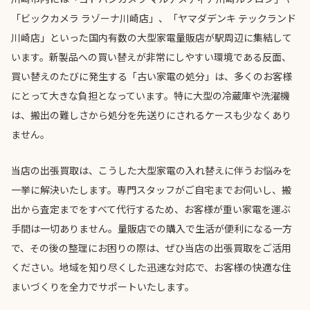
「ビックカメラ ラゾーナ川崎店」、「ヤマダデンキ テックランド
川崎店」といった国内有数の大型家電量販店が駅周辺に集結して
います。新製品への買い替えが非常にしやすい環境である反面、
買い替えのたびに発生する「古い家電の処分」は、多くのお客様
にとって大きな負担となっています。特に大型の冷蔵庫や洗濯機
は、搬出の難しさから処分を先送りにされるケースも少なくあり
ません。
当店の出張買取は、こうした大型家電の入れ替えに伴うお悩みを
一挙に解決いたします。専門スタッフがご自宅までお伺いし、搬
出から査定までをすべて代行するため、お客様が重い家電を運ぶ
手間は一切ありません。量販店での購入で生活が便利になる一方
で、その後の整理にお困りの際は、ぜひ当店の出張買取をご活用
ください。地域を知り尽くした迅速な対応で、お客様の快適な住
まいづくりを全力でサポートいたします。