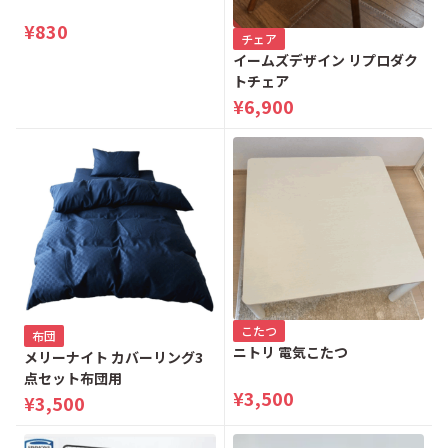
¥830
チェア
イームズデザイン リプロダク
トチェア
¥6,900
こたつ
布団
ニトリ 電気こたつ
メリーナイト カバーリング3
点セット布団用
¥3,500
¥3,500