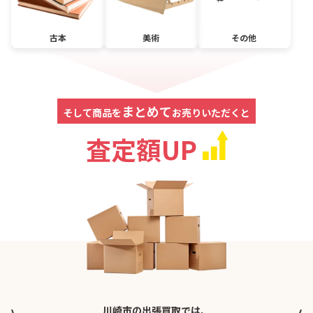
古本
美術
その他
まとめて
そして商品を
お売りいただくと
査定額UP
川崎市の出張買取では、