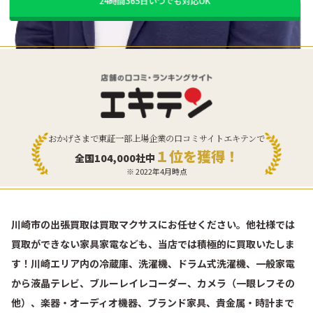
24時間365日いつでも対応OK
おかげさまで東証一部上場企業の口コミサイトエキテンで
１位を獲得！
全国104,000社中
※ 2022年4月時点
川崎市の出張買取は買取マクサスにお任せください。他社様では
買取ができない家具家電なども、当店では積極的に買取いたしま
す！川崎エリア内の冷蔵庫、洗濯機、ドラム式洗濯機、一般家電
から液晶テレビ、ブルーレイレコーダー、カメラ（一眼レフその
他）、楽器・オーディオ機器、ブランド家具、貴金属・時計まで