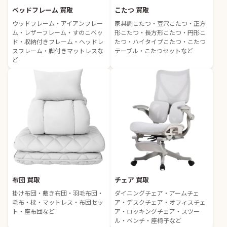
ベッドフレーム 買取
こたつ 買取
ウッドフレーム・アイアンフレー
家具調こたつ・豆穴こたつ・正方
ム・レザーフレーム・すのこベッ
形こたつ・長方形こたつ・円形こ
ド・収納付きフレーム・ヘッドレ
たつ・ハイタイプこたつ・こたつ
スフレーム・脚付きマットレスな
テーブル・こたつセットなど
ど
布団 買取
チェア 買取
掛け布団・敷き布団・羽毛布団・
ダイニングチェア・アームチェ
毛布・枕・マットレス・布団セッ
ア・デスクチェア・オフィスチェ
ト・座布団など
ア・ロッキングチェア・スツー
ル・ベンチ・座椅子など