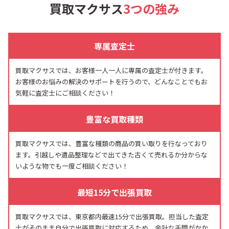
買取マクサス
3つの強み
専属査定士
買取マクサスでは、お客様一人一人に専属の査定士が付きます。
お客様のお悩みの解決のサポートを行うので、どんなことでもお
気軽に査定士にご相談ください！
豊富な買取種類
買取マクサスでは、豊富な種類の商品の買い取りを行なっており
ます。引越しや遺品整理などで出てきた古くて売れるか分からな
いような物でも一度ご相談ください！
最短15分で出張買取
買取マクサスでは、東京都内最速15分で出張買取。担当した査定
士がそのまま自分で出張買取に対応するため、余計な手間がかか