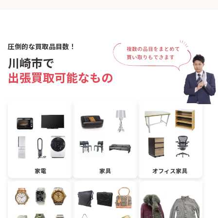
圧倒的な買取品目数！
川崎市で
出張買取可能なもの
家電
家具
オフィス家具