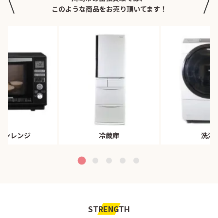
このような商品をお売り頂いてます！
ブンレンジ
冷蔵庫
洗濯
STRENGTH