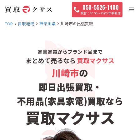
050-5526-1400
10:00〜20:00 年中無休
TOP
買取地域
神奈川県
川崎市の出張買取
家具家電からブランド品まで
まとめて売るなら
買取マクサス
川崎市
の
即日出張買取・
不用品(家具家電)買取なら
買取マクサス