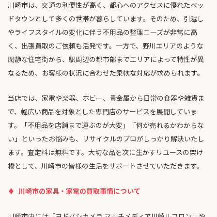
川崎市は、交通の利便性が高く、都心へのアクセスに優れたベッ
ドタウンとして多くの世帯が暮らしています。そのため、引越し
やライフスタイルの変化に伴う不用品の整理ニーズが非常に高
く、出張買取のご依頼も活発です。一方で、野川エリアのような
閑静な住宅街から、駅周辺の都市部までエリアによって特性が異
なるため、お客様の状況に合わせた柔軟な対応が求められます。
当店では、家電や楽器、ホビー、貴金属から日常の食器や雑貨ま
で、幅広い商品を対象とした専門店のサービスを展開していま
す。「不用品を店舗まで運ぶのが大変」「何が売れるかわからな
い」といったお悩みも、リサイクルのプロがしっかり解決いたし
ます。査定料は無料です。大切な品を次に生かすリユースの架け
橋として、川崎市の皆様の生活をサポートさせていただきます。
川崎市の家具・家電の買取事情について
川崎市内には「ヨドバシカメラ マルチメディア川崎ルフロン」や