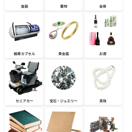
食器
着物
金券
酸素カプセル
貴金属
お酒
セニアカー
宝石・ジュエリー
真珠