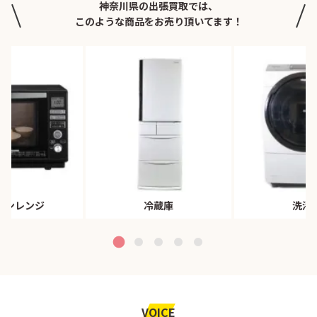
神奈川県の出張買取では、
このような商品をお売り頂いてます！
ブンレンジ
冷蔵庫
洗濯
VOICE