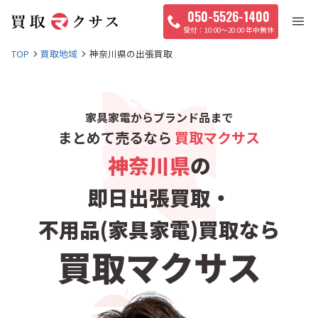
050-5526-1400
10:00〜20:00 年中無休
TOP
買取地域
神奈川県の出張買取
家具家電からブランド品まで
まとめて売るなら
買取マクサス
神奈川県
の
即日出張買取・
不用品(家具家電)買取なら
買取マクサス