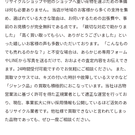
リサイクルショップや他のショップへ重い荷物を運ぶための準備
は何も必要ありません。 当店が地域のお客様から多くの支持を集
め、選ばれている大きな理由は、お伺いするための出張費や、事
前のお見積りが完全無料である点です。「親切な対応で助かりま
した」「高く買い取ってもらい、ありがとうございました」とい
った嬉しいお客様の声も多数いただいております。 「こんなもの
でも売れるのかな？」と不安な場合は、あらかじめ専用フォーム
やLINEから写真を送るだけで、おおよその査定内容をお伝えでき
ます。24時間受付可能ですのでお気軽にご相談ください。 また、
買取マクサスでは、キズの付いた時計や故障しているスマホなど
「ジャンク品」の買取も積極的におこなっています。当社は古物
営業法に基づく許可を得た正規業者として適正な運営を行ってお
り、現在、事業拡大に伴い採用情報も公開しているほど活気のあ
るリサイクル業者です。他社様で買取できないと言われてしまっ
た品物であっても、ぜひ一度ご相談ください。