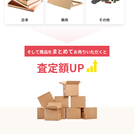
古本
美術
その他
まとめて
そして商品を
お売りいただくと
査定額UP