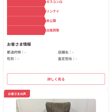
カテゴリ
ガスコンロ
メーカー名
リンナイ
査定額
非公開
買取方法
出張買取
お客さま情報
都道府県：-
店舗名：-
性別：-
査定担当：-
詳しく見る
お客さまの声