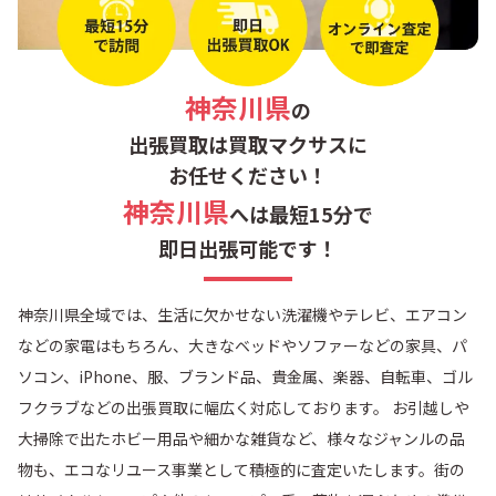
神奈川県
の
出張買取は買取マクサスに
お任せください！
神奈川県
へは最短15分で
即日出張可能です！
神奈川県全域では、生活に欠かせない洗濯機やテレビ、エアコン
などの家電はもちろん、大きなベッドやソファーなどの家具、パ
ソコン、iPhone、服、ブランド品、貴金属、楽器、自転車、ゴル
フクラブなどの出張買取に幅広く対応しております。 お引越しや
大掃除で出たホビー用品や細かな雑貨など、様々なジャンルの品
物も、エコなリユース事業として積極的に査定いたします。街の