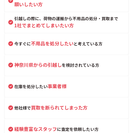
願いしたい方
引越しの際に、荷物の運搬から不用品の処分・買取まで
1社でまとめてしまいたい方
不用品を処分したい
今すぐに
と考えている方
神奈川県からの引越し
を検討されている方
事業者様
在庫を処分したい
買取を断られてしまった方
他社様で
経験豊富なスタッフ
に査定を依頼したい方