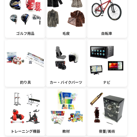
ゴルフ用品
毛皮
自転車
釣り具
カー・バイクパーツ
ナビ
トレーニング機器
教材
骨董/美術