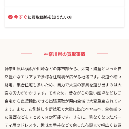
今すぐ
に買取価格を知りたい方
神奈川県の買取事情
神奈川県は横浜や川崎などの都市部から、湘南・鎌倉といった自
然豊かなエリアまで多様な住環境が広がる地域です。坂道や細い
路地、集合住宅も多いため、自力で大型の家具を運び出すのは大
変な労力がかかります。そのため、昔ながらの重い座卓などもご
自宅から直接搬出できる出張買取が県内全域で大変重宝されてい
ます。また、お引越しや断捨離で大量に出た本や古本、全巻揃っ
た漫画などもまとめて査定可能です。さらに、着なくなったパー
ティ用のドレスや、趣味の手芸などで余った布類まで幅広くお買