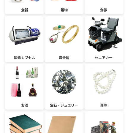
食器
着物
金券
酸素カプセル
貴金属
セニアカー
お酒
宝石・ジュエリー
真珠