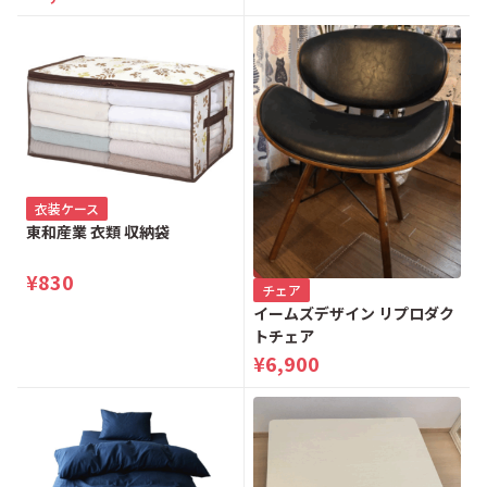
衣装ケース
東和産業 衣類 収納袋
¥830
チェア
イームズデザイン リプロダク
トチェア
¥6,900