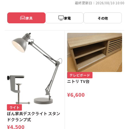
最終更新日：2026/08/10 10:00
家具
家電
その他
テレビボード
ニトリ TV台
¥6,600
ライト
ぼん家具デスクライト スタン
ドクランプ式
¥4,500