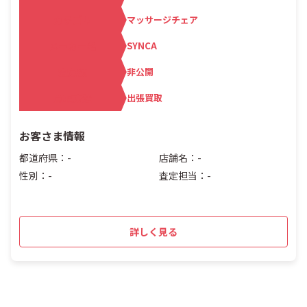
カテゴリ
マッサージチェア
メーカー名
SYNCA
査定額
非公開
買取方法
出張買取
お客さま情報
都道府県：-
店舗名：-
性別：-
査定担当：-
詳しく見る